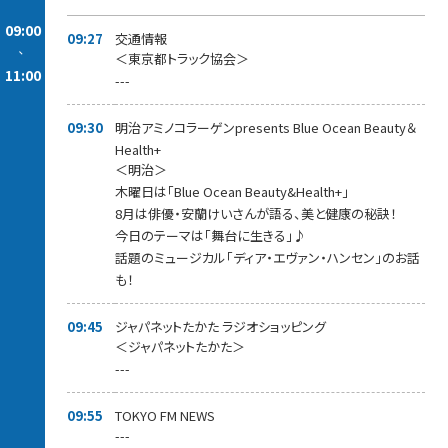
09:00
09:27
交通情報
-
＜東京都トラック協会＞
11:00
---
09:30
明治アミノコラーゲンpresents Blue Ocean Beauty＆
Health+
＜明治＞
木曜日は「Blue Ocean Beauty&Health+」
8月は俳優・安蘭けいさんが語る、美と健康の秘訣！
今日のテーマは「舞台に生きる」♪
話題のミュージカル「ディア・エヴァン・ハンセン」のお話
も！
09:45
ジャパネットたかた ラジオショッピング
＜ジャパネットたかた＞
---
09:55
TOKYO FM NEWS
---