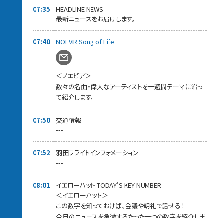
07:35
HEADLINE NEWS
最新ニュースをお届けします。
07:40
NOEVIR Song of Life
＜ノエビア＞
数々の名曲・偉大なアーティストを一週間テーマに沿っ
て紹介します。
07:50
交通情報
---
07:52
羽田フライトインフォメーション
---
08:01
イエローハット TODAY'S KEY NUMBER
＜イエローハット＞
この数字を知っておけば、会議や朝礼で話せる！
今日のニュースを象徴するたった一つの数字を紹介しま