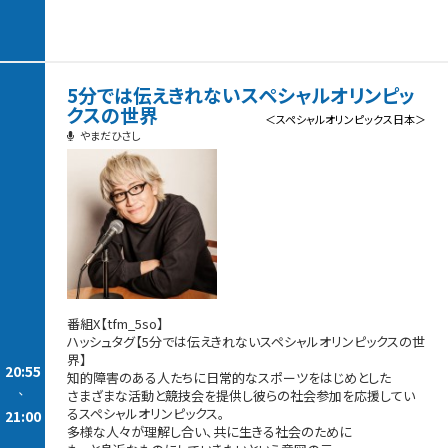
5分では伝えきれないスペシャルオリンピッ
クスの世界
＜スペシャルオリンピックス日本＞
やまだひさし
番組X【tfm_5so】
ハッシュタグ【5分では伝えきれないスペシャルオリンピックスの世
界】
20:55
知的障害のある人たちに日常的なスポーツをはじめとした
-
さまざまな活動と競技会を提供し彼らの社会参加を応援してい
るスペシャルオリンピックス。
21:00
多様な人々が理解し合い、共に生きる社会のために