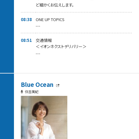
ど細かくお伝えします。
08:38
ONE UP TOPICS
---
08:51
交通情報
＜イオンネクストデリバリー＞
---
Blue Ocean
住吉美紀