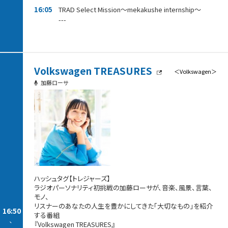
16:05
TRAD Select Mission～mekakushe internship～
---
Volkswagen TREASURES
＜Volkswagen＞
加藤ローサ
ハッシュタグ【トレジャーズ】
ラジオパーソナリティ初挑戦の加藤ローサが、音楽、風景、言葉、
モノ、
リスナーのあなたの人生を豊かにしてきた「大切なもの」を紹介
16:50
する番組
-
『Volkswagen TREASURES』