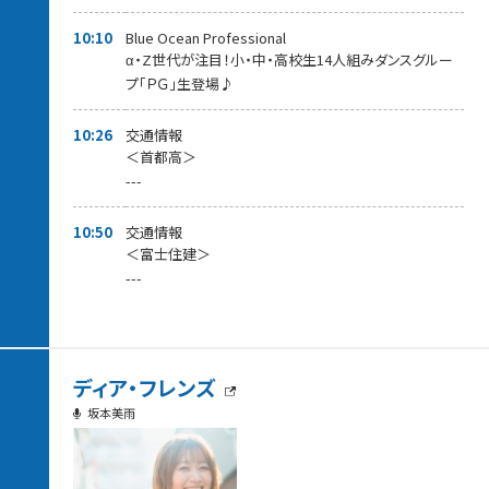
10:10
Blue Ocean Professional
α・Z世代が注目！小・中・高校生14人組みダンスグルー
プ「ＰＧ」生登場♪
10:26
交通情報
＜首都高＞
---
10:50
交通情報
＜富士住建＞
---
ディア・フレンズ
坂本美雨