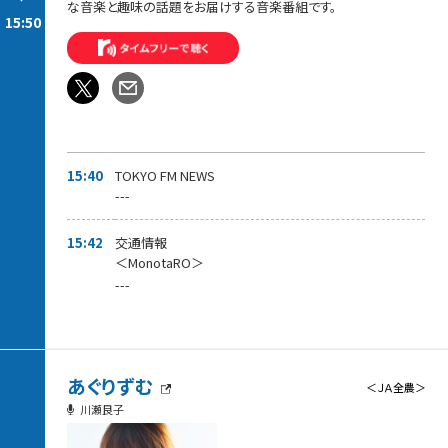
な音楽と趣味の話題をお届けする音楽番組です。
15:50
15:40
TOKYO FM NEWS
---
15:42
交通情報
＜MonotaRO＞
---
あぐりずむ
＜ＪＡ全農＞
川瀬良子