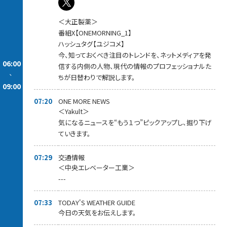
＜大正製薬＞
番組X【ONEMORNING_1】
ハッシュタグ【ユジコメ】
今、知っておくべき注目のトレンドを、ネットメディアを発
06:00
信する内側の人物、現代の情報のプロフェッショナルた
-
ちが日替わりで解説します。
09:00
07:20
ONE MORE NEWS
＜Yakult＞
気になるニュースを“もう１つ”ピックアップし、掘り下げ
ていきます。
07:29
交通情報
＜中央エレベーター工業＞
---
07:33
TODAY'S WEATHER GUIDE
今日の天気をお伝えします。