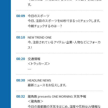
す。
08:09
今日のスポーツ
今日、注目のスポーツを60秒でまるっとチェックします。
今朝チェックするのは…？
08:10
NEW TREND ONE
今、注目されているアイテム・企業・人物などにフォーカ
ス！
08:20
交通情報
＜トラッカーズ＞
---
08:30
HEADLINE NEWS
最新ニュースをお伝えします。
08:32
龍角散 presents ONE MORNING 天気予報
＜龍角散＞
今日の首都圏の天気をはじめ、湿度や花粉＆UV情報な