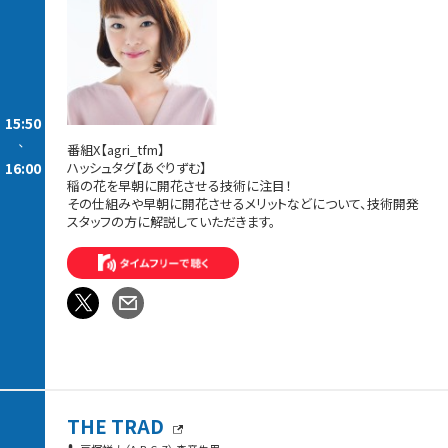
15:50
-
番組X【agri_tfm】
16:00
ハッシュタグ【あぐりずむ】
稲の花を早朝に開花させる技術に注目！
その仕組みや早朝に開花させるメリットなどについて、技術開発
スタッフの方に解説していただきます。
THE TRAD