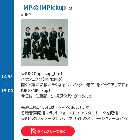
IMP.のIMPickup
IMP.
番組X【7mpickup_tfm】
14:55
ハッシュタグ【IMPickup】
-
聞くと誰かに教えたくなる“カレンダー雑学”をピックアップする
15:00
IMP.のIMPickup！
今日は「佐藤新」と「横原悠毅」がPick up！
毎週土曜14:55には、TFM Podcastほか、
各種音声配信プラットフォームにてアフタートークを配信！
番組へのメッセージは、ウェブサイトのメッセージフォームから！