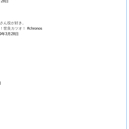
月28日
さん役が好き。
！！世良カツオ！
#chronos
19年3月28日
日