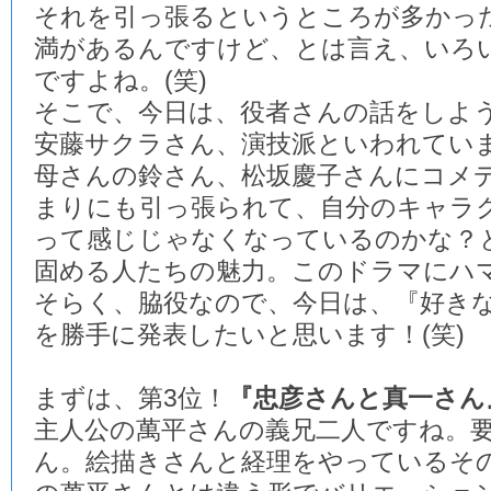
それを引っ張るというところが多かっ
満があるんですけど、とは言え、いろ
ですよね。(笑)
そこで、今日は、役者さんの話をしよ
安藤サクラさん、演技派といわれてい
母さんの鈴さん、松坂慶子さんにコメ
まりにも引っ張られて、自分のキャラ
って感じじゃなくなっているのかな？
固める人たちの魅力。このドラマにハ
そらく、脇役なので、今日は、『好き
を勝手に発表したいと思います！(笑)
まずは、第3位！
『忠彦さんと真一さん
主人公の萬平さんの義兄二人ですね。
ん。絵描きさんと経理をやっているそ