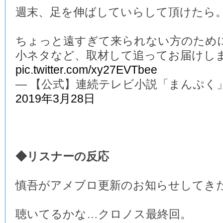
週末、足を伸ばしていらして頂けたら
ちょっと遠すぎて来られない方のため
小ネタなど、取材して追ってお届けし
pic.twitter.com/xy27EVTbee
— 【公式】連続テレビ小説「まんぷく」 (@a
2019年3月28日
◆リスナーの反応
慎吾がアメブロ更新のお知らせしてき
聴いてるかな…クロノス最終回。