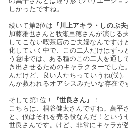
の萬平さんとは違う形でバリエーショ
しかったですね。
続いて第2位は
『川上アキラ・しのぶ夫
加藤雅也さんと牧瀬里穂さんが演じる
してこない喫茶店のご夫婦なんですけ
化していく中で、この二人だけはずっ
う意味では、ある種のこの二人を通し
き出させるためのキャラクターでした
んだけど、良い人たちっていうね(笑)
んか救われるオアシスみたいな存在で
そして第1位！
『世良さん』
！
こちらは、桐谷健太さんですね。萬平
と、僕はそれを売る役なんだ！という
世良さんです。けど、非常にキャラが