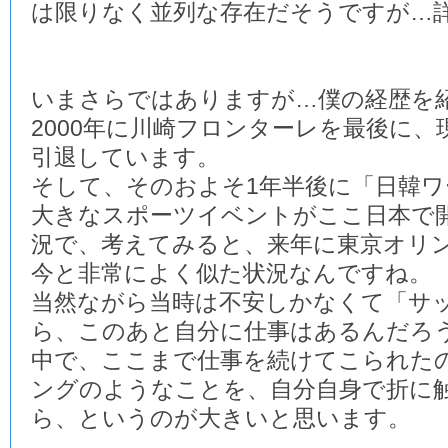
は限りなく並列な存在だそうですが…
いまさらではありますが…僕の経歴を
2000年に川崎フロンターレを最後に
引退しています。
そして、そのおよそ1年半後に「日韓
大きなスポーツイベントがここ日本で
況で、考えてみると、来年に東京オリ
今と非常によく似た状況なんですね。
当然ながら当時は不安しかなくて「サ
ら、このあと自分に仕事はあるんだろ
中で、ここまで仕事を続けてこられた
ングのようなことを、自分自身で折に
ら、というのが大きいと思います。