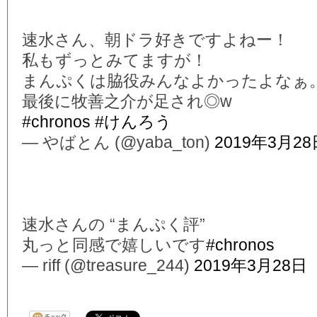
速水さん、朝ドラ好きですよねー！
私もずっとみてますが！
まんぷくは脇役みんなよかったよなぁ
最後に牧善之介が足され◎w
#chronos
#けんろう
— やばとん (@yaba_ton)
2019年3月28
速水さんの “まんぷく評”
丸っと同感で嬉しいです
#chronos
— riff (@treasure_244)
2019年3月28日