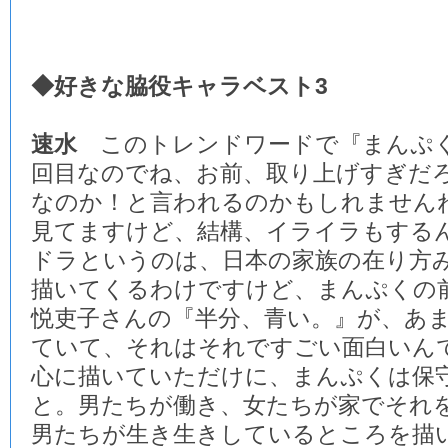
◆好きな脇役キャラベスト3
速水
このトレンドワードで『まんぷく
回目なのでね、お前、取り上げすぎだ
なのか！と言われるのかもしれませんね
見てますけど、結構、イライラもする
ドラというのは、日本の家族の在り方
描いてくるわけですけど、まんぷくの
悦吏子さんの『半分、青い。』が、あ
ていて、それはそれですごい面白いん
心に描いていただけに、まんぷくは保
と。男たちが働き、女たちが家でそれ
男たちが生き生きしているところを描