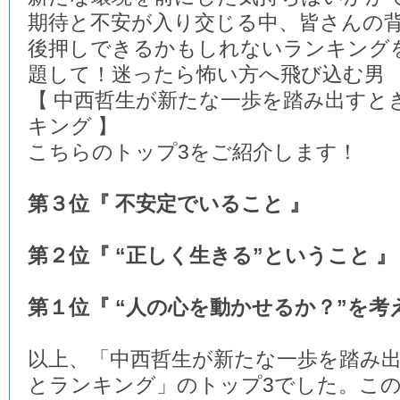
期待と不安が入り交じる中、皆さんの
後押しできるかもしれないランキング
題して！迷ったら怖い方へ飛び込む男
【 中西哲生が新たな一歩を踏み出すと
キング 】
こちらのトップ3をご紹介します！
第３位『 不安定でいること 』
第２位『 “正しく生きる”ということ 』
第１位『 “人の心を動かせるか？”を考
以上、「中西哲生が新たな一歩を踏み
とランキング」のトップ3でした。この