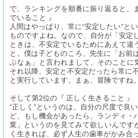
で、ランキングを順番に振り返ると、ま
でいること 』
人間はやっぱり、常に“安定したい”と
ものですよね。なので、自分が「安定
ときは、不安定でいるためにあえて違
と。僕は子どものころ、先生に「お前
ぶなぁ」と言われまして、そのことに
それ以降、安定と不安定だったら常に
と実行しています。まぁ、冒険ですね
そして第2位の『 正しく生きること 』
“正しく”というのは、自分の尺度で良
ど、もし機会があったら、ランディ・
業」というのを見てみて欲しいんです
く生きれば、必ず人生の歯車がかみ合