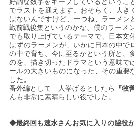
好調な数字をキープしているというこ
でラストを迎えます。おそらく、大き
はないんですけど、一つね、ラーメン
戦前戦後集というのかな、僕のラーメ
でも取り上げているテーマで、日本文
はずのラーメンが、いかに日本の中で
の中で育ち、今に至るかという所と、
のを、描き切ったドラマという意味で
ールの大きいものになった、その重要
した。
番外編として一人挙げるとしたら
『牧
んも非常に素晴らしい役でした。
◆最終回も速水さんお気に入りの脇役