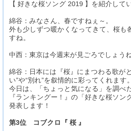
【 好きな桜ソング 2019 】を紹介し
綿谷：みなさん、春ですねぇ～。
外も少しずつ暖かくなってきて、桜も
すね。
中西：東京は今週末が見ごろでしょう
綿谷：日本には『桜』にまつわる歌がと
い”や“別れ”を叙情的に彩ってくれます
今日は、「ちょっと気になる」を調べ
『ランキングー！』の「好きな桜ソング 2
発表します！
第3位 コブクロ『 桜 』