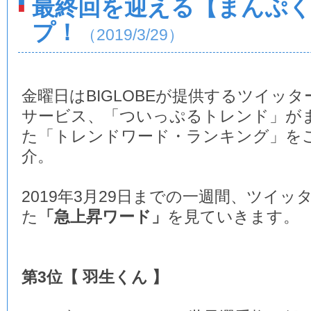
最終回を迎える【まんぷ
プ！
（2019/3/29）
金曜日はBIGLOBEが提供するツイッタ
サービス、「ついっぷるトレンド」が
た「トレンドワード・ランキング」を
介。
2019年3月29日までの一週間、ツイ
た
「急上昇ワード」
を見ていきます。
第3位【 羽生くん 】