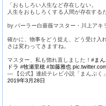
「おもしろい人生など存在しない。
人生をおもしろくする人間が存在する
by パーラー白薔薇マスター・川上アキ
確かに、物事をどう捉え、どう受け入
さは変わってきますね。
マスター、私も惚れ直しました！
#ま
ドラ
#牧瀬里穂
#加藤雅也
pic.twitter.c
— 【公式】連続テレビ小説「まんぷく」 (@a
2019年3月28日