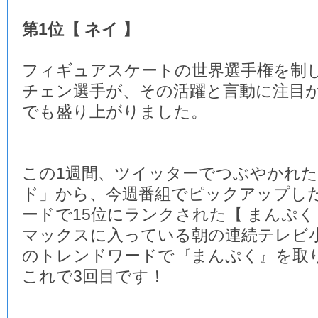
第1位【 ネイ 】
フィギュアスケートの世界選手権を制
チェン選手が、その活躍と言動に注目
でも盛り上がりました。
この1週間、ツイッターでつぶやかれ
ド」から、今週番組でピックアップし
ードで15位にランクされた【 まんぷく
マックスに入っている朝の連続テレビ
のトレンドワードで『まんぷく』を取
これで3回目です！