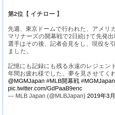
第2位【 イチロー 】
先週、東京ドームで行われた、アメリ
マリナーズの開幕戦で2日続けて先発
選手はその後、記者会見をし、現役を
ました。
記憶にも記録にも残る永遠のレジェンド
年間お疲れ様でした。夢を見させてく
@MGMJapan
#MLB開幕戦
#MGMJapan
pic.twitter.com/GdPaaB9enc
— MLB Japan (@MLBJapan)
2019年3