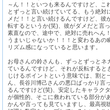
～ん！！といつも来るんですけど、こ
とずっと言い続けていてる、もう絶対
メだ！！と言い続けるんですけど、彼
転するというか(笑)、彼がダメだと言
素直なので、途中で、絶対に売れへん
うまいじゃないか！！！と変わるあの
リズム感になっていると思います。
お母さんの鈴さんも、ずっとずっとネ
ているんですけど、それが反転すると
じけるポイントという意味では、割と
ん、長谷川博己さんの悪口ばっかり言
るんですけど(笑)、安定したキャラク
が個性的、そこに救われている部分が
かんや言っても見ていますし、最高視聴率