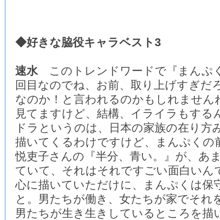
◆好きな脇役キャラベスト3
速水
このトレンドワードで『まんぷく
回目なのでね、お前、取り上げすぎだ
なのか！と言われるのかもしれませんね
見てますけど、結構、イライラもする
ドラというのは、日本の家族の在り方
描いてくるわけですけど、まんぷくの
悦吏子さんの『半分、青い。』が、あ
ていて、それはそれですごい面白いん
心に描いていただけに、まんぷくは保
と。男たちが働き、女たちが家でそれ
男たちが生き生きしているところを描