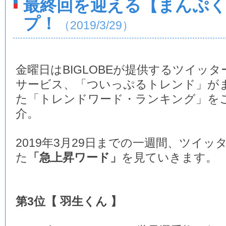
最終回を迎える【まんぷ
プ！
（2019/3/29）
金曜日はBIGLOBEが提供するツイッタ
サービス、「ついっぷるトレンド」が
た「トレンドワード・ランキング」を
介。
2019年3月29日までの一週間、ツイ
た
「急上昇ワード」
を見ていきます。
第3位【 羽生くん 】