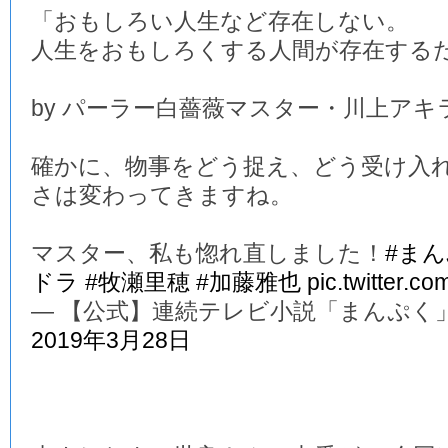
「おもしろい人生など存在しない。
人生をおもしろくする人間が存在する
by パーラー白薔薇マスター・川上アキ
確かに、物事をどう捉え、どう受け入
さは変わってきますね。
マスター、私も惚れ直しました！
#ま
ドラ
#牧瀬里穂
#加藤雅也
pic.twitter.c
— 【公式】連続テレビ小説「まんぷく」 (@a
2019年3月28日