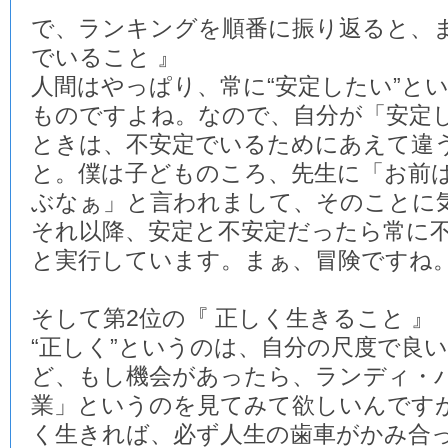
で、ランキングを順番に振り返ると、ま
でいること 』
人間はやっぱり、常に“安定したい”と
ものですよね。なので、自分が「安定
ときは、不安定でいるためにあえて違
と。僕は子どものころ、先生に「お前
ぶなぁ」と言われまして、そのことに
それ以降、安定と不安定だったら常に
と実行しています。まぁ、冒険ですね
そして第2位の『 正しく生きること 』
“正しく”というのは、自分の尺度で良
ど、もし機会があったら、ランディ・
業」というのを見てみて欲しいんです
く生きれば、必ず人生の歯車がかみ合