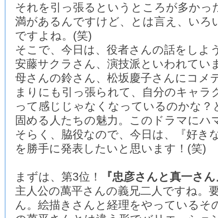
それを引っ張るというところが多かっ
満があるんですけど、とは言え、いろ
ですよね。(笑)
そこで、今日は、役者さんの話をしよ
安藤サクラさん、演技派といわれてい
母さんの鈴さん、松坂慶子さんにコメ
まりにも引っ張られて、自分のキャラ
って感じじゃなくなっているのかな？
固める人たちの魅力。このドラマにハ
そらく、脇役なので、今日は、『好き
を勝手に発表したいと思います！(笑)
まずは、第3位！
『忠彦さんと真一さん
主人公の萬平さんの義兄二人ですね。
ん。絵描きさんと経理をやっているそ