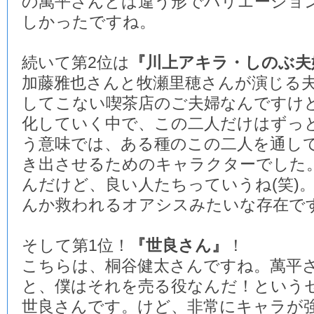
の萬平さんとは違う形でバリエーショ
しかったですね。
続いて第2位は
『川上アキラ・しのぶ夫
加藤雅也さんと牧瀬里穂さんが演じる
してこない喫茶店のご夫婦なんですけ
化していく中で、この二人だけはずっ
う意味では、ある種のこの二人を通し
き出させるためのキャラクターでした
んだけど、良い人たちっていうね(笑)
んか救われるオアシスみたいな存在で
そして第1位！
『世良さん』
！
こちらは、桐谷健太さんですね。萬平
と、僕はそれを売る役なんだ！という
世良さんです。けど、非常にキャラが