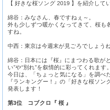
【 好きな桜ソング 2019 】を紹介し
綿谷：みなさん、春ですねぇ～。
外も少しずつ暖かくなってきて、桜も
すね。
中西：東京は今週末が見ごろでしょう
綿谷：日本には『桜』にまつわる歌がと
い”や“別れ”を叙情的に彩ってくれます
今日は、「ちょっと気になる」を調べ
『ランキングー！』の「好きな桜ソング 2
発表します！
第3位 コブクロ『 桜 』