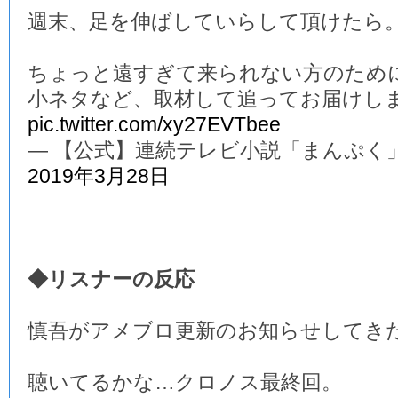
週末、足を伸ばしていらして頂けたら
ちょっと遠すぎて来られない方のため
小ネタなど、取材して追ってお届けし
pic.twitter.com/xy27EVTbee
— 【公式】連続テレビ小説「まんぷく」 (@a
2019年3月28日
◆リスナーの反応
慎吾がアメブロ更新のお知らせしてき
聴いてるかな…クロノス最終回。