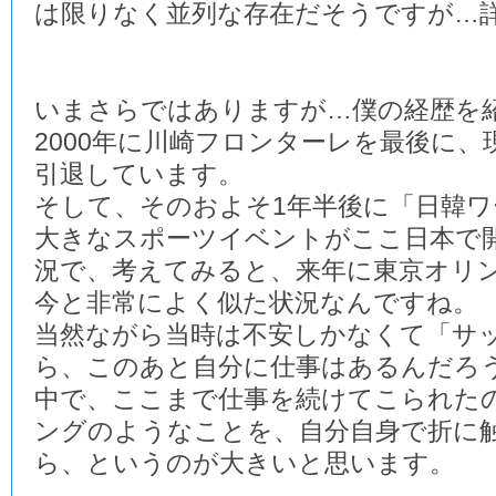
は限りなく並列な存在だそうですが…
いまさらではありますが…僕の経歴を
2000年に川崎フロンターレを最後に
引退しています。
そして、そのおよそ1年半後に「日韓
大きなスポーツイベントがここ日本で
況で、考えてみると、来年に東京オリ
今と非常によく似た状況なんですね。
当然ながら当時は不安しかなくて「サ
ら、このあと自分に仕事はあるんだろ
中で、ここまで仕事を続けてこられた
ングのようなことを、自分自身で折に
ら、というのが大きいと思います。