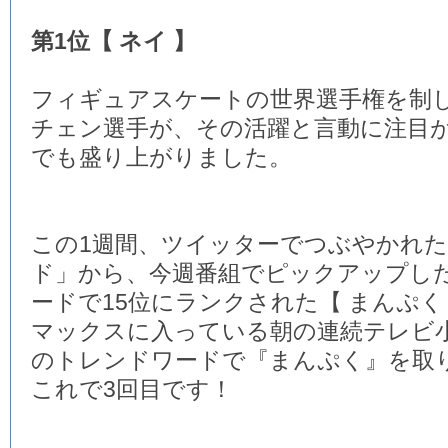
第1位【 ネイ 】
フィギュアスケートの世界選手権を制
チェン選手が、その活躍と言動に注目
でも盛り上がりました。
この1週間、ツイッターでつぶやかれ
ド」から、今週番組でピックアップし
ードで15位にランクされた【 まんぷく
マックスに入っている朝の連続テレビ
のトレンドワードで『まんぷく』を取
これで3回目です！