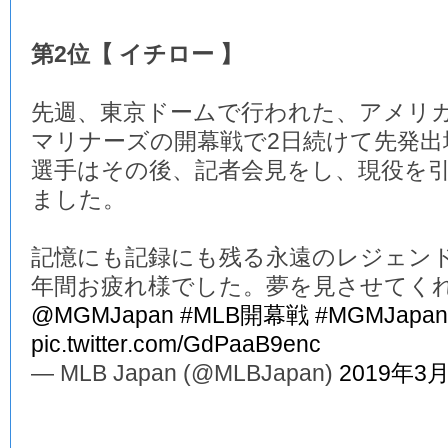
第2位【 イチロー 】
先週、東京ドームで行われた、アメリ
マリナーズの開幕戦で2日続けて先発
選手はその後、記者会見をし、現役を
ました。
記憶にも記録にも残る永遠のレジェンド
年間お疲れ様でした。夢を見させてく
@MGMJapan
#MLB開幕戦
#MGMJapan
pic.twitter.com/GdPaaB9enc
— MLB Japan (@MLBJapan)
2019年3