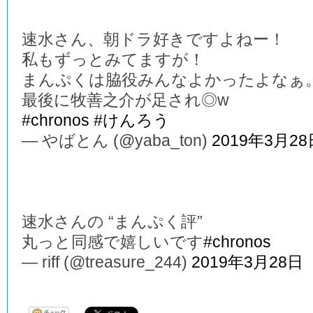
速水さん、朝ドラ好きですよねー！
私もずっとみてますが！
まんぷくは脇役みんなよかったよなぁ
最後に牧善之介が足され◎w
#chronos
#けんろう
— やばとん (@yaba_ton)
2019年3月28
速水さんの “まんぷく評”
丸っと同感で嬉しいです
#chronos
— riff (@treasure_244)
2019年3月28日