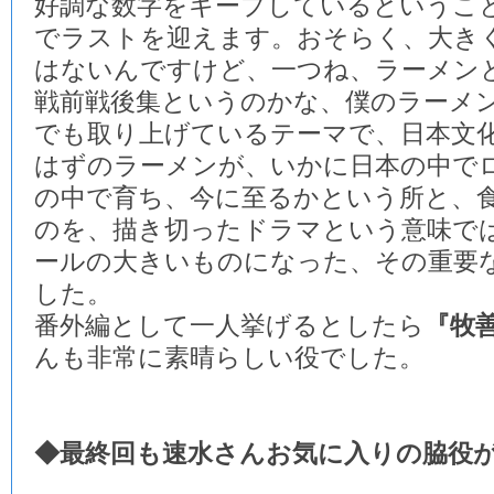
好調な数字をキープしているというこ
でラストを迎えます。おそらく、大き
はないんですけど、一つね、ラーメン
戦前戦後集というのかな、僕のラーメ
でも取り上げているテーマで、日本文
はずのラーメンが、いかに日本の中で
の中で育ち、今に至るかという所と、
のを、描き切ったドラマという意味で
ールの大きいものになった、その重要
した。
番外編として一人挙げるとしたら
『牧
んも非常に素晴らしい役でした。
◆最終回も速水さんお気に入りの脇役