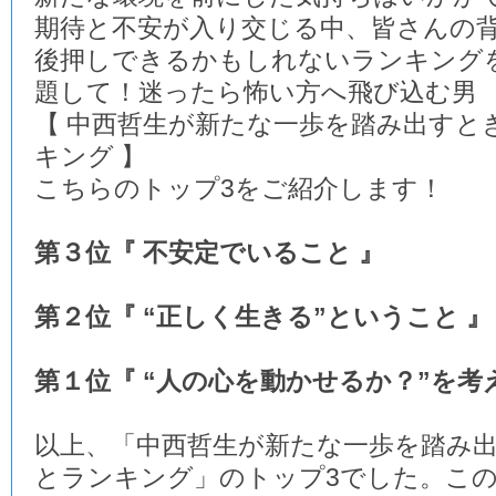
期待と不安が入り交じる中、皆さんの
後押しできるかもしれないランキング
題して！迷ったら怖い方へ飛び込む男
【 中西哲生が新たな一歩を踏み出すと
キング 】
こちらのトップ3をご紹介します！
第３位『 不安定でいること 』
第２位『 “正しく生きる”ということ 』
第１位『 “人の心を動かせるか？”を考
以上、「中西哲生が新たな一歩を踏み
とランキング」のトップ3でした。この