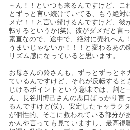
～ん！！といつも来るんですけど、こ
とずっと言い続けていてる、もう絶対
メだ！！と言い続けるんですけど、彼
転するというか(笑)、彼がダメだと言
素直なので、途中で、絶対に売れへん
うまいじゃないか！！！と変わるあの
リズム感になっていると思います。
お母さんの鈴さんも、ずっとずっとネ
ているんですけど、それが反転すると
じけるポイントという意味では、割と
ん、長谷川博己さんの悪口ばっかり言
るんですけど(笑)、安定したキャラク
が個性的、そこに救われている部分が
かんや言っても見ていますし、最高視聴率