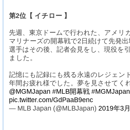
第2位【 イチロー 】
先週、東京ドームで行われた、アメリ
マリナーズの開幕戦で2日続けて先発
選手はその後、記者会見をし、現役を
ました。
記憶にも記録にも残る永遠のレジェンド
年間お疲れ様でした。夢を見させてく
@MGMJapan
#MLB開幕戦
#MGMJapan
pic.twitter.com/GdPaaB9enc
— MLB Japan (@MLBJapan)
2019年3