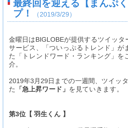
最終回を迎える【まんぷ
プ！
（2019/3/29）
金曜日はBIGLOBEが提供するツイッタ
サービス、「ついっぷるトレンド」が
た「トレンドワード・ランキング」を
介。
2019年3月29日までの一週間、ツイ
た
「急上昇ワード」
を見ていきます。
第3位【 羽生くん 】