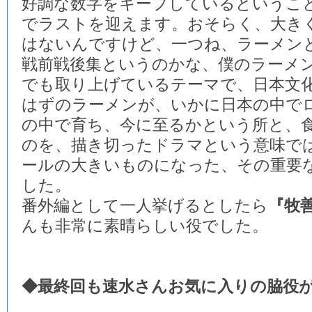
好調な数字をキープしているというこ
でラストを迎えます。おそらく、大き
はないんですけど、一つね、ラーメン
戦前戦後集というのかな、僕のラーメ
でも取り上げているテーマで、日本文
はずのラーメンが、いかに日本の中で
の中で育ち、今に至るかという所と、
のを、描き切ったドラマという意味で
ールの大きいものになった、その重要
した。
番外編として一人挙げるとしたら
『牧
んも非常に素晴らしい役でした。
◆最終回も速水さんお気に入りの脇役