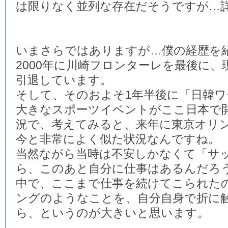
は限りなく並列な存在だそうですが…
いまさらではありますが…僕の経歴を
2000年に川崎フロンターレを最後に
引退しています。
そして、そのおよそ1年半後に「日韓
大きなスポーツイベントがここ日本で
況で、考えてみると、来年に東京オリ
今と非常によく似た状況なんですね。
当然ながら当時は不安しかなくて「サ
ら、このあと自分に仕事はあるんだろ
中で、ここまで仕事を続けてこられた
ングのようなことを、自分自身で折に
ら、というのが大きいと思います。