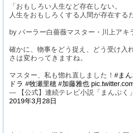
「おもしろい人生など存在しない。
人生をおもしろくする人間が存在する
by パーラー白薔薇マスター・川上アキ
確かに、物事をどう捉え、どう受け入
さは変わってきますね。
マスター、私も惚れ直しました！
#ま
ドラ
#牧瀬里穂
#加藤雅也
pic.twitter.c
— 【公式】連続テレビ小説「まんぷく」 (@a
2019年3月28日