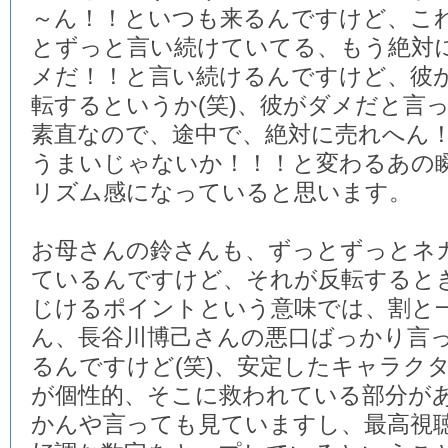
～ん！！といつも来るんですけど、こ
とずっと言い続けていてる、もう絶対
メだ！！と言い続けるんですけど、彼
転するというか(笑)、彼がダメだと言
素直なので、途中で、絶対に売れへん
うまいじゃないか！！！と変わるあの
リズム感になっていると思います。
お母さんの鈴さんも、ずっとずっとネ
ているんですけど、それが反転すると
じけるポイントという意味では、割と
ん、長谷川博己さんの悪口ばっかり言
るんですけど(笑)、安定したキャラク
が個性的、そこに救われている部分が
かんや言っても見ていますし、最高視聴率