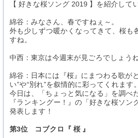
【 好きな桜ソング 2019 】を紹介し
綿谷：みなさん、春ですねぇ～。
外も少しずつ暖かくなってきて、桜も
すね。
中西：東京は今週末が見ごろでしょう
綿谷：日本には『桜』にまつわる歌がと
い”や“別れ”を叙情的に彩ってくれます
今日は、「ちょっと気になる」を調べ
『ランキングー！』の「好きな桜ソング 2
発表します！
第3位 コブクロ『 桜 』