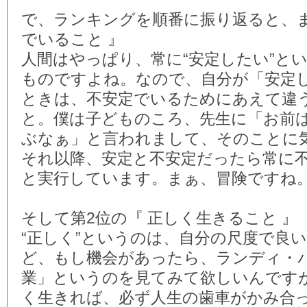
で、ランキングを順番に振り返ると、ま
でいること 』
人間はやっぱり、常に“安定したい”と
ものですよね。なので、自分が「安定
ときは、不安定でいるためにあえて違
と。僕は子どものころ、先生に「お前
ぶなぁ」と言われまして、そのことに
それ以降、安定と不安定だったら常に
と実行しています。まぁ、冒険ですね
そして第2位の『 正しく生きること 』
“正しく”というのは、自分の尺度で良
ど、もし機会があったら、ランディ・
業」というのを見てみて欲しいんです
く生きれば、必ず人生の歯車がかみ合