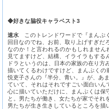
◆好きな脇役キャラベスト3
速水
このトレンドワードで『まんぷく
回目なのでね、お前、取り上げすぎだ
なのか！と言われるのかもしれませんね
見てますけど、結構、イライラもする
ドラというのは、日本の家族の在り方
描いてくるわけですけど、まんぷくの
悦吏子さんの『半分、青い。』が、あ
ていて、それはそれですごい面白いん
心に描いていただけに、まんぷくは保
と。男たちが働き、女たちが家でそれ
男たちが生き生きしているところを描