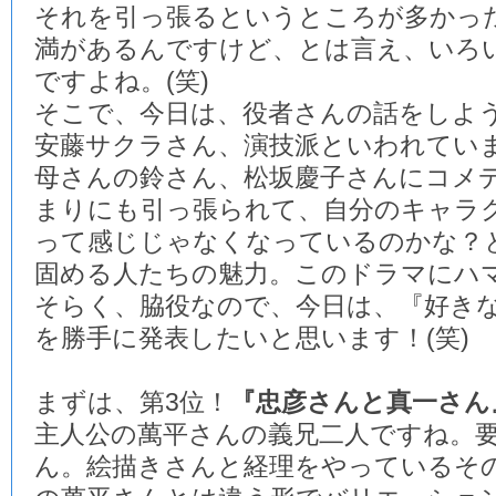
それを引っ張るというところが多かっ
満があるんですけど、とは言え、いろ
ですよね。(笑)
そこで、今日は、役者さんの話をしよ
安藤サクラさん、演技派といわれてい
母さんの鈴さん、松坂慶子さんにコメ
まりにも引っ張られて、自分のキャラ
って感じじゃなくなっているのかな？
固める人たちの魅力。このドラマにハ
そらく、脇役なので、今日は、『好き
を勝手に発表したいと思います！(笑)
まずは、第3位！
『忠彦さんと真一さん
主人公の萬平さんの義兄二人ですね。
ん。絵描きさんと経理をやっているそ