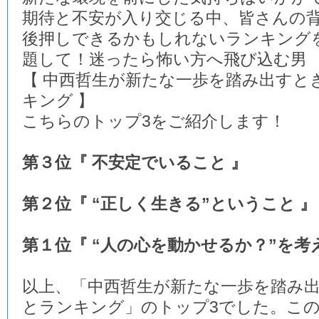
期待と不安が入り交じる中、皆さんの
後押しできるかもしれないランキング
題して！迷ったら怖い方へ飛び込む男
【 中西哲生が新たな一歩を踏み出すと
キング 】
こちらのトップ3をご紹介します！
第３位『 不安定でいること 』
第２位『 “正しく生きる”ということ 』
第１位『 “人の心を動かせるか？”を考
以上、「中西哲生が新たな一歩を踏み
とランキング」のトップ3でした。この