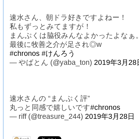
速水さん、朝ドラ好きですよねー！
私もずっとみてますが！
まんぷくは脇役みんなよかったよなぁ
最後に牧善之介が足され◎w
#chronos
#けんろう
— やばとん (@yaba_ton)
2019年3月28
速水さんの “まんぷく評”
丸っと同感で嬉しいです
#chronos
— riff (@treasure_244)
2019年3月28日