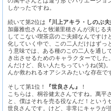
の萬平さんとは違う形でバリエーショ
しかったですね。
続いて第2位は
『川上アキラ・しのぶ夫
加藤雅也さんと牧瀬里穂さんが演じる
してこない喫茶店のご夫婦なんですけ
化していく中で、この二人だけはずっ
う意味では、ある種のこの二人を通し
き出させるためのキャラクターでした
んだけど、良い人たちっていうね(笑)
んか救われるオアシスみたいな存在で
そして第1位！
『世良さん』
！
こちらは、桐谷健太さんですね。萬平
と、僕はそれを売る役なんだ！という
世良さんです。けど、非常にキャラが