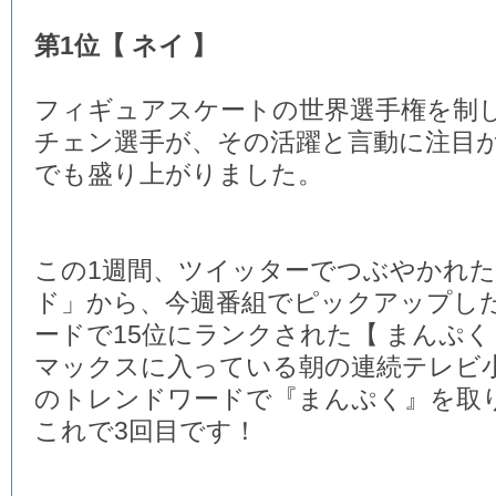
第1位【 ネイ 】
フィギュアスケートの世界選手権を制
チェン選手が、その活躍と言動に注目
でも盛り上がりました。
この1週間、ツイッターでつぶやかれ
ド」から、今週番組でピックアップし
ードで15位にランクされた【 まんぷく
マックスに入っている朝の連続テレビ
のトレンドワードで『まんぷく』を取
これで3回目です！