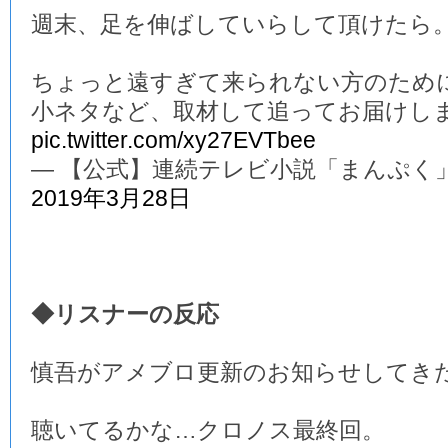
週末、足を伸ばしていらして頂けたら
ちょっと遠すぎて来られない方のため
小ネタなど、取材して追ってお届けし
pic.twitter.com/xy27EVTbee
— 【公式】連続テレビ小説「まんぷく」 (@a
2019年3月28日
◆リスナーの反応
慎吾がアメブロ更新のお知らせしてき
聴いてるかな…クロノス最終回。