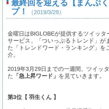
最終回を迎える【まんぷ
プ！
（2019/3/29）
金曜日はBIGLOBEが提供するツイッタ
サービス、「ついっぷるトレンド」が
た「トレンドワード・ランキング」を
介。
2019年3月29日までの一週間、ツイ
た
「急上昇ワード」
を見ていきます。
第3位【 羽生くん 】