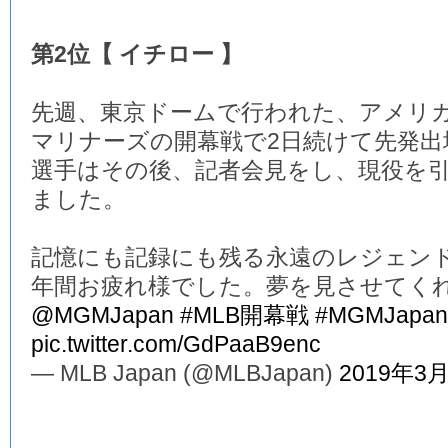
第2位【 イチロー 】
先週、東京ドームで行われた、アメリ
マリナーズの開幕戦で2日続けて先発
選手はその後、記者会見をし、現役を
ました。
記憶にも記録にも残る永遠のレジェンド
年間お疲れ様でした。夢を見させてく
@MGMJapan
#MLB開幕戦
#MGMJapan
pic.twitter.com/GdPaaB9enc
— MLB Japan (@MLBJapan)
2019年3