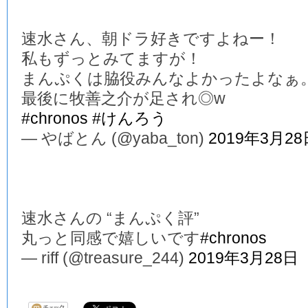
速水さん、朝ドラ好きですよねー！
私もずっとみてますが！
まんぷくは脇役みんなよかったよなぁ
最後に牧善之介が足され◎w
#chronos
#けんろう
— やばとん (@yaba_ton)
2019年3月28
速水さんの “まんぷく評”
丸っと同感で嬉しいです
#chronos
— riff (@treasure_244)
2019年3月28日