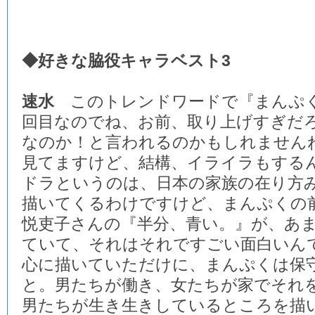
◆好きな脇役キャラベスト3
速水
このトレンドワードで『まんぷく
回目なのでね、お前、取り上げすぎだ
なのか！と言われるのかもしれませんね
見てますけど、結構、イライラもする
ドラというのは、日本の家族の在り方
描いてくるわけですけど、まんぷくの
悦吏子さんの『半分、青い。』が、あ
ていて、それはそれですごい面白いん
心に描いていただけに、まんぷくは保
と。男たちが働き、女たちが家でそれ
男たちが生き生きしているところを描