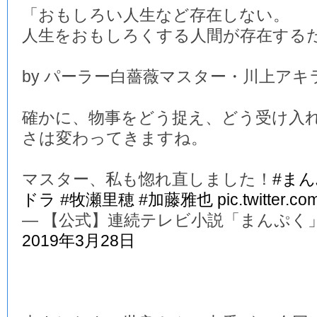
「おもしろい人生など存在しない。
人生をおもしろくする人間が存在する
by パーラー白薔薇マスター・川上アキ
確かに、物事をどう捉え、どう受け入
さは変わってきますね。
マスター、私も惚れ直しました！
#ま
ドラ
#牧瀬里穂
#加藤雅也
pic.twitter.c
— 【公式】連続テレビ小説「まんぷく」 (@a
2019年3月28日