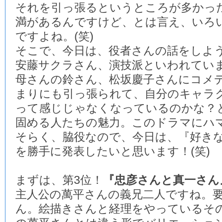
それを引っ張るというところが多かっ
満があるんですけど、とは言え、いろ
ですよね。(笑)
そこで、今日は、役者さんの話をしよ
安藤サクラさん、演技派といわれてい
母さんの鈴さん、松坂慶子さんにコメ
まりにも引っ張られて、自分のキャラ
って感じじゃなくなっているのかな？
固める人たちの魅力。このドラマにハ
そらく、脇役なので、今日は、『好き
を勝手に発表したいと思います！(笑)
まずは、第3位！
『忠彦さんと真一さん
主人公の萬平さんの義兄二人ですね。
ん。絵描きさんと経理をやっているそ