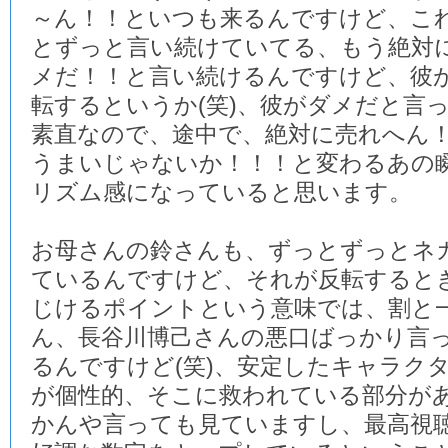
～ん！！といつも来るんですけど、こ
とずっと言い続けていてる、もう絶対
メだ！！と言い続けるんですけど、彼
転するというか(笑)、彼がダメだと言
素直なので、途中で、絶対に売れへん
うまいじゃないか！！！と変わるあの
リズム感になっていると思います。
お母さんの鈴さんも、ずっとずっとネ
ているんですけど、それが反転すると
じけるポイントという意味では、割と
ん、長谷川博己さんの悪口ばっかり言
るんですけど(笑)、安定したキャラク
が個性的、そこに救われている部分が
かんや言っても見ていますし、最高視聴率