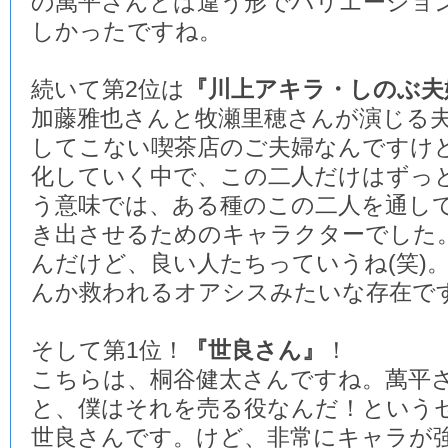
の萬平さんとは違う形でバリエーショ
しかったですね。
続いて第2位は
『川上アキラ・しのぶ夫
加藤雅也さんと牧瀬里穂さんが演じる
してこない喫茶店のご夫婦なんですけ
化していく中で、この二人だけはずっ
う意味では、ある種のこの二人を通し
き出させるためのキャラクターでした
んだけど、良い人たちっていうね(笑)
んか救われるオアシスみたいな存在で
そして第1位！
『世良さん』
！
こちらは、桐谷健太さんですね。萬平
と、僕はそれを売る役なんだ！という
世良さんです。けど、非常にキャラが