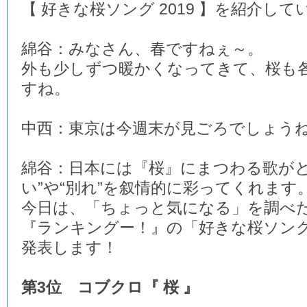
【 好きな桜ソング 2019 】を紹介し
綿谷：みなさん、春ですねぇ～。
外も少しずつ暖かくなってきて、桜も
すね。
中西：東京は今週末が見ごろでしょう
綿谷：日本には『桜』にまつわる歌がと
い”や“別れ”を叙情的に彩ってくれます
今日は、「ちょっと気になる」を調べ
『ランキングー！』の「好きな桜ソング 2
発表します！
第3位 コブクロ『 桜 』