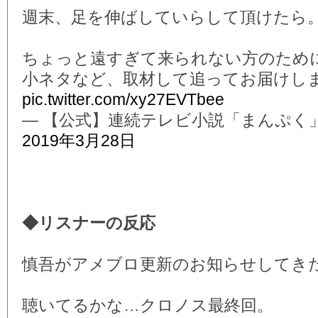
週末、足を伸ばしていらして頂けたら
ちょっと遠すぎて来られない方のため
小ネタなど、取材して追ってお届けし
pic.twitter.com/xy27EVTbee
— 【公式】連続テレビ小説「まんぷく」 (@a
2019年3月28日
◆リスナーの反応
慎吾がアメブロ更新のお知らせしてき
聴いてるかな…クロノス最終回。