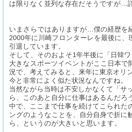
は限りなく並列な存在だそうですが…
いまさらではありますが…僕の経歴を
2000年に川崎フロンターレを最後に
引退しています。
そして、そのおよそ1年半後に「日韓
大きなスポーツイベントがここ日本で
況で、考えてみると、来年に東京オリ
今と非常によく似た状況なんですね。
当然ながら当時は不安しかなくて「サ
ら、このあと自分に仕事はあるんだろ
中で、ここまで仕事を続けてこられた
ングのようなことを、自分自身で折に
ら、というのが大きいと思います。