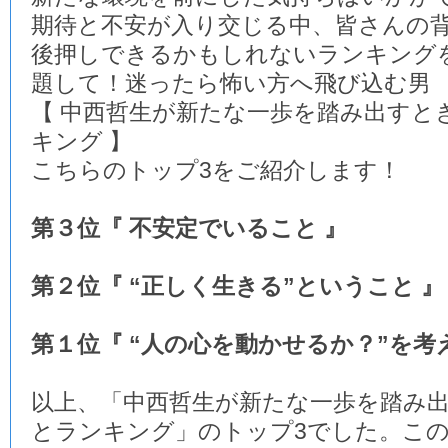
期待と不安が入り交じる中、皆さんの
後押しできるかもしれないランキング
題して！迷ったら怖い方へ飛び込む男
【 中西哲生が新たな一歩を踏み出すと
キング 】
こちらのトップ3をご紹介します！
第３位『 不安定でいること 』
第２位『 “正しく生きる”ということ 』
第１位『 “人の心を動かせるか？”を考
以上、「中西哲生が新たな一歩を踏み
とランキング」のトップ3でした。この