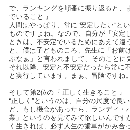
で、ランキングを順番に振り返ると、ま
でいること 』
人間はやっぱり、常に“安定したい”と
ものですよね。なので、自分が「安定
ときは、不安定でいるためにあえて違
と。僕は子どものころ、先生に「お前
ぶなぁ」と言われまして、そのことに
それ以降、安定と不安定だったら常に
と実行しています。まぁ、冒険ですね
そして第2位の『 正しく生きること 』
“正しく”というのは、自分の尺度で良
ど、もし機会があったら、ランディ・
業」というのを見てみて欲しいんです
く生きれば、必ず人生の歯車がかみ合