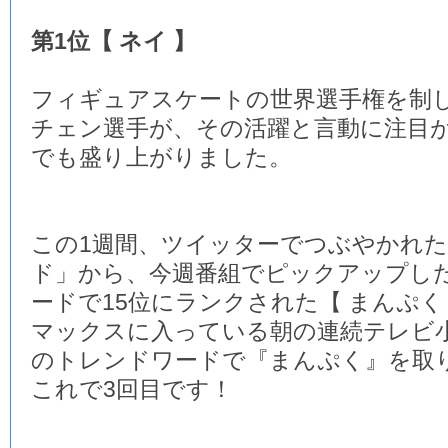
第1位【 ネイ 】
フィギュアスケートの世界選手権を制
チェン選手が、その活躍と言動に注目
でも盛り上がりました。
この1週間、ツイッターでつぶやかれ
ド」から、今週番組でピックアップし
ードで15位にランクされた【 まんぷく
マックスに入っている朝の連続テレビ
のトレンドワードで『まんぷく』を取
これで3回目です！