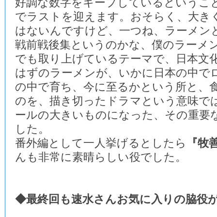
好調な数字をキープしているというこ
でラストを迎えます。おそらく、大き
はないんですけど、一つね、ラーメン
戦前戦後集というのかな、僕のラーメ
でも取り上げているテーマで、日本文
はずのラーメンが、いかに日本の中で
の中で育ち、今に至るかという所と、
のを、描き切ったドラマという意味で
ールの大きいものになった、その重要
した。
番外編として一人挙げるとしたら
『牧
んも非常に素晴らしい役でした。
◆最終回も速水さんお気に入りの脇役