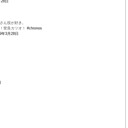
月28日
さん役が好き。
！！世良カツオ！
#chronos
19年3月28日
日