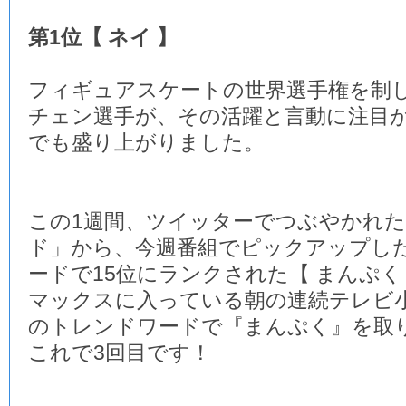
第1位【 ネイ 】
フィギュアスケートの世界選手権を制
チェン選手が、その活躍と言動に注目
でも盛り上がりました。
この1週間、ツイッターでつぶやかれ
ド」から、今週番組でピックアップし
ードで15位にランクされた【 まんぷく
マックスに入っている朝の連続テレビ
のトレンドワードで『まんぷく』を取
これで3回目です！