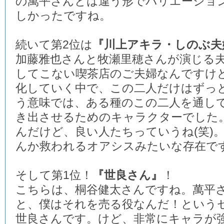
の萬平さんとは違う形でバリエーショ
しかったですね。
続いて第2位は
『川上アキラ・しのぶ夫
加藤雅也さんと牧瀬里穂さんが演じる
してこない喫茶店のご夫婦なんですけ
化していく中で、この二人だけはずっ
う意味では、ある種のこの二人を通し
き出させるためのキャラクターでした
んだけど、良い人たちっていうね(笑)
んか救われるオアシスみたいな存在で
そして第1位！
『世良さん』
！
こちらは、桐谷健太さんですね。萬平
と、僕はそれを売る役なんだ！という
世良さんです。けど、非常にキャラが