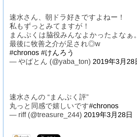
速水さん、朝ドラ好きですよねー！
私もずっとみてますが！
まんぷくは脇役みんなよかったよなぁ
最後に牧善之介が足され◎w
#chronos
#けんろう
— やばとん (@yaba_ton)
2019年3月28
速水さんの “まんぷく評”
丸っと同感で嬉しいです
#chronos
— riff (@treasure_244)
2019年3月28日