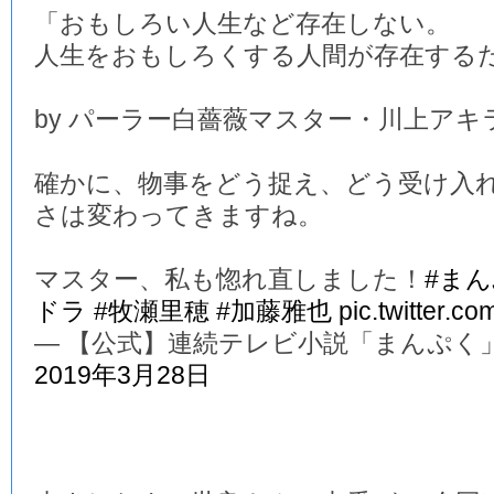
「おもしろい人生など存在しない。
人生をおもしろくする人間が存在する
by パーラー白薔薇マスター・川上アキ
確かに、物事をどう捉え、どう受け入
さは変わってきますね。
マスター、私も惚れ直しました！
#ま
ドラ
#牧瀬里穂
#加藤雅也
pic.twitter.c
— 【公式】連続テレビ小説「まんぷく」 (@a
2019年3月28日