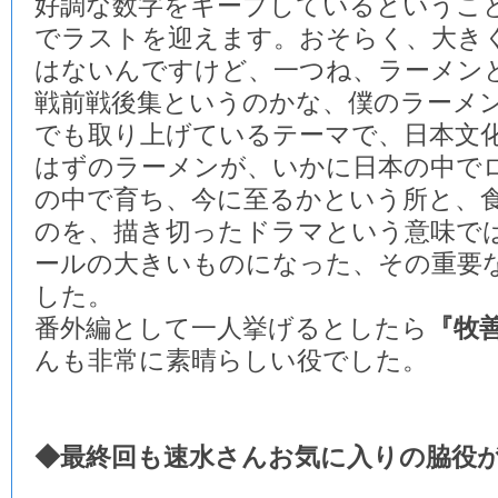
好調な数字をキープしているというこ
でラストを迎えます。おそらく、大き
はないんですけど、一つね、ラーメン
戦前戦後集というのかな、僕のラーメ
でも取り上げているテーマで、日本文
はずのラーメンが、いかに日本の中で
の中で育ち、今に至るかという所と、
のを、描き切ったドラマという意味で
ールの大きいものになった、その重要
した。
番外編として一人挙げるとしたら
『牧
んも非常に素晴らしい役でした。
◆最終回も速水さんお気に入りの脇役