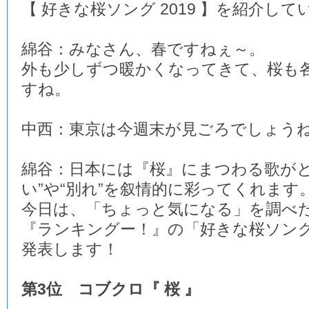
【 好きな桜ソング 2019 】を紹介し
綿谷：みなさん、春ですねぇ～。
外も少しずつ暖かくなってきて、桜も
すね。
中西：東京は今週末が見ごろでしょう
綿谷：日本には『桜』にまつわる歌がと
い”や“別れ”を叙情的に彩ってくれます
今日は、「ちょっと気になる」を調べ
『ランキングー！』の「好きな桜ソング 2
発表します！
第3位 コブクロ『 桜 』