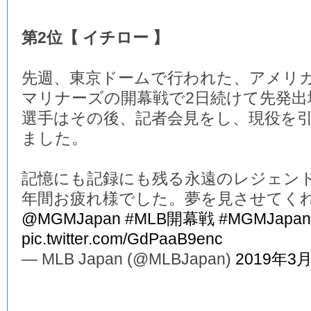
第2位【 イチロー 】
先週、東京ドームで行われた、アメリ
マリナーズの開幕戦で2日続けて先発
選手はその後、記者会見をし、現役を
ました。
記憶にも記録にも残る永遠のレジェンド
年間お疲れ様でした。夢を見させてく
@MGMJapan
#MLB開幕戦
#MGMJapan
pic.twitter.com/GdPaaB9enc
— MLB Japan (@MLBJapan)
2019年3