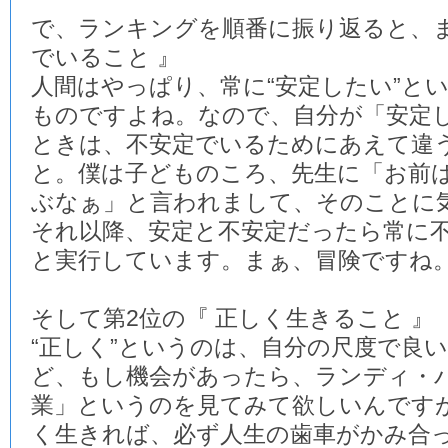
で、ランキングを順番に振り返ると、ま
でいること 』
人間はやっぱり、常に“安定したい”と
ものですよね。なので、自分が「安定
ときは、不安定でいるためにあえて違
と。僕は子どものころ、先生に「お前
ぶなぁ」と言われまして、そのことに
それ以降、安定と不安定だったら常に
と実行しています。まぁ、冒険ですね
そして第2位の『 正しく生きること 』
“正しく”というのは、自分の尺度で良
ど、もし機会があったら、ランディ・
業」というのを見てみて欲しいんです
く生きれば、必ず人生の歯車がかみ合