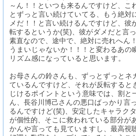
～ん！！といつも来るんですけど、こ
とずっと言い続けていてる、もう絶対
メだ！！と言い続けるんですけど、彼
転するというか(笑)、彼がダメだと言
素直なので、途中で、絶対に売れへん
うまいじゃないか！！！と変わるあの
リズム感になっていると思います。
お母さんの鈴さんも、ずっとずっとネ
ているんですけど、それが反転すると
じけるポイントという意味では、割と
ん、長谷川博己さんの悪口ばっかり言
るんですけど(笑)、安定したキャラク
が個性的、そこに救われている部分が
かんや言っても見ていますし、最高視聴率