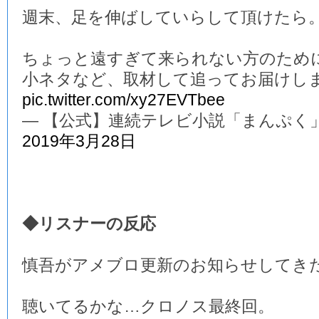
週末、足を伸ばしていらして頂けたら
ちょっと遠すぎて来られない方のため
小ネタなど、取材して追ってお届けし
pic.twitter.com/xy27EVTbee
— 【公式】連続テレビ小説「まんぷく」 (@a
2019年3月28日
◆リスナーの反応
慎吾がアメブロ更新のお知らせしてき
聴いてるかな…クロノス最終回。