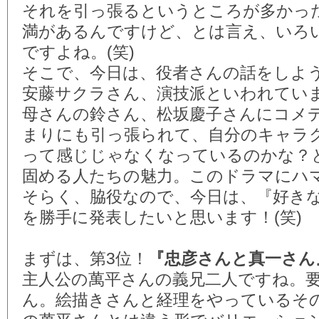
それを引っ張るというところが多かっ
満があるんですけど、とは言え、いろ
ですよね。(笑)
そこで、今日は、役者さんの話をしよ
安藤サクラさん、演技派といわれてい
母さんの鈴さん、松坂慶子さんにコメ
まりにも引っ張られて、自分のキャラ
って感じじゃなくなっているのかな？
固める人たちの魅力。このドラマにハ
そらく、脇役なので、今日は、『好き
を勝手に発表したいと思います！(笑)
まずは、第3位！
『忠彦さんと真一さん
主人公の萬平さんの義兄二人ですね。
ん。絵描きさんと経理をやっているそ