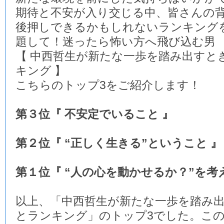
期待と不安が入り交じる中、皆さんの
後押しできるかもしれないランキング
題して！迷ったら怖い方へ飛び込む男
【 中西哲生が新たな一歩を踏み出すと
キング 】
こちらのトップ3をご紹介します！
第３位『 不安定でいること 』
第２位『 “正しく生きる”ということ 』
第１位『 “人の心を動かせるか？”を考
以上、「中西哲生が新たな一歩を踏み
とランキング」のトップ3でした。この