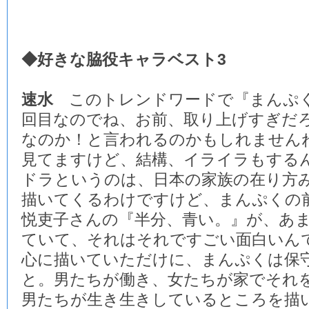
◆好きな脇役キャラベスト3
速水
このトレンドワードで『まんぷく
回目なのでね、お前、取り上げすぎだ
なのか！と言われるのかもしれませんね
見てますけど、結構、イライラもする
ドラというのは、日本の家族の在り方
描いてくるわけですけど、まんぷくの
悦吏子さんの『半分、青い。』が、あ
ていて、それはそれですごい面白いん
心に描いていただけに、まんぷくは保
と。男たちが働き、女たちが家でそれ
男たちが生き生きしているところを描