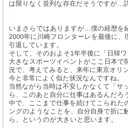
は限りなく並列な存在だそうですが…
いまさらではありますが…僕の経歴を
2000年に川崎フロンターレを最後に
引退しています。
そして、そのおよそ1年半後に「日韓
大きなスポーツイベントがここ日本で
況で、考えてみると、来年に東京オリ
今と非常によく似た状況なんですね。
当然ながら当時は不安しかなくて「サ
ら、このあと自分に仕事はあるんだろ
中で、ここまで仕事を続けてこられた
ングのようなことを、自分自身で折に
ら、というのが大きいと思います。