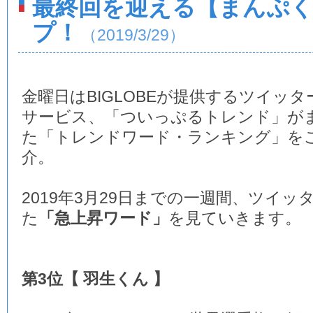
最終回を迎える【まんぷ
プ！
（2019/3/29）
金曜日はBIGLOBEが提供するツイッタ
サービス、「ついっぷるトレンド」が
た「トレンドワード・ランキング」を
介。
2019年3月29日までの一週間、ツイ
た
「急上昇ワード」
を見ていきます。
第3位【 羽生くん 】