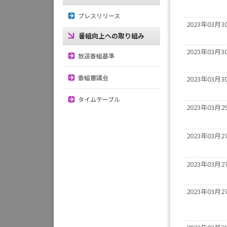
決算公告
プレスリリース
個人情報保護方針
新卒採用
2023年03月3
反社会的勢力排除に向け
決算公告以外の公告
番組向上への取り組み
た指針
2023年03月3
放送番組基準
国民保護業務計画
番組審議会
2023年03月3
タイムテーブル
2023年03月2
2023年03月2
2023年03月2
2023年03月2