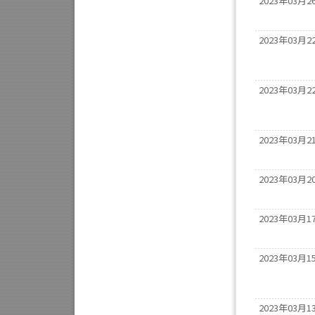
2023年03月2
2023年03月2
2023年03月2
2023年03月2
2023年03月2
2023年03月1
2023年03月1
2023年03月1