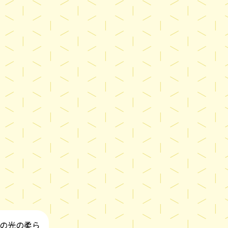
の光の柔ら