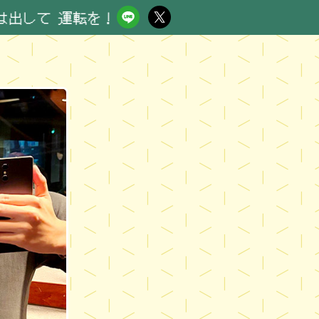
 運転を！ RN ソルトさんはおとらーさん