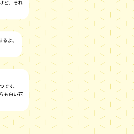
けど、それ
あるよ。
つです。
らも白い花