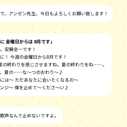
で、アンゼン先生、今日もよろしくお願い致します！
に 金曜日からは 8月です」
。安藤全一です！
に！ 今週の金曜日から8月です！
夏の終わりを感じさせますね。夏の終わりをね……。
、夏の……な～つのおわり～♪
には～ ただあなたに会いたくなるの～
ンジ～ 僕を止めて～くださ～い♪
歌声なんで止めないですよ。