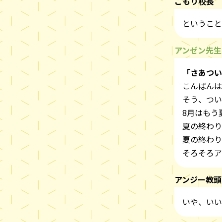
こもり校長
ということ
アンゼン先生
「さあつい
こんばんは
そう、つい
8月はもう
夏の終わり
夏の終わり
そろそろア
アンジー教頭
いや、いい