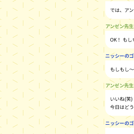
では、アン
アンゼン先生
OK！ も
ニッシーのゴ
もしもし～
アンゼン先生
いいね(笑)
今日はどう
ニッシーのゴ