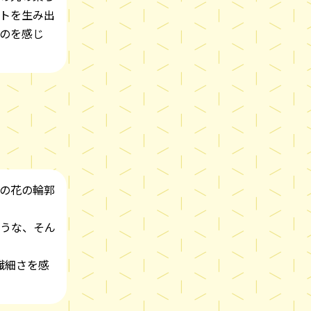
トを生み出
のを感じ
の花の輪郭
うな、そん
繊細さを感