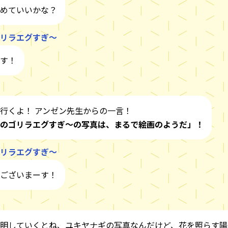
めていいかな？
リラエグすぎ～
す！
行くよ！ アンゼン先生からの一言！
のゴリラエグすぎ～の写真は、まるで絵画のようだ」！
リラエグすぎ～
ございまーす！
明していくとね、ユキヤナギの写真なんだけど、花を照らす陽