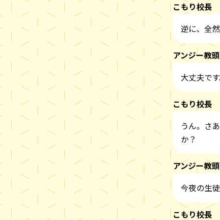
こもり校長
逆に、全然
アンジー教頭
大丈夫です
こもり校長
うん。さあ
か？
アンジー教頭
今夜の生徒
こもり校長