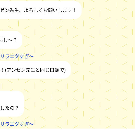
ゼン先生、よろしくお願いします！
しもし～？
リラエグすぎ～
！(アンゼン先生と同じ口調で)
したの？
リラエグすぎ～