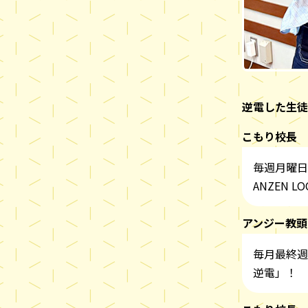
逆電した生徒
こもり校長
毎週月曜日
ANZEN LO
アンジー教頭
毎月最終週
逆電」！