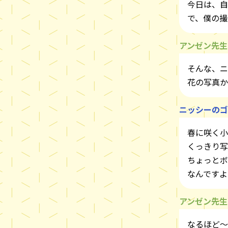
今日は、自
で、僕の撮
アンゼン先生
そんな、ニ
花の写真か
ニッシーのゴ
春に咲く小
くっきり写
ちょっとボ
なんですよ
アンゼン先生
なるほど～