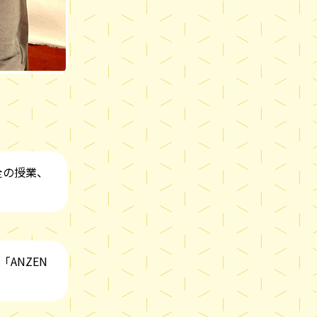
全の授業、
ANZEN