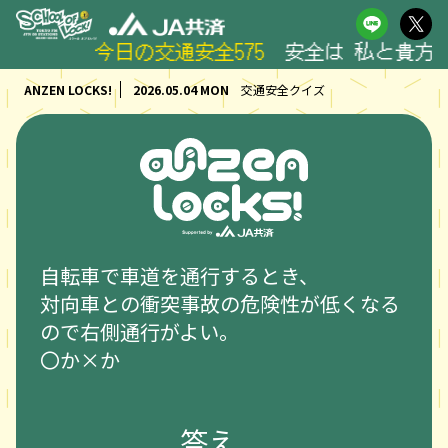
今日の交通安全575
安全は 私と貴方の 
ANZEN LOCKS!
2026.05.04 MON
交通安全クイズ
自転車で車道を通行するとき、
対向車との衝突事故の危険性が低くなる
ので右側通行がよい。
〇か×か
答え