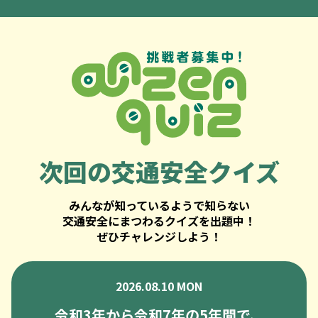
次回の
交通安全クイズ
みんなが知っているようで知らない
交通安全にまつわるクイズを出題中！
ぜひチャレンジしよう！
2026.08.10 MON
令和3年から令和7年の5年間で、