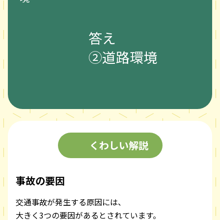
答え
②道路環境
くわしい解説
事故の要因
交通事故が発生する原因には、
大きく3つの要因があるとされています。