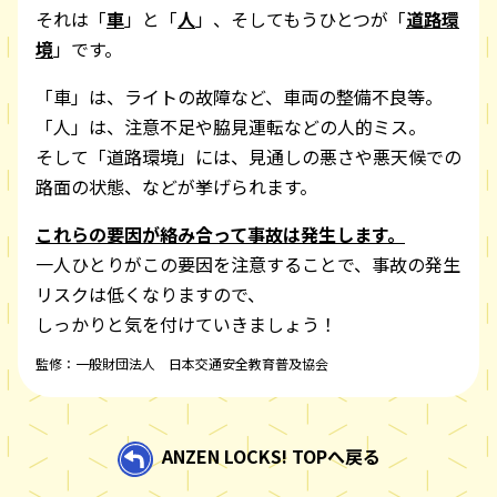
それは「
車
」と「
人
」、そしてもうひとつが「
道路環
境
」です。
「車」は、ライトの故障など、車両の整備不良等。
「人」は、注意不足や脇見運転などの人的ミス。
そして「道路環境」には、見通しの悪さや悪天候での
路面の状態、などが挙げられます。
これらの要因が絡み合って事故は発生します。
一人ひとりがこの要因を注意することで、事故の発生
リスクは低くなりますので、
しっかりと気を付けていきましょう！
監修：一般財団法人 日本交通安全教育普及協会
ANZEN LOCKS! TOPへ戻る