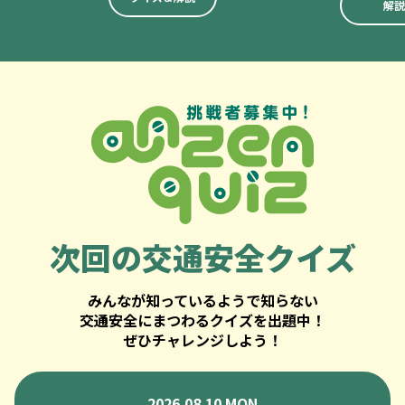
解説
次回の
交通安全クイズ
みんなが知っているようで知らない
交通安全にまつわるクイズを出題中！
ぜひチャレンジしよう！
2026.08.10 MON