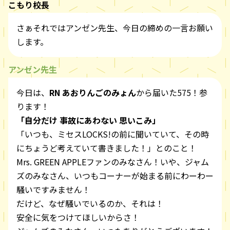
こもり校長
さぁそれではアンゼン先生、今日の締めの一言お願い
します。
アンゼン先生
今日は、
RN あおりんごのみょん
から届いた575！参
ります！
「自分だけ 事故にあわない 思いこみ」
「いつも、ミセスLOCKS!の前に聞いていて、その時
にちょうど考えていて書きました！」とのこと！
Mrs. GREEN APPLEファンのみなさん！いや、ジャム
ズのみなさん、いつもコーナーが始まる前にわーわー
騒いですみません！
だけど、なぜ騒いでいるのか、それは！
安全に気をつけてほしいからさ！