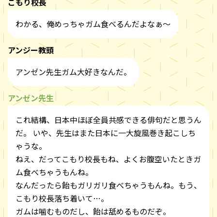
こもり校長
わかる、俺めっちゃガム食べるんだよなぁ〜
アンジー教頭
アンゼン先生ガム大好きなんだ。
アンゼン先生
これ結構、日本中ほぼ全員共感できる俳句だと思うん
だ。 いや、先生はまた日本に一大旋風巻き起こしち
ゃうな。
ねえ、だってこもり校長もね、よくお腹空いたときガ
ム食べちゃうもんね。
なんだったら飴もガリガリ食べちゃうもんね。もう、
こもり校長落ち着いて…。
ガムは噛むものだし、飴は舐めるものだぞ。