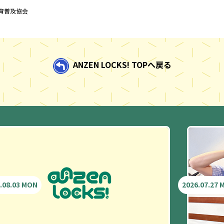
育普及協会
ANZEN LOCKS! TOPへ戻る
.08.03 MON
2026.07.27