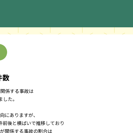
件数
が関係する事故は
しました。
向にありますが、
件前後と横ばいで推移しており
が関係する事故の割合は