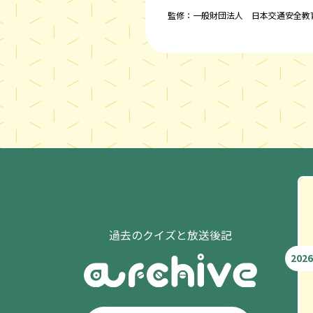
監修：一般財団法人 日本交通安全教
過去のクイズと放送後記
2026