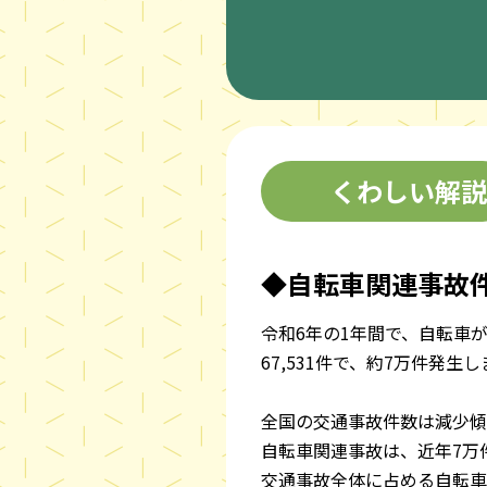
くわしい解説
◆自転車関連事故
令和6年の1年間で、自転車
67,531件で、約7万件発生
全国の交通事故件数は減少傾
自転車関連事故は、近年7万
交通事故全体に占める自転車