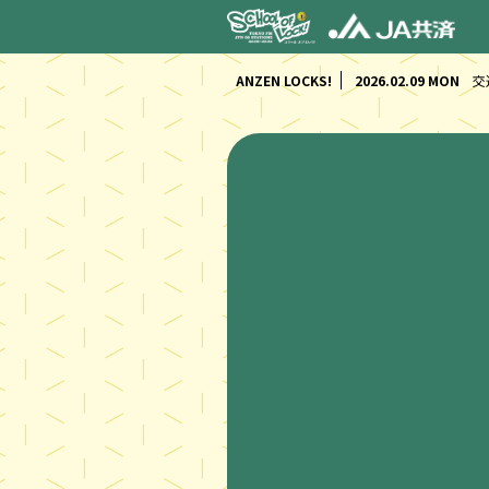
ANZEN LOCKS!
2026.02.09 MON
交