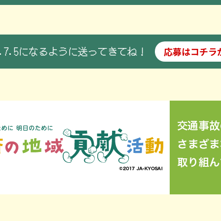
5.7.5になるように送ってきてね！
応募はコチラ