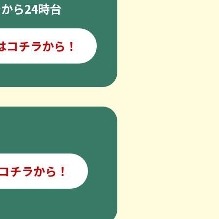
台から24時台
はコチラから！
コチラから！