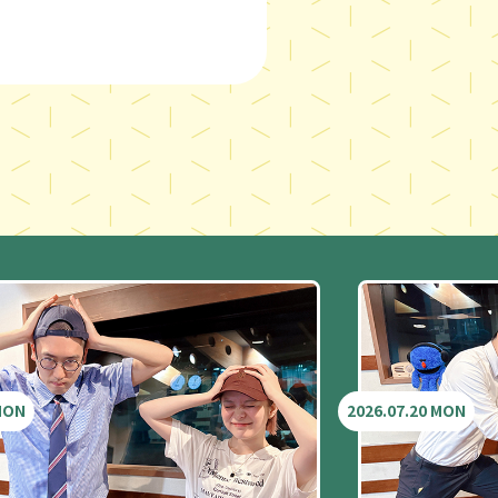
 MON
2026.07.20 MON