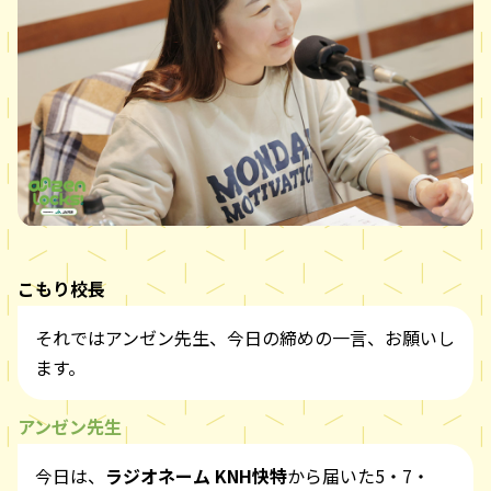
こもり校長
それではアンゼン先生、今日の締めの一言、お願いし
ます。
アンゼン先生
今日は、
ラジオネーム KNH快特
から届いた5・7・