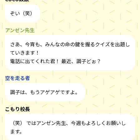
ぞい（笑）
アンゼン先生
さあ、今宵も、みんなの命の鍵を握るクイズを出題し
ていきます！
電話に出てくれた君！ 最近、調子どぉ？
空を走る者
調子は、もうアゲアゲですよ。
こもり校長
（笑） ではアンゼン先生、今週もよろしくお願いし
ます。