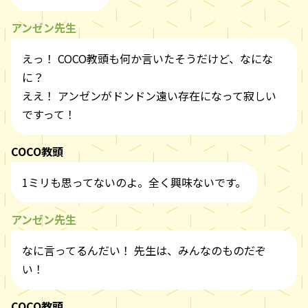
アンゼン先生
えっ！ COCO教頭も何か言いたそうだけど、なにな
に？
ええ！ アンゼンがドンドン遠い存在になって寂しい
ですって！
COCO教頭
1ミリも思ってないのよ。全く興味ないです。
アンゼン先生
なに言ってるんだい！ 先生は、みんなのものだぞ
い！
COCO教頭