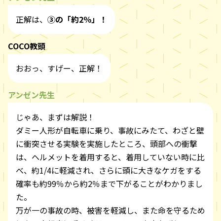
正解は、
③の「約2％」！
COCO教頭
おおっ、すげー、正解！
アンゼン先生
じゃあ、まずは解説！
ダミー人形が自転車に乗り、事故にみたて、わざと壁
に衝突させる実験を実施したところ、頭部への衝撃
は、ヘルメットを着用すると、着用していない時に比
べ、約1/4に軽減され、さらに頭に大きなケガをする
確率も約99％から約2％まで下がることがわかりまし
た。
万が一の事故の時、被害を軽減し、また命を守るため