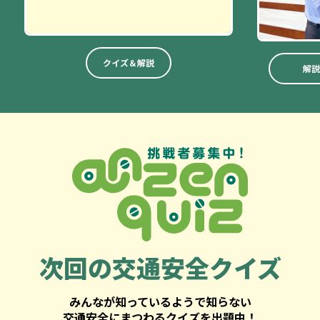
クイズ＆解説
解説
次回の
交通安全クイズ
みんなが知っているようで知らない
交通安全にまつわるクイズを出題中！