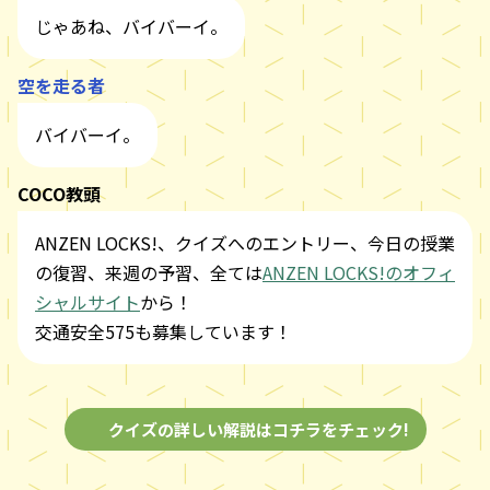
じゃあね、バイバーイ。
空を走る者
バイバーイ。
COCO教頭
ANZEN LOCKS!、クイズへのエントリー、今日の授業
の復習、来週の予習、全ては
ANZEN LOCKS!のオフィ
シャルサイト
から！
交通安全575も募集しています！
クイズの詳しい解説はコチラをチェック!