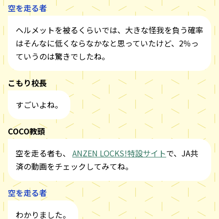
空を走る者
ヘルメットを被るくらいでは、大きな怪我を負う確率
はそんなに低くならなかなと思っていたけど、2％っ
ていうのは驚きでしたね。
こもり校長
すごいよね。
COCO教頭
空を走る者も、
ANZEN LOCKS!特設サイト
で、JA共
済の動画をチェックしてみてね。
空を走る者
わかりました。