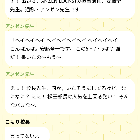
す！ 出題は、ANZEN LOCKS!の担当講師、安藤全一
先生。通称・アンゼン先生です！
アンゼン先生
「ヘイヘイヘイ ヘイヘイヘイヘイ ヘイヘイヘイ」
こんばんは。安藤全一です。 この5・7・5は？ 誰
だ！ 書いたの～もう～。
アンゼン先生
えっ！ 校長先生、何か言いたそうにしてるけど、な
になに？ ええ！ 松田部長の人気を上回る勢い！ そん
なバカな～。
こもり校長
言ってないよ！