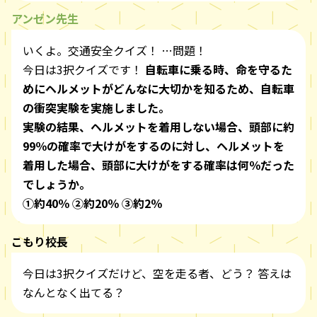
アンゼン先生
いくよ。交通安全クイズ！ …問題！
今日は3択クイズです！
自転車に乗る時、命を守るた
めにヘルメットがどんなに大切かを知るため、自転車
の衝突実験を実施しました。
実験の結果、ヘルメットを着用しない場合、頭部に約
99％の確率で大けがをするのに対し、ヘルメットを
着用した場合、頭部に大けがをする確率は何％だった
でしょうか。
①約40％ ②約20％ ③約2％
こもり校長
今日は3択クイズだけど、空を走る者、どう？ 答えは
なんとなく出てる？