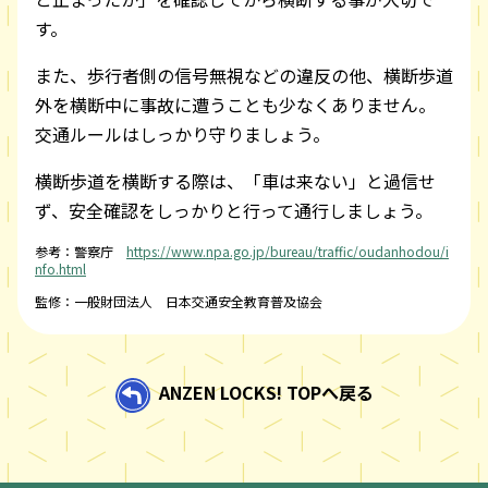
す。
また、歩行者側の信号無視などの違反の他、横断歩道
外を横断中に事故に遭うことも少なくありません。
交通ルールはしっかり守りましょう。
横断歩道を横断する際は、「車は来ない」と過信せ
ず、安全確認をしっかりと行って通行しましょう。
参考：警察庁
https://www.npa.go.jp/bureau/traffic/oudanhodou/i
nfo.html
監修：一般財団法人 日本交通安全教育普及協会
ANZEN LOCKS! TOPへ戻る