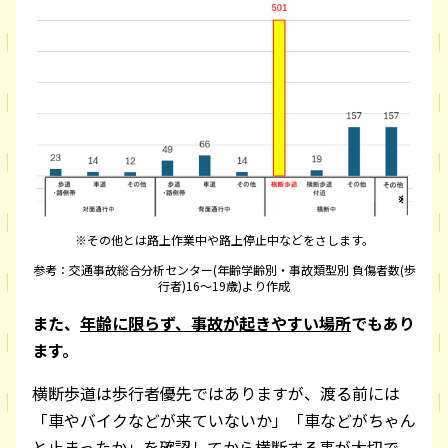
※その他とは路上作業中や路上停止中などをさします。
参考：交通事故総合分析センター(年齢学齢別・事故類型別 負傷者数(歩
行者)16～19歳)より作成
また、
年齢に限らず、事故が起きやすい場所
でもあり
ます。
横断歩道は歩行者優先ではありますが、渡る前には
「車やバイクなどが来ていないか」「車などがちゃん
と止まったか」を確認してから横断する事が大切で