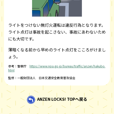
ライトをつけない無灯火運転は違反行為となります。
ライト点灯は事故を起こさない、事故にあわないため
にも大切です。
薄暗くなる前から早めのライト点灯をこころがけまし
ょう。
参考：警察庁
https://www.npa.go.jp/bureau/traffic/anzen/hakubo.
html
監修：一般財団法人 日本交通安全教育普及協会
ANZEN LOCKS! TOPへ戻る