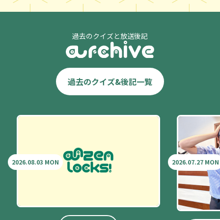
過去のクイズと放送後記
過去のクイズ&後記一覧
2026.08.03 MON
2026.07.27 MON