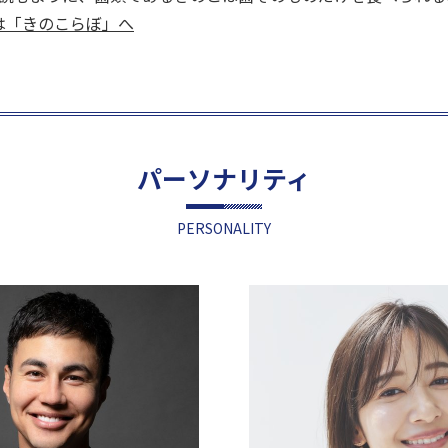
くは「きのこらぼ」へ
パーソナリティ
PERSONALITY