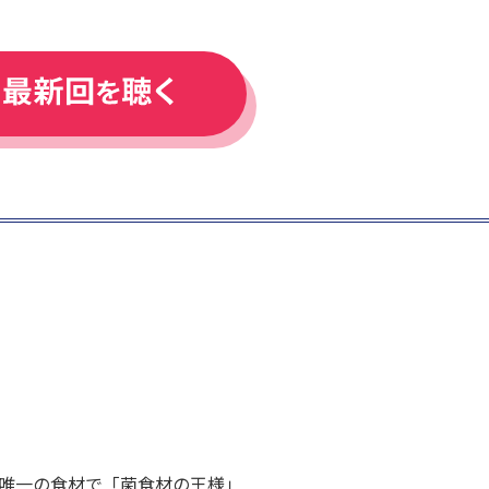
。
唯一の食材で「菌食材の王様」