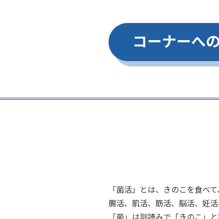
コーナーへ
「菌活」とは、きのこを食べて
腸活、肌活、筋活、脳活、妊活
「菌」は訓読みで「きのこ」と