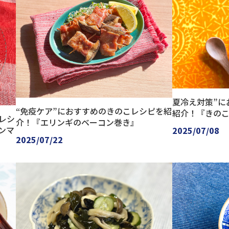
夏冷え対策”に
“免疫ケア”におすすめのきのこレシピを紹
紹介！『きの
レシ
介！『エリンギのベーコン巻き』
ンマ
2025/07/08
2025/07/22