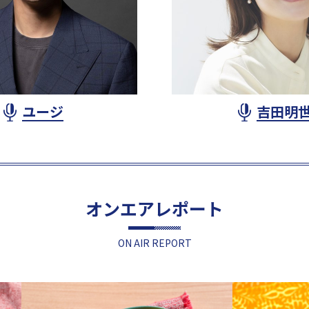
ユージ
吉田明
オンエアレポート
ON AIR REPORT