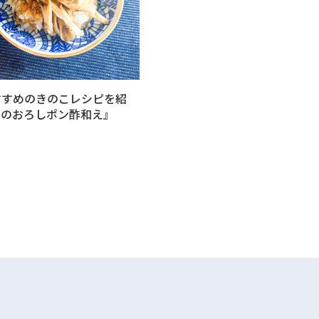
すすめのきのこレシピを紹
けのおろしポン酢和え』