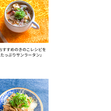
おすすめのきのこレシピを
こたっぷりサンラータン』