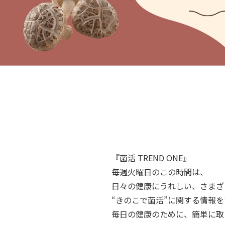
『菌活 TREND ONE』
毎週火曜日のこの時間は、
日々の健康にうれしい、さまざ
“きのこで菌活”に関する情報
毎日の健康のために、簡単に取