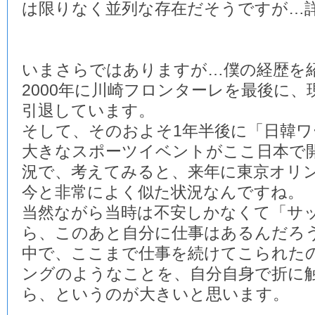
は限りなく並列な存在だそうですが…
いまさらではありますが…僕の経歴を
2000年に川崎フロンターレを最後に
引退しています。
そして、そのおよそ1年半後に「日韓
大きなスポーツイベントがここ日本で
況で、考えてみると、来年に東京オリ
今と非常によく似た状況なんですね。
当然ながら当時は不安しかなくて「サ
ら、このあと自分に仕事はあるんだろ
中で、ここまで仕事を続けてこられた
ングのようなことを、自分自身で折に
ら、というのが大きいと思います。