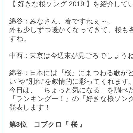
【 好きな桜ソング 2019 】を紹介し
綿谷：みなさん、春ですねぇ～。
外も少しずつ暖かくなってきて、桜も
すね。
中西：東京は今週末が見ごろでしょう
綿谷：日本には『桜』にまつわる歌がと
い”や“別れ”を叙情的に彩ってくれます
今日は、「ちょっと気になる」を調べ
『ランキングー！』の「好きな桜ソング 2
発表します！
第3位 コブクロ『 桜 』