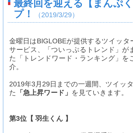
最終回を迎える【まんぷ
プ！
（2019/3/29）
金曜日はBIGLOBEが提供するツイッタ
サービス、「ついっぷるトレンド」が
た「トレンドワード・ランキング」を
介。
2019年3月29日までの一週間、ツイ
た
「急上昇ワード」
を見ていきます。
第3位【 羽生くん 】