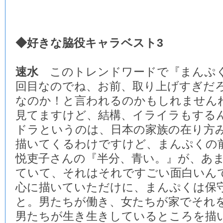
◆好きな脇役キャラベスト3
速水
このトレンドワードで『まんぷく
回目なのでね、お前、取り上げすぎだ
なのか！と言われるのかもしれませんね
見てますけど、結構、イライラもする
ドラというのは、日本の家族の在り方
描いてくるわけですけど、まんぷくの
悦吏子さんの『半分、青い。』が、あ
ていて、それはそれですごい面白いん
心に描いていただけに、まんぷくは保
と。男たちが働き、女たちが家でそれ
男たちが生き生きしているところを描