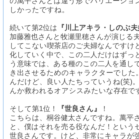
の萬平さんとは違う形でバリエーショ
しかったですね。
続いて第2位は
『川上アキラ・しのぶ夫
加藤雅也さんと牧瀬里穂さんが演じる
してこない喫茶店のご夫婦なんですけ
化していく中で、この二人だけはずっ
う意味では、ある種のこの二人を通し
き出させるためのキャラクターでした
んだけど、良い人たちっていうね(笑)
んか救われるオアシスみたいな存在で
そして第1位！
『世良さん』
！
こちらは、桐谷健太さんですね。萬平
と、僕はそれを売る役なんだ！という
世良さんです。けど、非常にキャラが