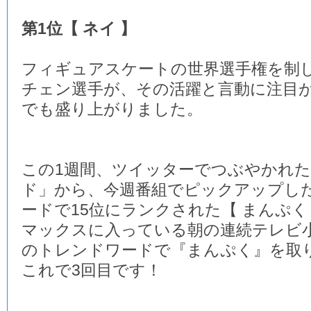
第1位【 ネイ 】
フィギュアスケートの世界選手権を制
チェン選手が、その活躍と言動に注目
でも盛り上がりました。
この1週間、ツイッターでつぶやかれ
ド」から、今週番組でピックアップし
ードで15位にランクされた【 まんぷく
マックスに入っている朝の連続テレビ
のトレンドワードで『まんぷく』を取
これで3回目です！