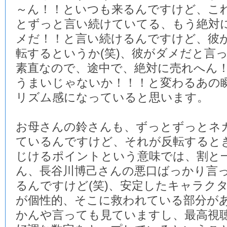
～ん！！といつも来るんですけど、こ
とずっと言い続けていてる、もう絶対
メだ！！と言い続けるんですけど、彼
転するというか(笑)、彼がダメだと言
素直なので、途中で、絶対に売れへん
うまいじゃないか！！！と変わるあの
リズム感になっていると思います。
お母さんの鈴さんも、ずっとずっとネ
ているんですけど、それが反転すると
じけるポイントという意味では、割と
ん、長谷川博己さんの悪口ばっかり言
るんですけど(笑)、安定したキャラク
が個性的、そこに救われている部分が
かんや言っても見ていますし、最高視聴率