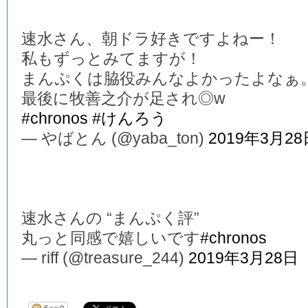
速水さん、朝ドラ好きですよねー！
私もずっとみてますが！
まんぷくは脇役みんなよかったよなぁ
最後に牧善之介が足され◎w
#chronos
#けんろう
— やばとん (@yaba_ton)
2019年3月28
速水さんの “まんぷく評”
丸っと同感で嬉しいです
#chronos
— riff (@treasure_244)
2019年3月28日