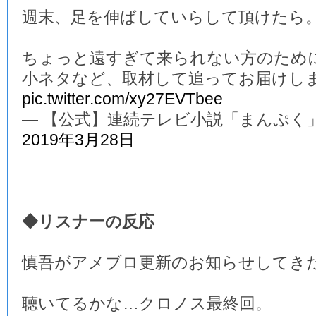
週末、足を伸ばしていらして頂けたら
ちょっと遠すぎて来られない方のため
小ネタなど、取材して追ってお届けし
pic.twitter.com/xy27EVTbee
— 【公式】連続テレビ小説「まんぷく」 (@a
2019年3月28日
◆リスナーの反応
慎吾がアメブロ更新のお知らせしてき
聴いてるかな…クロノス最終回。