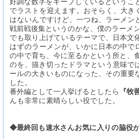
好調な数字をキープしているというこ
でラストを迎えます。おそらく、大き
はないんですけど、一つね、ラーメン
戦前戦後集というのかな、僕のラーメ
でも取り上げているテーマで、日本文
はずのラーメンが、いかに日本の中で
の中で育ち、今に至るかという所と、
のを、描き切ったドラマという意味で
ールの大きいものになった、その重要
した。
番外編として一人挙げるとしたら
『牧
んも非常に素晴らしい役でした。
◆最終回も速水さんお気に入りの脇役