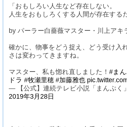
「おもしろい人生など存在しない。
人生をおもしろくする人間が存在する
by パーラー白薔薇マスター・川上アキ
確かに、物事をどう捉え、どう受け入
さは変わってきますね。
マスター、私も惚れ直しました！
#ま
ドラ
#牧瀬里穂
#加藤雅也
pic.twitter.c
— 【公式】連続テレビ小説「まんぷく」 (@a
2019年3月28日