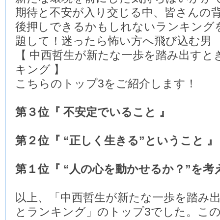
期待と不安が入り交じる中、皆さんの
後押しできるかもしれないランキング
題して！迷ったら怖い方へ飛び込む男
【 中西哲生が新たな一歩を踏み出すと
キング 】
こちらのトップ3をご紹介します！
第３位『 不安定でいること 』
第２位『 “正しく生きる”ということ 』
第１位『 “人の心を動かせるか？”を考
以上、「中西哲生が新たな一歩を踏み
とランキング」のトップ3でした。この