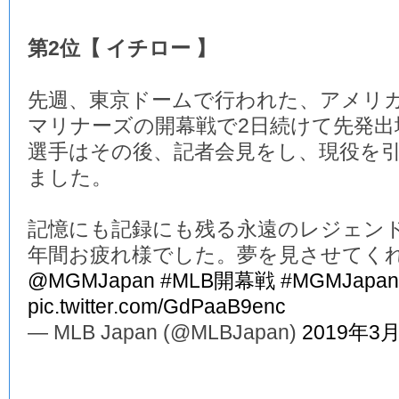
第2位【 イチロー 】
先週、東京ドームで行われた、アメリ
マリナーズの開幕戦で2日続けて先発
選手はその後、記者会見をし、現役を
ました。
記憶にも記録にも残る永遠のレジェンド
年間お疲れ様でした。夢を見させてく
@MGMJapan
#MLB開幕戦
#MGMJapan
pic.twitter.com/GdPaaB9enc
— MLB Japan (@MLBJapan)
2019年3