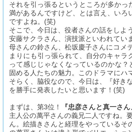
それを引っ張るというところが多かっ
満があるんですけど、とは言え、いろ
ですよね。(笑)
そこで、今日は、役者さんの話をしよ
安藤サクラさん、演技派といわれてい
母さんの鈴さん、松坂慶子さんにコメ
まりにも引っ張られて、自分のキャラ
って感じじゃなくなっているのかな？
固める人たちの魅力。このドラマにハ
そらく、脇役なので、今日は、『好き
を勝手に発表したいと思います！(笑)
まずは、第3位！
『忠彦さんと真一さん
主人公の萬平さんの義兄二人ですね。
ん。絵描きさんと経理をやっているそ