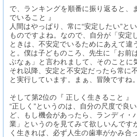
で、ランキングを順番に振り返ると、ま
でいること 』
人間はやっぱり、常に“安定したい”と
ものですよね。なので、自分が「安定
ときは、不安定でいるためにあえて違
と。僕は子どものころ、先生に「お前
ぶなぁ」と言われまして、そのことに
それ以降、安定と不安定だったら常に
と実行しています。まぁ、冒険ですね
そして第2位の『 正しく生きること 』
“正しく”というのは、自分の尺度で良
ど、もし機会があったら、ランディ・
業」というのを見てみて欲しいんです
く生きれば、必ず人生の歯車がかみ合