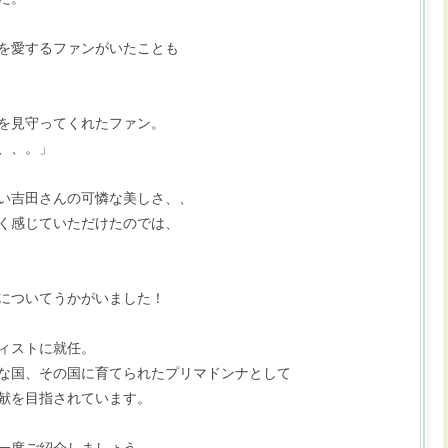
を愛するファンがいたことも
を見守ってくれたファン。
、、。」
い吉田さんの可憐な美しさ、、
く感じていただけたのでは、
についてうかがいました！
ィストに就任。
な国、その国に育てられたプリマドンナとして
献を目指されています。