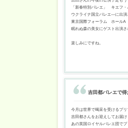
吉田さんの今後の公演予定もう
「新春特別バレエ」 キエフ・
ウクライナ国立バレエ―に出演
東京国際フォーラム ホールA 公
眠れぬ森の美女にゲスト出演さ
楽しみにですね。
吉田都バレエで得
今月は世界で喝采を受けるプリ
吉田都さんをお迎えしてお届け
あの英国ロイヤルバレエ団でプ