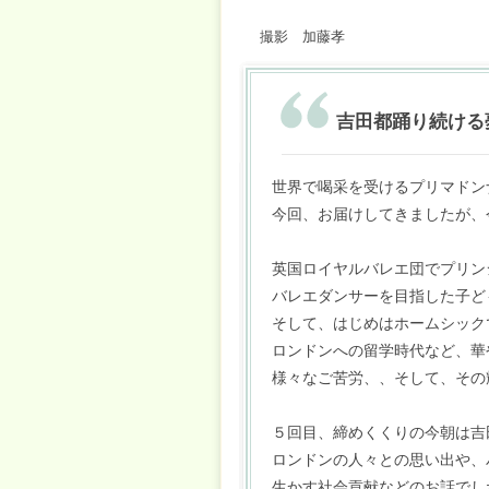
撮影 加藤孝
吉田都踊り続ける
世界で喝采を受けるプリマドン
今回、お届けしてきましたが、
英国ロイヤルバレエ団でプリン
バレエダンサーを目指した子ど
そして、はじめはホームシック
ロンドンへの留学時代など、華
様々なご苦労、、そして、その
５回目、締めくくりの今朝は吉
ロンドンの人々との思い出や、
生かす社会貢献などのお話でし