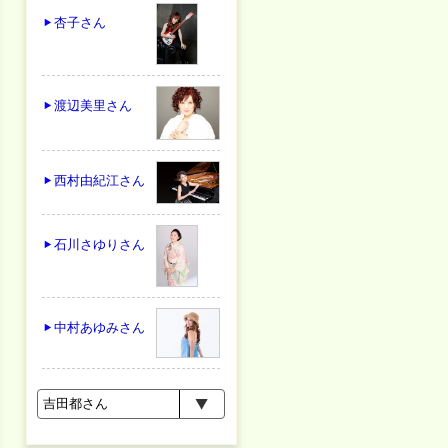
杏子
さん
渡辺美里
さん
西村由紀江
さん
石川さゆり
さん
中村あゆみ
さん