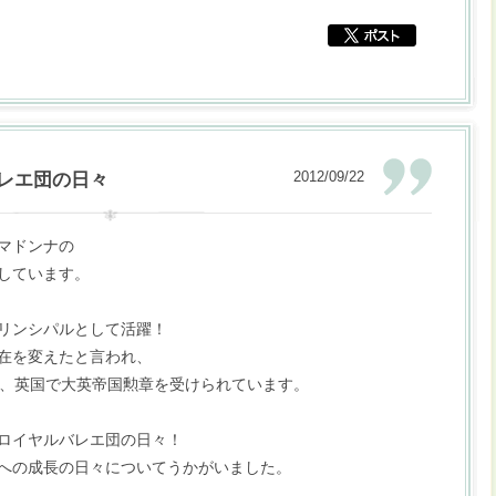
2012/09/22
レエ団の日々
マドンナの
しています。
リンシパルとして活躍！
在を変えたと言われ、
章、英国で大英帝国勲章を受けられています。
ロイヤルバレエ団の日々！
への成長の日々についてうかがいました。