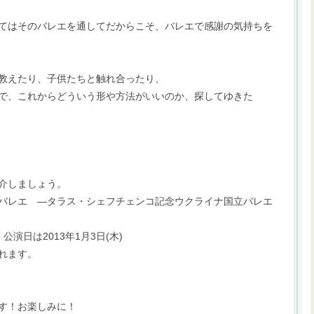
てはそのバレエを通してだからこそ、バレエで感謝の気持ちを
教えたり、子供たちと触れ合ったり、
で、これからどういう形や方法がいいのか、探してゆきた
介しましょう。
バレエ ―タラス・シェフチェンコ記念ウクライナ国立バレエ
演日は2013年1月3日(木)
れます。
す！お楽しみに！