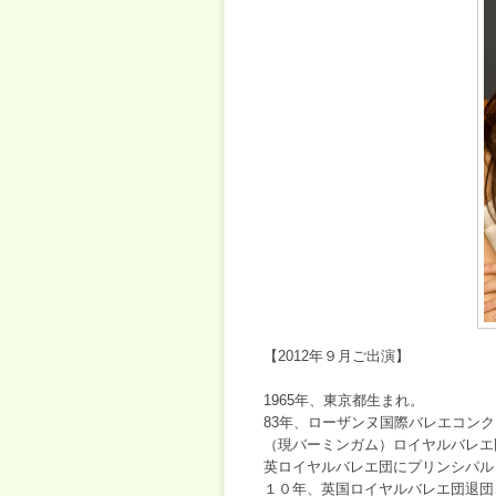
【2012年９月ご出演】
1965年、東京都生まれ。
83年、ローザンヌ国際バレエコン
（現バーミンガム）ロイヤルバレエ
英ロイヤルバレエ団にプリンシパル
１０年、英国ロイヤルバレエ団退団