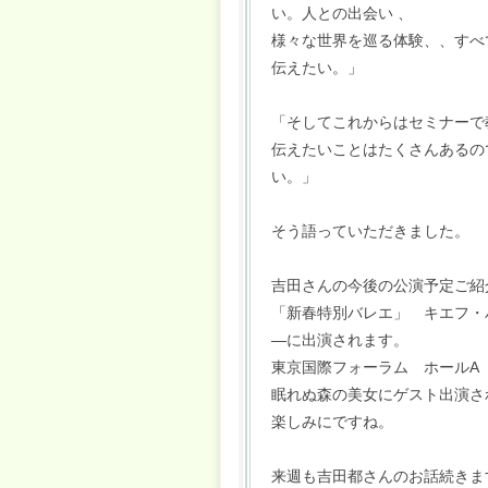
い。人との出会い 、
様々な世界を巡る体験、、すべ
伝えたい。」
「そしてこれからはセミナーで
伝えたいことはたくさんあるの
い。」
そう語っていただきました。
吉田さんの今後の公演予定ご紹
「新春特別バレエ」 キエフ・
―に出演されます。
東京国際フォーラム ホールA 公
眠れぬ森の美女にゲスト出演さ
楽しみにですね。
来週も吉田都さんのお話続きま