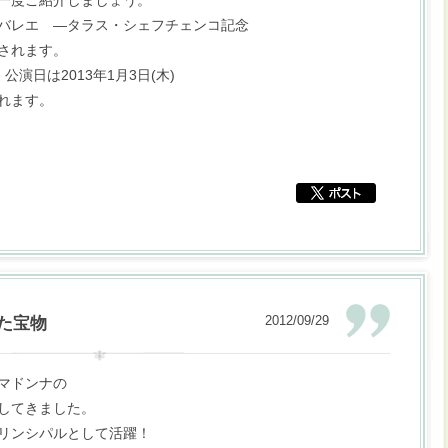
一度ご紹介しましょう。
バレエ ―タラス・シェフチェンコ記念
されます。
演日は2013年1月3日(木)
れます。
2012/09/29
た宝物
マドンナの
してきました。
リンシパルとして活躍！