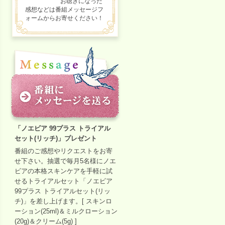
お聴きになった
感想などは番組メッセージフ
ォームからお寄せください！
「ノエビア 99プラス トライアル
セット(リッチ)」プレゼント
番組のご感想やリクエストをお寄
せ下さい。抽選で毎月5名様にノエ
ビアの本格スキンケアを手軽に試
せるトライアルセット「ノエビア
99プラス トライアルセット(リッ
チ)」を差し上げます。[ スキンロ
ーション(25ml)＆ミルクローション
(20g)＆クリーム(5g) ]