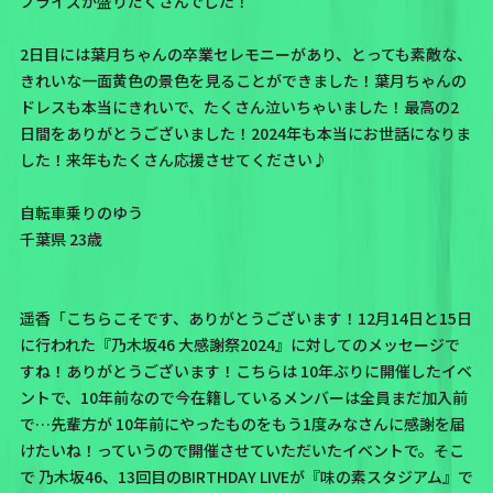
プライズが盛りだくさんでした！
2日目には葉月ちゃんの卒業セレモニーがあり、とっても素敵な、
きれいな一面黄色の景色を見ることができました！葉月ちゃんの
ドレスも本当にきれいで、たくさん泣いちゃいました！最高の2
日間をありがとうございました！2024年も本当にお世話になりま
した！来年もたくさん応援させてください♪
自転車乗りのゆう
千葉県 23歳
遥香「こちらこそです、ありがとうございます！12月14日と15日
に行われた
『乃木坂46 大感謝祭2024』
に対してのメッセージで
すね！ありがとうございます！こちらは 10年ぶりに開催したイベ
ントで、10年前なので今在籍しているメンバーは全員まだ加入前
で…先輩方が 10年前にやったものをもう1度みなさんに感謝を届
けたいね！っていうので開催させていただいたイベントで。そこ
で
乃木坂46、13回目のBIRTHDAY LIVEが『味の素スタジアム』で