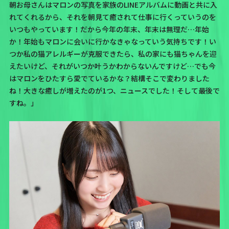
朝お母さんはマロンの写真を家族のLINEアルバムに動画と共に入
れてくれるから、それを朝見て癒されて仕事に行くっていうのを
いつもやっています！だから今年の年末、年末は無理だ…年始
か！年始もマロンに会いに行かなきゃなっていう気持ちです！い
つか私の猫アレルギーが克服できたら、私の家にも猫ちゃんを迎
えたいけど、それがいつか叶うかわからないんですけど…でも
今
はマロンをひたすら愛でているかな？
結構そこで変わりました
ね！大きな癒しが増えたのが1つ、ニュースでした！そして最後で
すね。」