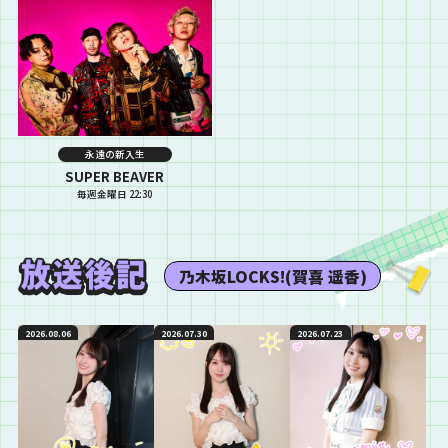
永遠の新入生
SUPER BEAVER
毎週金曜日 22:30
乃木坂LOCKS!(賀喜 遥香)
2026.08.06
2026.07.30
2026.07.23