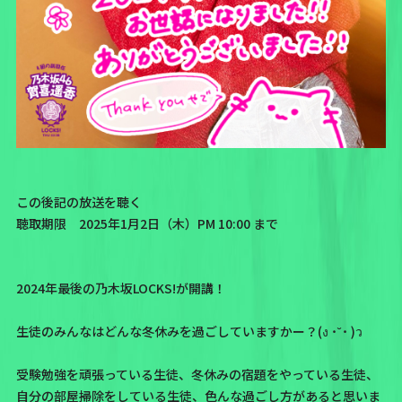
この後記の放送を聴く
聴取期限 2025年1月2日（木）PM 10:00 まで
2024年最後の乃木坂LOCKS!が開講！
生徒のみんなはどんな冬休みを過ごしていますかー？(ง ˙˘˙ )ว
受験勉強を頑張っている生徒、冬休みの宿題をやっている生徒、
自分の部屋掃除をしている生徒、色んな過ごし方があると思いま