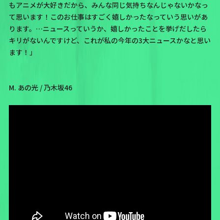
もアニメが大好きだから、みんな同じ気持ちなんじゃないかなっ
て思います！このお仕事はすごく嬉しかったなっていう思いがあ
ります。…ニュースっていうか、嬉しかったことを挙げだしたら
キリがないんですけど、これが私の今年の3大ニュースかなと思い
ます！」
M. あの光 / 乃木坂46