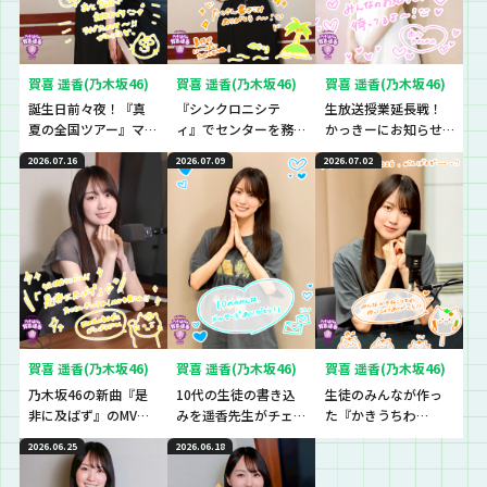
賀喜 遥香(乃木坂46)
賀喜 遥香(乃木坂46)
賀喜 遥香(乃木坂46)
誕生日前々夜！『真
『シンクロニシテ
生放送授業延長戦！
夏の全国ツアー』マ
ィ』でセンターを務
かっきーにお知らせ
ストアイテムと
めた遥香先生の想い
です！
2026.07.16
2026.07.09
2026.07.02
は！？
とは？
賀喜 遥香(乃木坂46)
賀喜 遥香(乃木坂46)
賀喜 遥香(乃木坂46)
乃木坂46の新曲『是
10代の生徒の書き込
生徒のみんなが作っ
非に及ばず』のMVを
みを遥香先生がチェ
た『かきうちわ
観た生徒の感想をチ
ック！
2026』を最速でチェ
2026.06.25
2026.06.18
ェック！
ック！！！