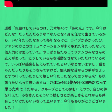
遥香「お届けしているのは、
乃木坂46
で
『あの光』
です。今年は
どんな年だったんだろうな？なんとなく身を任せて生きているか
ら、いい年だったなぁって毎年なるけど、ライブが多かった分、
ファンの方とのコミュニケーションが多く取れた年だったなって
個人的には思っていて。やっぱり私たちってファンのみなさんの
支えがあって、こうしていろんな活動をさせていただけているの
で、いっぱい感謝を伝えられていたらいいなと思いますし、猫ち
ゃんだったりもそうなんですけど、
個人的な昔からの夢がちょっ
とずつ叶っていたりして嬉しい年だったなって思うから来年も頑
乃木坂46は夢が叶う場所だなって
張りたいなって思いますね！
思ったので！
だから、グループとしての夢も叶えつつ、自分の夢
を叶えて、みなさんとそういう嬉しさとか楽しさをこれからも共
有していけたらいいなって思います！今年もありがとうございま
した！