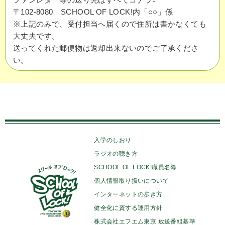
〒102-8080 SCHOOL OF LOCK!内「○○」係
※上記のみで、受付担当へ届くので住所は書かなくても
大丈夫です。
送ってくれた郵便物は返却出来ないのでご了承くださ
い。
入学のしおり
ラジオの聴き方
SCHOOL OF LOCK!職員名簿
個人情報取り扱いについて
インターネットの歩き方
健全化に資する運用方針
株式会社エフエム東京 放送番組基準