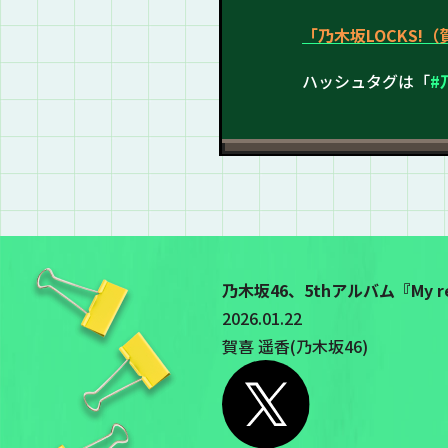
「乃木坂LOCKS!
ハッシュタグは「
#
乃木坂46、5thアルバム『My 
2026.01.22
賀喜 遥香(乃木坂46)