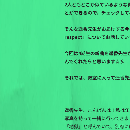
2人ともどこか似ているような
とができるので、チェックして
そんな遥香先生がお届けする今夜
respect」についてお話して
今回は4期生の新曲を遥香先生
んでくれたらと思います☆彡
それでは、教室に入って遥香先
遥香先生、こんばんは！私は年
写真を持って一緒に行ってきま
「地獄」と呼んでいて、別府に