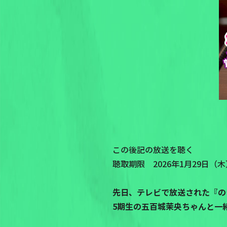
この後記の放送を聴く
聴取期限 2026年1月29日（木）P
先日、テレビで放送された『の
5期生の五百城茉央ちゃんと一