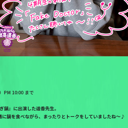
M 10:00 まで
ぎ鍋』に出演した遥香先生。
緒に鍋を食べながら、まったりとトークをしていましたね～♪