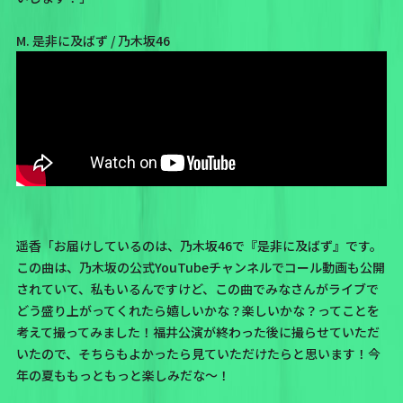
M. 是非に及ばず / 乃木坂46
遥香「お届けしているのは、乃木坂46で『是非に及ばず』です。
この曲は、乃木坂の公式YouTubeチャンネルでコール動画も公開
されていて、私もいるんですけど、この曲でみなさんがライブで
どう盛り上がってくれたら嬉しいかな？楽しいかな？ってことを
考えて撮ってみました！福井公演が終わった後に撮らせていただ
いたので、そちらもよかったら見ていただけたらと思います！今
年の夏ももっともっと楽しみだな～！