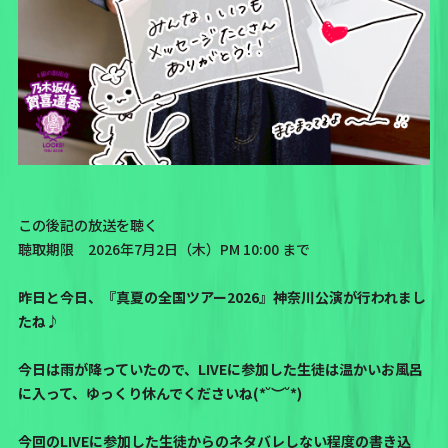
この後記の放送を聴く
聴取期限 2026年7月2日（木）PM 10:00 まで
昨日と今日、『真夏の全国ツアー2026』神奈川公演が行われまし
たね♪
今日は雨が降っていたので、LIVEに参加した生徒は温かいお風呂
に入って、ゆっくり休んでくださいね(*˘︶˘*)
今回のLIVEに参加した生徒からのネタバレしない程度の書き込