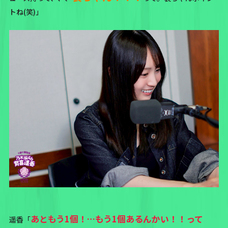
トね(笑)」
あともう1個！…もう1個あるんかい！！って
遥香「