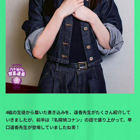
4組の生徒から届いた書き込みを、遥香先生がたくさん紹介して
いきましたが、前半は『名探偵コナン』の話で盛り上がって、早
口遥香先生が登場していましたね笑！