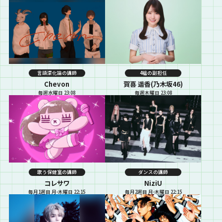
言語深化論の講師
4組の副担任
Chevon
賀喜 遥香(乃木坂46)
毎週水曜日 23:08
毎週木曜日 23:08
歌う保健室の講師
ダンスの講師
コレサワ
NiziU
毎月1週目 月-木曜日 22:15
毎月2週目 月-木曜日 22:15