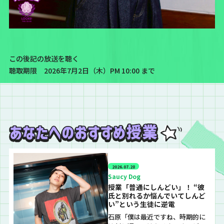
この後記の放送を聴く
聴取期限 2026年7月2日（木）PM 10:00 まで
2026.07.28
Saucy Dog
授業「普通にしんどい」！ “彼
氏と別れるか悩んでいてしんど
い”という生徒に逆電
石原「僕は最近ですね、時期的に