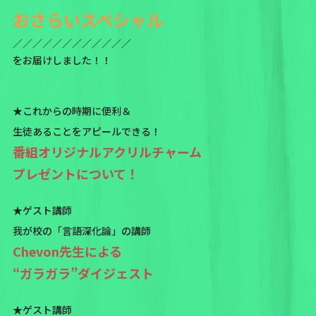
おさらいスペシャル
／／／／／／／／／／／／
をお届けしました！！
★これからの時期に便利＆
生徒あることをアピールできる！
番組オリジナルアクリルチャーム
プレゼントについて！
★ゲスト講師
我が校の「言語深化論」の講師
Chevon先生による
“ガラガラ”ダイジェスト
★ゲスト講師