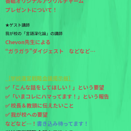
番組オリジナルアクリルチャーム
プレゼントについて！
★ゲスト講師
我が校の「言語深化論」の講師
Chevon先生による
“ガラガラ”ダイジェスト などなど…
［学校運営戦略会議掲示板］
✅「こんな話をしてほしい！」という要望
✅「いまコレにハマってます！」という報告
✅ 校長＆教頭に伝えたいこと
✅ 我が校への要望
などなど…！
書き込み待ってます！