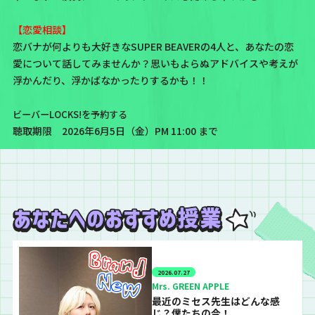
【恋愛相談】
恋バナが何よりも大好きなSUPER BEAVERの4人と、あなたの恋
愛について話してみませんか？思いもよらぬアドバイスや考えが
浮かんだり、浮かばなかったりするかも！！
ビーバーLOCKS!を予約する
聴取期限 2026年6月5日（金）PM 11:00 まで
2026.07.27
Mrs. GREEN APPLE
最近のミセス先生はどんな感
じ？僕たちの今！