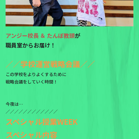
アンジー校長 ＆ たんぼ教頭
が
職員室からお届け！
／／学校運営戦略会議／／
この学校をよりよくするために
戦略会議をしていく時間！
今夜は…
／／／／／／／／／／／／
スペシャル授業WEEK
スペシャル内容