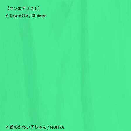
【オンエアリスト】
M:Capretto / Chevon
M:僕のかわい子ちゃん / MON7A