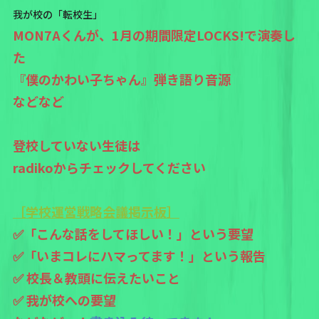
我が校の「転校生」
MON7Aくんが、1月の期間限定LOCKS!で演奏し
た
『僕のかわい子ちゃん』弾き語り音源
などなど
登校していない生徒は
radikoからチェックしてください
［学校運営戦略会議掲示板］
✅「こんな話をしてほしい！」という要望
✅「いまコレにハマってます！」という報告
✅ 校長＆教頭に伝えたいこと
✅ 我が校への要望