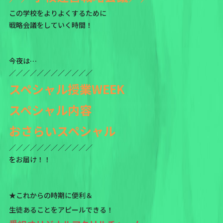
この学校をよりよくするために
戦略会議をしていく時間！
今夜は…
／／／／／／／／／／／／
スペシャル授業WEEK
スペシャル内容
おさらいスペシャル
／／／／／／／／／／／／
をお届け！！
★これからの時期に便利＆
生徒あることをアピールできる！