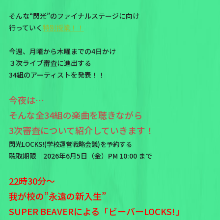
そんな“閃光”のファイナルステージに向け
行っていく
特別授業！！
今週、月曜から木曜までの4日かけ
３次ライブ審査に進出する
34組のアーティストを発表！！
今夜は…
そんな全34組の楽曲を聴きながら
3次審査について紹介していきます！
閃光LOCKS!(学校運営戦略会議)を予約する
聴取期限 2026年6月5日（金）PM 10:00 まで
22時30分～
我が校の”永遠の新入生”
SUPER BEAVERによる「ビーバーLOCKS!」