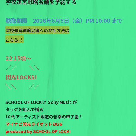
学校運営戦略会議を予約する
聴取期限 2026年6月5日（金）PM 10:00 まで
学校運営戦略会議への参加方法は
こちら!！
22:15頃〜
／／ ＼＼
閃光LOCKS!
＼＼ ／／
SCHOOL OF LOCK!と Sony Music が
タッグを組んで贈る
10 代アーティスト限定の音楽の甲子園！
マイナビ閃光ライオット2026
produced by SCHOOL OF LOCK!