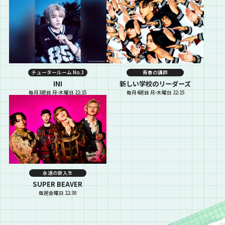
チュータールーム No.3
青春の講師
INI
新しい学校のリーダーズ
毎月3週目 月-木曜日 22:15
毎月4週目 月-木曜日 22:15
永遠の新入生
SUPER BEAVER
毎週金曜日 22:30