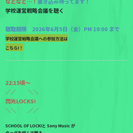
などなど…！
書き込み待ってます！
学校運営戦略会議を聴く
聴取期限 2026年6月5日（金）PM 10:00 まで
学校運営戦略会議への参加方法は
こちら!！
22:15頃〜
／／ ＼＼
閃光LOCKS!
＼＼ ／／
SCHOOL OF LOCK!と Sony Music が
タッグを組んで贈る