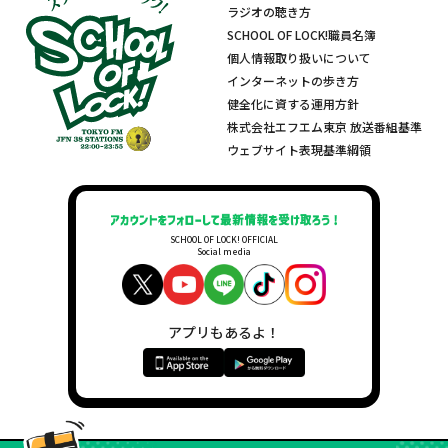
ラジオの聴き方
SCHOOL OF LOCK!職員名簿
個人情報取り扱いについて
インターネットの歩き方
健全化に資する運用方針
株式会社エフエム東京 放送番組基準
ウェブサイト表現基準綱領
SCHOOL OF LOCK! OFFICIAL
Social media
アプリもあるよ！