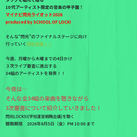
10 代アーティスト限定の音楽の甲子園！
マイナビ閃光ライオット2026
produced by SCHOOL OF LOCK!
そんな“閃光”のファイナルステージに向け
行っていく
特別授業！！
今週、月曜から木曜までの4日かけ
３次ライブ審査に進出する
34組のアーティストを発表！！
今夜は…
そんな全34組の楽曲を聴きながら
3次審査について紹介していきました！
閃光LOCKS!(学校運営戦略会議)を聴く
聴取期限 2026年6月5日（金）PM 10:00 まで