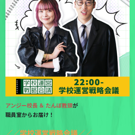
アンジー校長 ＆ たんぼ教頭
が
職員室からお届け！
／／学校運営戦略会議／／