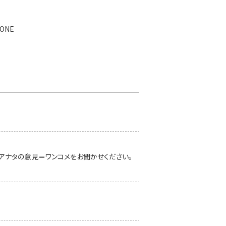
ONE
の声=ワン
アナタの意見＝ワンコメをお聞かせください。