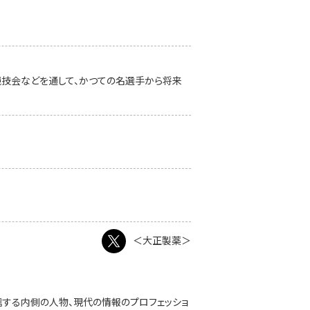
競技会などを通して、かつての名選手から将来
＜大正製薬＞
発信する内側の人物、現代の情報のプロフェッショ