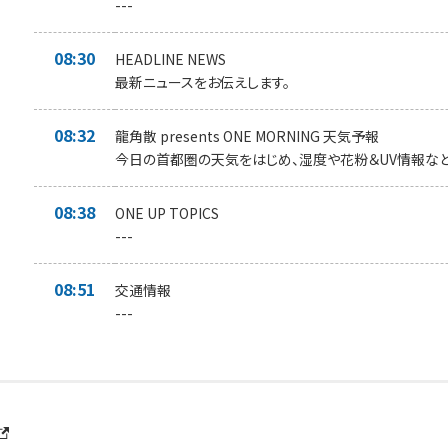
---
08:30
HEADLINE NEWS
最新ニュースをお伝えします。
08:32
龍角散 presents ONE MORNING 天気予報
今日の首都圏の天気をはじめ、湿度や花粉＆UV情報など
08:38
ONE UP TOPICS
---
08:51
交通情報
---