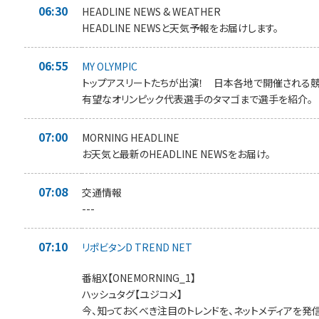
06:30
HEADLINE NEWS & WEATHER
HEADLINE NEWSと天気予報をお届けします。
06:55
MY OLYMPIC
トップアスリートたちが出演！ 日本各地で開催される
有望なオリンピック代表選手のタマゴまで選手を紹介。
07:00
MORNING HEADLINE
お天気と最新のHEADLINE NEWSをお届け。
07:08
交通情報
---
07:10
リポビタンD TREND NET
番組X【ONEMORNING_1】
ハッシュタグ【ユジコメ】
今、知っておくべき注目のトレンドを、ネットメディアを