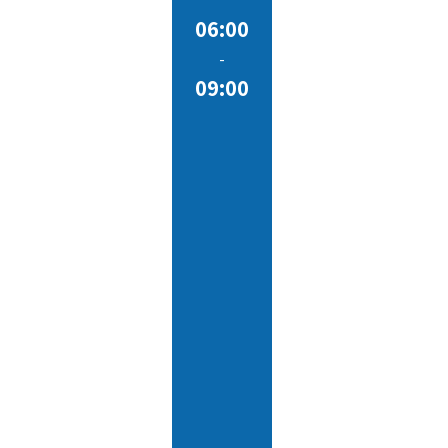
06:00
-
09:00