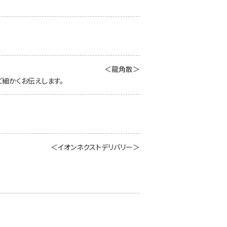
＜龍角散＞
細かくお伝えします。
＜イオンネクストデリバリー＞