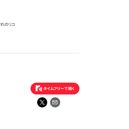
ぞれのリコ
広い世代