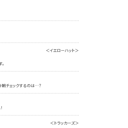
＜イエローハット＞
す。
今朝チェックするのは…？
！
＜トラッカーズ＞