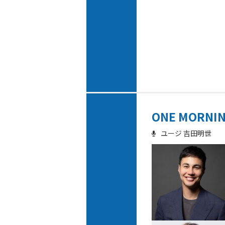
ONE MORNI
ユージ 吉田明世