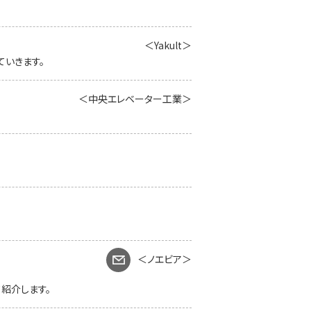
＜Yakult＞
ていきます。
＜中央エレベーター工業＞
＜ノエビア＞
紹介します。