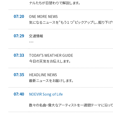
ナルたちが日替わりで解説します。
07:20
ONE MORE NEWS
気になるニュースを“もう１つ”ピックアップし、掘り下げ
07:29
交通情報
---
07:33
TODAY'S WEATHER GUIDE
今日の天気をお伝えします。
07:35
HEADLINE NEWS
最新ニュースをお届けします。
07:40
NOEVIR Song of Life
数々の名曲・偉大なアーティストを一週間テーマに沿って