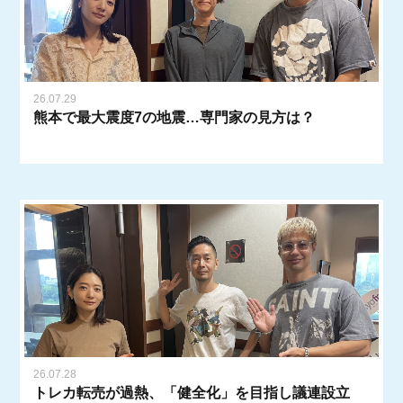
26.07.29
熊本で最大震度7の地震…専門家の見方は？
26.07.28
トレカ転売が過熱、「健全化」を目指し議連設立