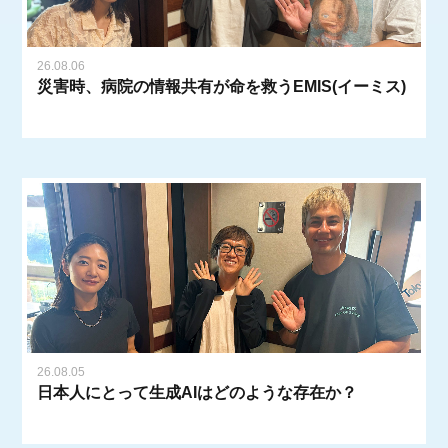
26.08.06
災害時、病院の情報共有が命を救うEMIS(イーミス)
26.08.05
日本人にとって生成AIはどのような存在か？