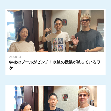
26.08.04
学校のプールがピンチ！水泳の授業が減っているワ
ケ