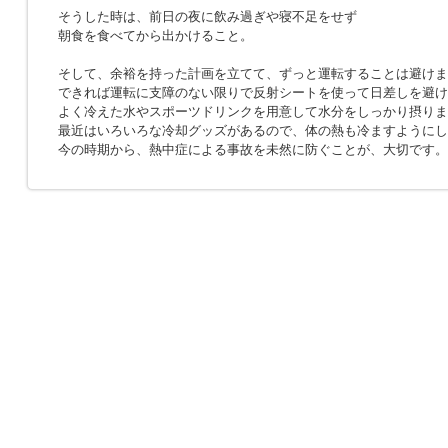
そうした時は、前日の夜に飲み過ぎや寝不足をせず
朝食を食べてから出かけること。
そして、余裕を持った計画を立てて、ずっと運転することは避けま
できれば運転に支障のない限りで反射シートを使って日差しを避け
よく冷えた水やスポーツドリンクを用意して水分をしっかり摂りま
最近はいろいろな冷却グッズがあるので、体の熱も冷ますようにし
今の時期から、熱中症による事故を未然に防ぐことが、大切です。