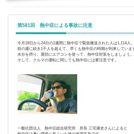
第581回 熱中症による事故に注意
今月18日から24日の1週間に熱中症で緊急搬送された人は1,114人
前の週に続き1千人を超えて、早くも熱中症の時期が到来していま
水分を摂り、適切にエアコンを使って、熱中症対策をしましょう。
そして、クルマの運転に関しても熱中症には要注意です。
一般社団法人 熱中症総合研究所 所長 三宅康史さんによると
熱中症は暑い環境に長くいた後の体調不良です。