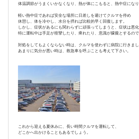
体温調節がうまくいかなくなり、熱が体にこもると、熱中症になり
軽い熱中症であれば安全な場所に日差しを避けてクルマを停め
休憩し、体を冷やし、水分を摂れば比較的早く回復します。
しかし、症状があるにも関わらずに頑張ってしまうと、症状は悪化
特に運転中は手足が痙攣したり、痺れたり、意識が朦朧とするので
対処をしてもよくならない時は、クルマを使わずに病院に行きまし
あまりに気分が悪い時は、救急車を呼ぶことも考えて下さい。
これから迎える夏休みに、長い時間クルマを運転して、
どこかへ出かけることもあるでしょう。