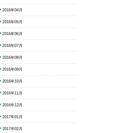
2016年04月
2016年05月
2016年06月
2016年07月
2016年08月
2016年09月
2016年10月
2016年11月
2016年12月
2017年01月
2017年02月