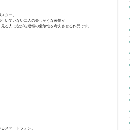
ポスター。
気付いていない二人の楽しそうな表情が
、見る人にながら運転の危険性を考えさせる作品です。
いるスマートフォン。