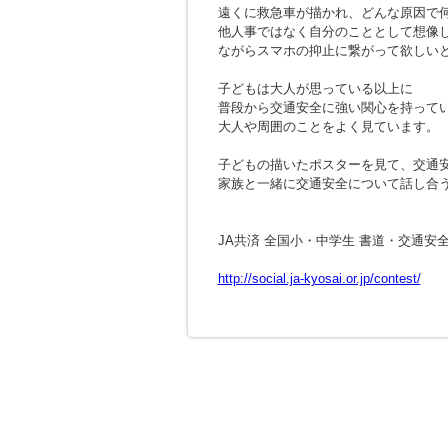
遠くに救急車が描かれ、どんな原因で
他人事ではなく自分のこととして想像
ながらスマホの抑止に繋がって欲しい
子どもは大人が思っている以上に
普段から交通安全に強い関心を持って
大人や周囲のことをよく見ています。
子どもの描いたポスターを見て、交通
家族と一緒に交通安全について話し合
JA共済 全国小・中学生 書道・交通安
http://social.ja-kyosai.or.jp/contest/