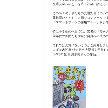
交通安全への想いを広く社会に訴える
その時々の子供たちの交通安全につい
興味深いとともに大切なコンクールで
「スマートフォンの使用マナー」を訴
特に中学生の作品では、若者の「歩き
同年代の仲間たちや自分自身への戒め
それでは受賞作をいくつかご紹介しま
まずは内閣府 特命担当大臣賞を受賞し
小学6年生 白川歩美さんの作品。