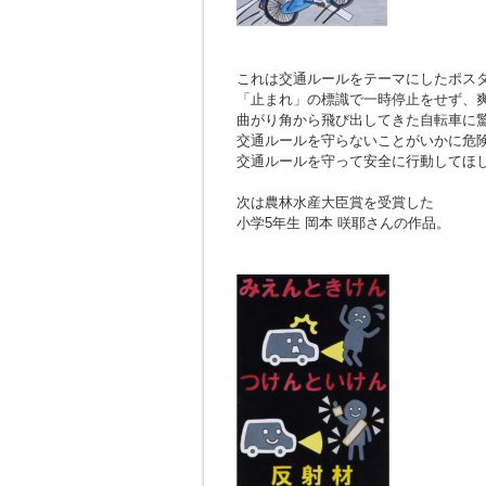
これは交通ルールをテーマにしたポス
「止まれ」の標識で一時停止をせず、
曲がり角から飛び出してきた自転車に
交通ルールを守らないことがいかに危
交通ルールを守って安全に行動してほ
次は農林水産大臣賞を受賞した
小学5年生 岡本 咲耶さんの作品。