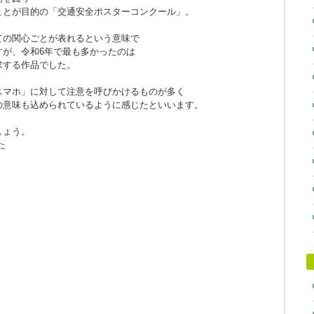
ことが目的の「交通安全ポスターコンクール」。
ての関心ごとが表れるという意味で
すが、令和6年で最も多かったのは
求する作品でした。
スマホ」に対して注意を呼びかけるものが多く
の意味も込められているように感じたといいます。
しょう。
た