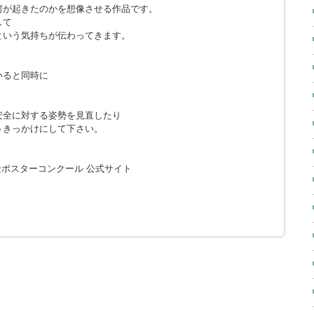
何が起きたのかを想像させる作品です。
して
という気持ちが伝わってきます。
いると同時に
安全に対する姿勢を見直したり
うきっかけにして下さい。
全ポスターコンクール 公式サイト