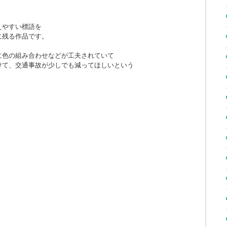
えやすい標語を
に残る作品です。
に色の組み合わせなどが工夫されていて
けて、交通事故が少しでも減ってほしいという