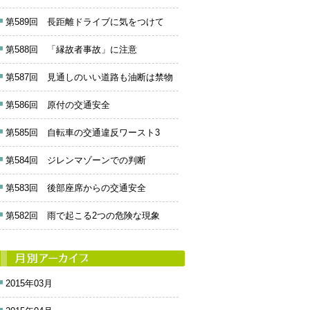
第589回 長距離ドライブに気をつけて
第588回 「縁故者事故」に注意
第587回 見通しのいい道路も油断は禁物
第586回 原付の交通安全
第585回 自転車の交通違反ワースト3
第584回 ジレンマゾーンでの判断
第583回 後部座席からの交通安全
第582回 雨で起こる2つの危険な現象
2015年03月