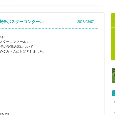
交通安全ポスターコンクール
2025/03/07
いる
ポスターコンクール」。
6年の受賞結果について
本めぐみさんにお聞きしました。
揚を図り