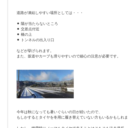
道路が凍結しやすい場所としては・・・
⚫︎ 陽が当たらないところ
⚫︎ 交差点付近
⚫︎ 橋の上
⚫︎ トンネルの出入り口
などが挙げられます。
また、坂道やカーブも滑りやすいので細心の注意が必要です。
今年は秋になっても暑いぐらいの日が続いたので、
もしかするとタイヤを冬用に履き替えていない方もいるかもしれま