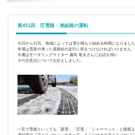
第451回 圧雪路・凍結路の運転
今日から12月。地域によっては雪が積もり始める時期になりまし
冬場は雪道や凍った道路結の走行に気をつけなければいけません。
今週はモータリングライター 藤田 竜太さんにお話を伺い
その注意点についてお伝えしました。
一言で雪道といっても「新雪」「圧雪」「シャーベット」と路面上
凍結路の『アイスバーン』があって、さらにはそのアイスバーンに