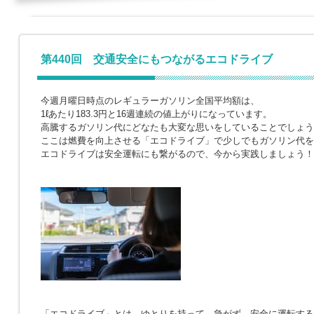
第440回 交通安全にもつながるエコドライブ
今週月曜日時点のレギュラーガソリン全国平均額は、
1ℓあたり183.3円と16週連続の値上がりになっています。
高騰するガソリン代にどなたも大変な思いをしていることでしょう
ここは燃費を向上させる「エコドライブ」で少しでもガソリン代を
エコドライブは安全運転にも繋がるので、今から実践しましょう！
「エコドライブ」とは、ゆとりを持って、急がず、安全に運転する