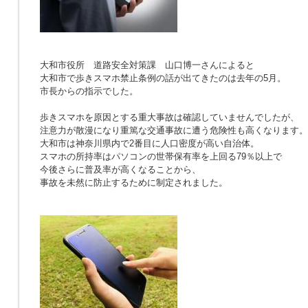
大和市役所 道路安全対策課 山口博一さんによると
大和市で歩きスマホ禁止条例の話が出てきたのは去年の5月。
市長からの指示でした。
歩きスマホを原因とする重大事故は確認していませんでしたが、
注意力が散漫になり重篤な交通事故に遭う危険性も高くなります。
大和市は神奈川県内で2番目に人口密度が高い自治体。
スマホの所持率はパソコンの世帯保有率を上回る79％以上で
今後さらに普及率が高くなることから、
事故を未然に防止するために制定されました。