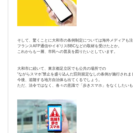
そして、驚くことに大和市の条例制定については海外メディアも注
フランスAFP通信やイギリスBBCなどの取材を受けたとか。
これからも一層、市民への普及を図りたいとしています。
大和市に続いて、東京都足立区でも公共の場所での
“ながらスマホ”禁止を盛り込んだ罰則規定なしの条例が施行されま
今後、追随する地方自治体も出てくるでしょう。
ただ、法令ではなく、各々の意識で「歩きスマホ」をなくしたいも