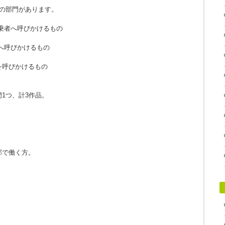
の部門があります。
同乗者へ呼びかけるもの
者へ呼びかけるもの
を呼びかけるもの
1つ、計3作品。
部で働く方。