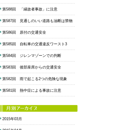
第588回 「縁故者事故」に注意
第587回 見通しのいい道路も油断は禁物
第586回 原付の交通安全
第585回 自転車の交通違反ワースト3
第584回 ジレンマゾーンでの判断
第583回 後部座席からの交通安全
第582回 雨で起こる2つの危険な現象
第581回 熱中症による事故に注意
2015年03月