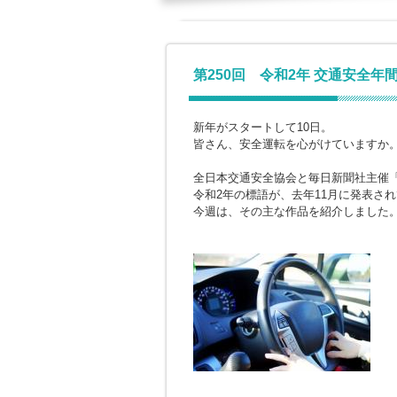
第250回 令和2年 交通安全年
新年がスタートして10日。
皆さん、安全運転を心がけていますか
全日本交通安全協会と毎日新聞社主催
令和2年の標語が、去年11月に発表さ
今週は、その主な作品を紹介しました