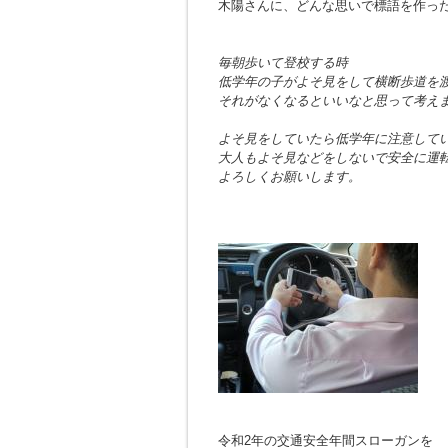
木陽さんに、どんな思いで標語を作っ
毎朝歩いて登校する時
低学年の子がよそ見をして横断歩道を
それがなくなるといいなと思って考え
よそ見をしていたら低学年に注意して
大人もよそ見などをしないで安全に運
よろしくお願いします。
令和2年の交通安全年間スローガンを