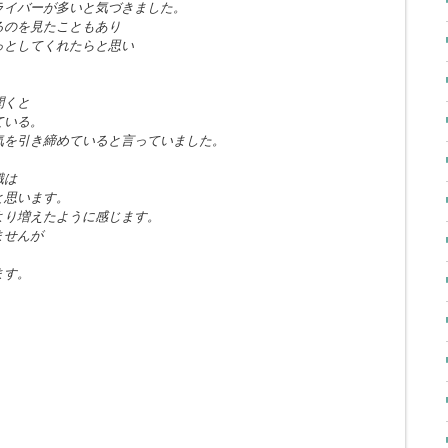
ライバーが多いと気づきました。
るのを見たこともあり
っとしてくれたらと思い
。
聞くと
ている。
気を引き締めていると言っていました。
識は
と思います。
より増えたように感じます。
ませんが
ます。