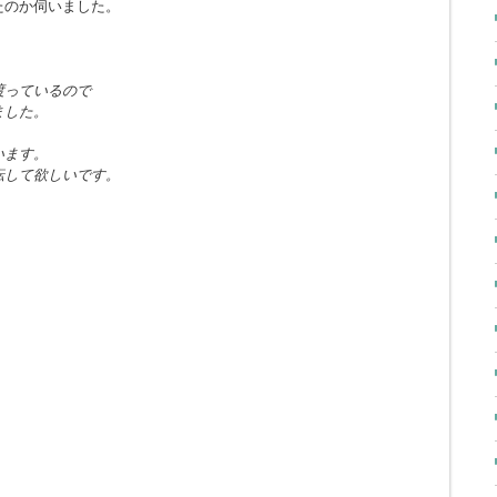
たのか伺いました。
渡っているので
ました。
います。
転して欲しいです。