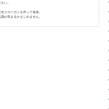
ださい。
安全スローガンを作って発表。
意識が高まるかもしれません。