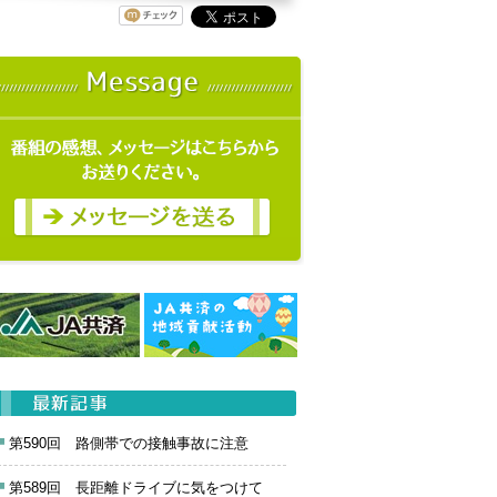
第590回 路側帯での接触事故に注意
第589回 長距離ドライブに気をつけて