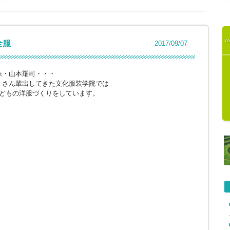
全服
2017/09/07
妹・山本耀司・・・
くさん輩出してきた文化服装学院では
子どもの洋服づくりをしています。