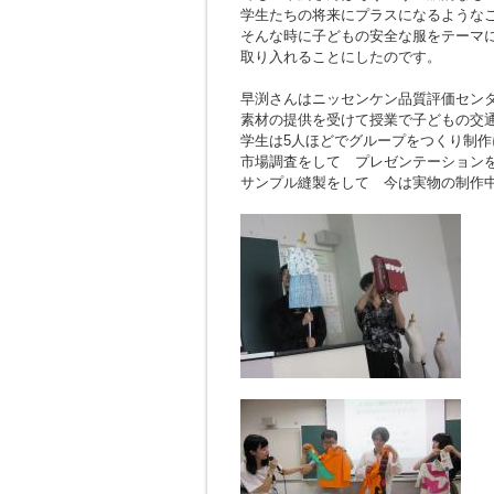
学生たちの将来にプラスになるような
そんな時に子どもの安全な服をテーマ
取り入れることにしたのです。
早渕さんはニッセンケン品質評価セン
素材の提供を受けて授業で子どもの交
学生は5人ほどでグループをつくり制作
市場調査をして プレゼンテーション
サンプル縫製をして 今は実物の制作