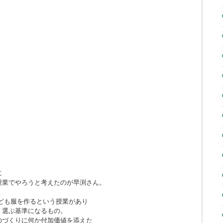
に
授業でやろうと考えたのが早渕さん。
ども服を作るという授業があり
・選ぶ基準になるもの。
のづくりに何か付加価値を添えた