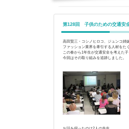
第128回 子供のための交通安
高田賢三・コシノヒロコ、ジュンコ姉
ファッション業界を牽引する人材をた
この春から1年生が交通安全を考えた
今回はその取り組みを追跡しました。
お話を伺ったのは2人の先生。