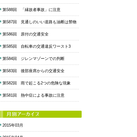
第588回 「縁故者事故」に注意
第587回 見通しのいい道路も油断は禁物
第586回 原付の交通安全
第585回 自転車の交通違反ワースト3
第584回 ジレンマゾーンでの判断
第583回 後部座席からの交通安全
第582回 雨で起こる2つの危険な現象
第581回 熱中症による事故に注意
2015年03月