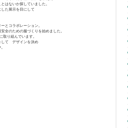
ことはないか探していました。
にした展示を目にして
ターとコラボレーション。
通安全のための服づくりを始めました。
に取り組んでいます。
をして デザインを決め
中。