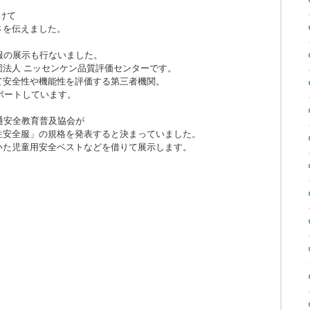
受けて
さを伝えました。
服の展示も行ないました。
法人 ニッセンケン品質評価センターです。
て安全性や機能性を評価する第三者機関。
をサポートしています。
通安全教育普及協会が
性安全服」の規格を発表すると決まっていました。
いた児童用安全ベストなどを借りて展示します。