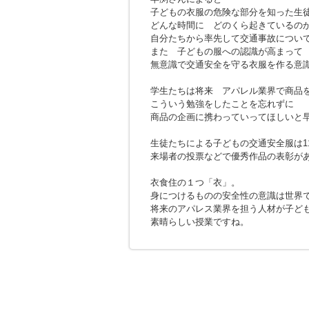
子どもの衣服の危険な部分を知った生
どんな時間に どのくら起きているの
自分たちから率先して交通事故につい
また 子どもの服への認識が高まっ
無意識で交通安全を守る衣服を作る意
学生たちは将来 アパレル業界で商品
こういう勉強をしたことを忘れずに
商品の企画に携わっていってほしいと
生徒たちによる子どもの交通安全服は1
来場者の投票などで優秀作品の表彰が
衣食住の１つ「衣」。
身につけるものの安全性の意識は世界
将来のアパレス業界を担う人材が子ど
素晴らしい授業ですね。