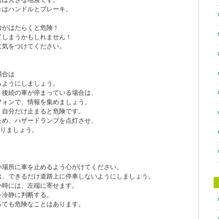
きはハンドルとブレーキ。
力がはたらくと危険！
てしまうかもしれません！
に気をつけてください。
。
場合は
るようにしましょう。
、後続の車が停まっている場合は、
フォンで、情報を集めましょう。
、自分だけ止まると危険です。
ため、ハザードランプを点灯させ、
走りましょう。
い場所に車を止めるよう心がけてください。
は、できるだけ道路上に停車しないようにしましょう。
い時には、左端に寄せます。
を冷静に判断する。
っても危険なことはあります。