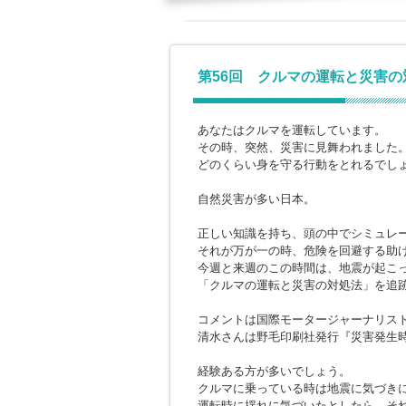
第56回 クルマの運転と災害の
あなたはクルマを運転しています。
その時、突然、災害に見舞われました
どのくらい身を守る行動をとれるでし
自然災害が多い日本。
正しい知識を持ち、頭の中でシミュレ
それが万が一の時、危険を回避する助
今週と来週のこの時間は、地震が起こ
「クルマの運転と災害の対処法」を追
コメントは国際モータージャーナリス
清水さんは野毛印刷社発行『災害発生時
経験ある方が多いでしょう。
クルマに乗っている時は地震に気づき
運転時に揺れに気づいたとしたら、そ