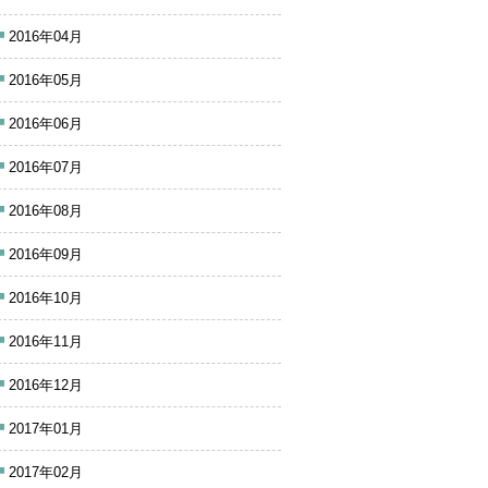
2016年04月
2016年05月
2016年06月
2016年07月
2016年08月
2016年09月
2016年10月
2016年11月
2016年12月
2017年01月
2017年02月