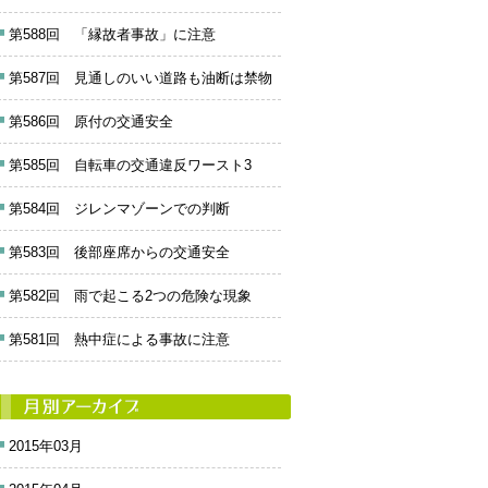
第588回 「縁故者事故」に注意
第587回 見通しのいい道路も油断は禁物
第586回 原付の交通安全
第585回 自転車の交通違反ワースト3
第584回 ジレンマゾーンでの判断
第583回 後部座席からの交通安全
第582回 雨で起こる2つの危険な現象
第581回 熱中症による事故に注意
2015年03月