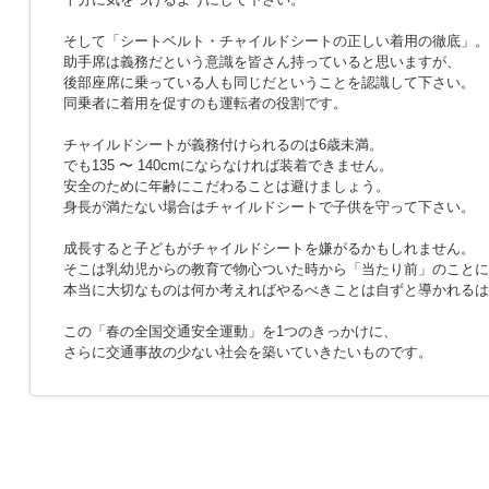
そして「シートベルト・チャイルドシートの正しい着用の徹底」。
助手席は義務だという意識を皆さん持っていると思いますが、
後部座席に乗っている人も同じだということを認識して下さい。
同乗者に着用を促すのも運転者の役割です。
チャイルドシートが義務付けられるのは6歳未満。
でも135 〜 140cmにならなければ装着できません。
安全のために年齢にこだわることは避けましょう。
身長が満たない場合はチャイルドシートで子供を守って下さい。
成長すると子どもがチャイルドシートを嫌がるかもしれません。
そこは乳幼児からの教育で物心ついた時から「当たり前」のことに
本当に大切なものは何か考えればやるべきことは自ずと導かれるは
この「春の全国交通安全運動」を1つのきっかけに、
さらに交通事故の少ない社会を築いていきたいものです。