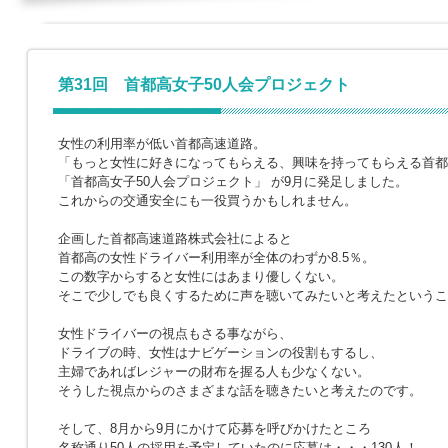
第31回 首都高女子50人会プロジェクト
女性の利用率が低い首都高速道路。
「もっと女性に好きになってもらえる、興味を持ってもらえる首都
「首都高女子50人会プロジェクト」 が9月に発足しました。
これからの交通安全にも一役買うかもしれません。
企画した首都高速道路株式会社によると
首都高の女性ドライバー利用率が全体のわずか8.5％。
この数字からすると女性にはあまり優しくない。
そこで少しでも良くするために声を聴いてみたいと考えたというこ
女性ドライバーの視点もさる事ながら、
ドライブの時、女性はナビゲーションの役割もするし、
主婦であればレジャーの財布を握る人も少なくない。
そうした視点からのさまざまな話を聴きたいと考えたのです。
そして、8月から9月にかけて応募を呼びかけたところ
名称通り50人の採用を予定していたのに応募は・・・130人！