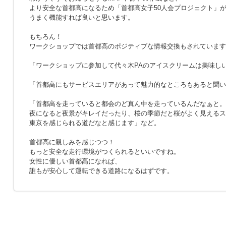
より安全な首都高になるため「首都高女子50人会プロジェクト」
うまく機能すれば良いと思います。
もちろん！
ワークショップでは首都高のポジティブな情報交換もされています
「ワークショップに参加して代々木PAのアイスクリームは美味し
「首都高にもサービスエリアがあって魅力的なところもあると聞い
「首都高を走っていると都会のど真ん中を走っているんだなぁと。
夜になると夜景がキレイだったり、桜の季節だと桜がよく見えるス
東京を感じられる道だなと感じます」など。
首都高に親しみを感じつつ！
もっと安全な走行環境がつくられるといいですね。
女性に優しい首都高になれば、
誰もが安心して運転できる道路になるはずです。