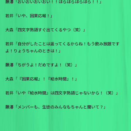
藤澤「おいおいおいおい！！ほらほらほらほら！！」
若井「いや、因果応報！」
大森「四文字熟語すぐ出てくるやつ（笑）」
若井「自分がしたことは返ってくるからね！もう飲み放題です
よ！りょうちゃんのときは！」
藤澤「ちがうよ！だめですよ！（笑）」
大森「『因果応報』！『給水時間』！」
若井「いや『給水時間』は四文字熟語じゃないから！（笑）」
藤澤「メンバーも、生徒のみんなもちゃんと聞いて？」