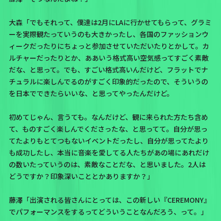
大森「でもそれって、僕達は2月にLAに行かせてもらって、グラミ
ーを実際観たっていうのも大きかったし、各国のファッションウ
ィークだったりにちょっと参加させていただいたりとかして。カ
ルチャーだったりとか、ああいう格式高い空気感ってすごく素敵
だな、と思って。でも、すごい格式高いんだけど、フラットでナ
チュラルに楽しんでるのがすごく印象的だったので、そういうの
を日本でできたらいいな、と思ってやったんだけど。
初めてじゃん、言うても。なんだけど、観に来られた方たち含め
て、ものすごく楽しんでくださったな、と思ってて。自分が思っ
てたよりもとてつもないイベントだったし、自分が思ってたより
も成功したし、本当に音楽を愛してる人たちがあの場にあれだけ
の数いたっていうのは、素敵なことだな、と思いました。2人は
どうですか？印象深いこととかありますか？」
藤澤「出演される皆さんにとっては、この新しい『CEREMONY』
でパフォーマンスをするってどういうことなんだろう、って。」