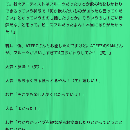
て。我々アーティストはフルーツだったりとか飲み物をおかわり
できるっていう状態で「何か飲みたいものがあったら言ってくだ
さい」とかっていうののも話したりとか。そういうのもすごい新
鮮だな、と思って。ピースフルだったよね！本当にありがたかっ
た！」
若井「僕、ATEEZさんとお話したんですけど。ATEEZのSANさん
が、フルーツがおいしすぎて4皿おかわりしてた！（笑）」
大森・藤澤「（笑）」
大森「めちゃくちゃ食っとるやん！（笑）嬉しい！」
若井「そこでも楽しんでくれたっていう！」
大森「よかった！」
若井「なかなかライブを観ながらお食事したりとかっていうこと
もないから。」