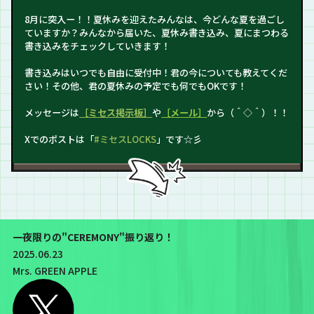
8月に突入ー！！夏休みを迎えたみんなは、今どんな夏を過ごし
ていますか？みんなから届いた、夏休み書き込み、夏にまつわる
書き込みをチェックしていきます！
書き込みはいつでも自由に受付中！君の今についても教えてくだ
さい！その他、君の夏休みの予定でも何でもOKです！
メッセージは
［ミセス掲示板］
や
［メール］
から（＾◇＾）！！
Xでのポストは「
#ミセスLOCKS
」です☆彡
一夜限りの"CEREMONY"振り返り！
2025.06.23
Mrs. GREEN APPLE