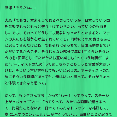
藤澤「そうだね。」
大森「でもさ、本来そうであるべきっていうか。日本っていう国
を音楽でもっともっと盛り上げていきたい、っていうのもある
し。でも、それってどうしても競争になったりとかすると、ファ
ンの人たちも競争心が生まれていくし。同時にそれの良さもある
と思ってるんだけどね。でもそれはそっちで、日頃活動させてい
ただいてるからこそ、そうじゃない部分で年に1回ぐらいそうい
うのを1回降ろして“ただただお互い楽しむ”っていう時間が…ま
あ“アーティストのため”って言っちゃうとちょっと言葉が大きい
けど、そういう言い方をしてもいいと思うの。アーティストのた
めにそういう時間があっても、俺はいいと思って。それがちょっ
と体現できたなと思って。
だって、もう皆さん立ち上がって“わー！”ってやって、ステージ
上がっちゃって“わー！”ってやって、みたいな瞬間が起きるっ
て、俺見たことないよ、日本で！みんなドレッシーな格好して、
卓に1人ずつコンシェルジュが付くっていう、面白いことが起きて