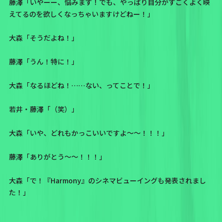
藤澤「いやーー、悩みます！でも、やっぱり自分がすごくよく映
えてるのを欲しくなっちゃいますけどねー！」
大森「そうだよね！」
藤澤「うん！特に！」
大森「なるほどね！……ない、ってことで！」
若井・藤澤「（笑）」
大森「いや、どれもかっこいいですよ〜〜！！！」
藤澤「ありがとう〜〜！！！」
大森「で！
『Harmony』のシネマビューイングも発表されまし
た！
」