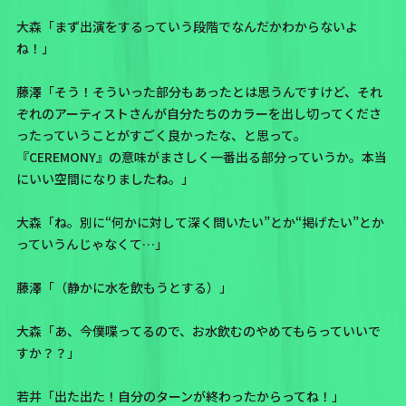
大森「まず出演をするっていう段階でなんだかわからないよ
ね！」
藤澤「そう！そういった部分もあったとは思うんですけど、それ
ぞれのアーティストさんが自分たちのカラーを出し切ってくださ
ったっていうことがすごく良かったな、と思って。
『CEREMONY』の意味がまさしく一番出る部分っていうか。本当
にいい空間になりましたね。」
大森「ね。別に“何かに対して深く問いたい”とか“掲げたい”とか
っていうんじゃなくて…」
藤澤「（静かに水を飲もうとする）」
大森「あ、今僕喋ってるので、お水飲むのやめてもらっていいで
すか？？」
若井「出た出た！自分のターンが終わったからってね！」