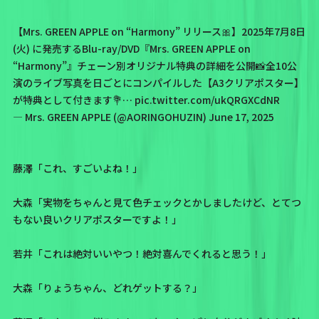
【Mrs. GREEN APPLE on “Harmony” リリース🎀】⁡2025年7月8日
(火) に発売するBlu-ray/DVD『Mrs. GREEN APPLE on
“Harmony”』チェーン別オリジナル特典の詳細を公開📸⁡全10公
演のライブ写真を日ごとにコンパイルした【A3クリアポスター】
が特典として付きます💐…
pic.twitter.com/ukQRGXCdNR
— Mrs. GREEN APPLE (@AORINGOHUZIN)
June 17, 2025
藤澤「これ、すごいよね！」
大森「実物をちゃんと見て色チェックとかしましたけど、とてつ
もない良いクリアポスターですよ！」
若井「これは絶対いいやつ！絶対喜んでくれると思う！」
大森「りょうちゃん、どれゲットする？」