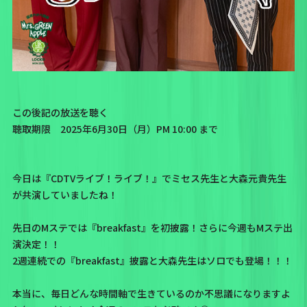
この後記の放送を聴く
聴取期限 2025年6月30日（月）PM 10:00 まで
今日は『CDTVライブ！ライブ！』でミセス先生と大森元貴先生
が共演していましたね！
先日のMステでは
『breakfast』
を初披露！さらに今週もMステ出
演決定！！
2週連続での『breakfast』披露と大森先生はソロでも登場！！！
本当に、毎日どんな時間軸で生きているのか不思議になりますよ