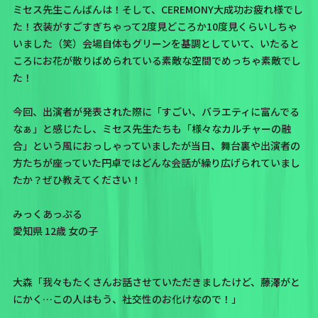
ミセス先生こんばんは！そして、CEREMONY大成功お疲れ様でし
た！衣装がすごすぎちゃって2度見どころか10度見くらいしちゃ
いました（笑）会場自体もグリーンを基調としていて、いたると
ころにお花が散りばめられている素敵な空間でめっちゃ素敵でし
た！
今回、出演者が発表された際に「すごい、バラエティに富んでる
なぁ」と感じたし、ミセス先生たちも「様々なカルチャーの融
合」という風におっしゃっていましたが当日、舞台裏や出演者の
方たちが座っていた円卓ではどんな会話が繰り広げられていまし
たか？ぜひ教えてください！
みっくあっぷる
愛知県 12歳 女の子
大森「我々もたくさんお話させていただきましたけど、藤澤がと
にかく…この人はもう、社交性のお化けなので！」