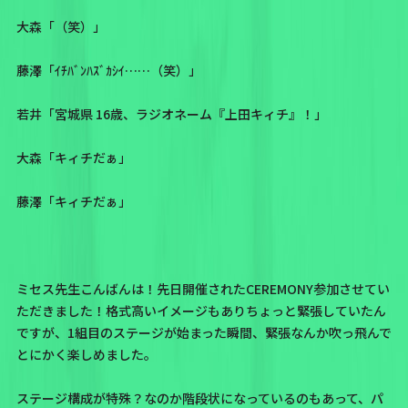
大森「（笑）」
藤澤「ｲﾁﾊﾞﾝﾊｽﾞｶｼｲ……（笑）」
若井「宮城県 16歳、
ラジオネーム『上田キィチ』
！」
大森「キィチだぁ」
藤澤「キィチだぁ」
ミセス先生こんばんは！先日開催されたCEREMONY参加させてい
ただきました！格式高いイメージもありちょっと緊張していたん
ですが、1組目のステージが始まった瞬間、緊張なんか吹っ飛んで
とにかく楽しめました。
ステージ構成が特殊？なのか階段状になっているのもあって、パ