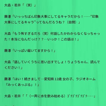
大森・若井「（笑）」
藤澤「いっっちばん印象大事にしてるキャラだから！……“印象
大事にしてるキャラ”ってなんだろうね？（自問）」
大森「もう怖すぎるだろ（笑）何話したかわからなくなっちゃっ
た！本当になんだっけ？？…いっか！この話は！」
藤澤「いっぱい届いてますから！」
大森「話していくうちに思い出すでしょ！りょうちゃん、読んで
ください！」
藤澤「はい！続きまして…愛知県 12歳 女の子、
ラジオネーム
『みっくあっぷる』
！」
大森・若井「「（一斉に水を飲み始める）ｺﾞｸｺﾞｸｺﾞｸｺﾞｸ……」