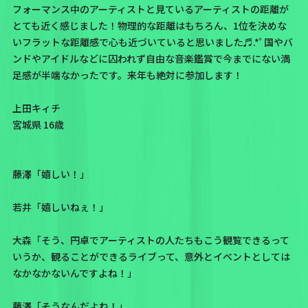
フォーマンス中のアーティストと見ているアーティストの距離が
とても近く感じました！物理的な距離はもちろん、1位を決めな
いフラットな距離感で心も近づいていると思いました♬.*ﾟ国やバ
ンドやアイドルなどに囚われず自由な音楽鑑賞で今までにない満
足感が半端なかったです。来年も絶対に参加します！
上田キィチ
宮城県 16歳
藤澤「嬉しい！」
若井「嬉しいねぇ！」
大森「そう、円卓でアーティストの人たちもこう観覧できるって
いうか、観ることができるライブって、意外とイベントとしては
なかなかないんですよね！」
藤澤「そうなんだよね！」