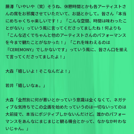
藤澤「いやいや（笑）そうね、休憩時間とかも各アーティストさ
んの席をお邪魔させていただいて、お話とかして。皆さん「本当
にめちゃくちゃ楽しいです！」「こんな空間、時間は味わったこ
とがない」っていう風に言ってくださってましたね！何よりも
「こんな近くでちゃんと他のアーティストさんのパフォーマンス
を今まで観たことがなかった！」「これを味わえるのは
『CEREMONY』でしかないです」っていう風に、皆さん口を揃え
て言ってくださってましたよ！」
大森「嬉しいよ！そこなんだよ！」
若井「嬉しいなぁ。」
大森「全然別に何が悪いとかっていう意識は全くなくて、ネガテ
ィブな気持ちでこの企画を始めたっていうのは一切ないってのは
大前提で、本当にポジティブしかないんだけど。誰かのパフォー
マンスをあんなにまじまじと観る機会とかって、なかなか叶わな
いじゃん。」