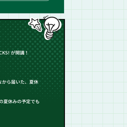
KS! が開講！
なから届いた、夏休
の夏休みの予定でも