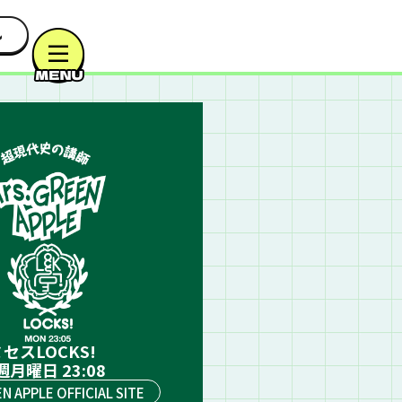
セスLOCKS!
週月曜日 23:08
EN APPLE OFFICIAL SITE