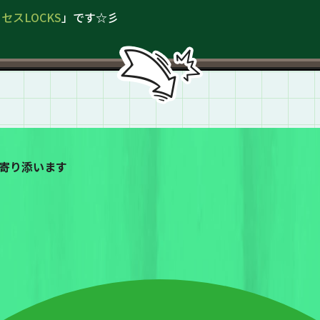
ミセスLOCKS
」です☆彡
寄り添います