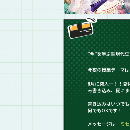
"今"を学ぶ超現代
今夜の授業テーマは
8月に突入ー！！夏
み書き込み、夏にま
書き込みはいつでも
何でもOKです！
メッセージは
［ミセ