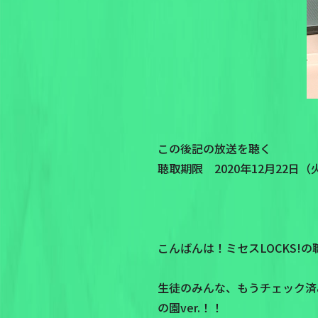
この後記の放送を聴く
聴取期限 2020年12月22日（火）
こんばんは！ミセスLOCKS!の
生徒のみんな、もうチェック済
の園ver.！！