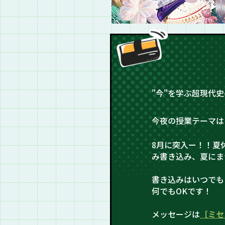
"今"を学ぶ超現代
今夜の授業テーマは
8月に突入ー！！夏
み書き込み、夏にま
書き込みはいつでも
何でもOKです！
メッセージは
［ミセ