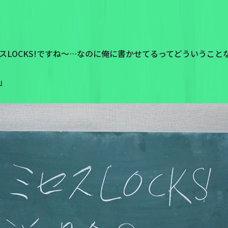
スLOCKS!ですね〜…なのに俺に書かせてるってどういうこと
」