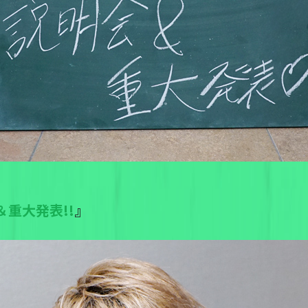
＆重大発表!!
』