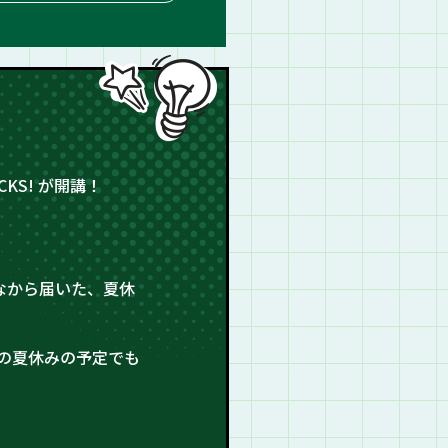
KS! が開講！
なから届いた、夏休
の夏休みの予定でも