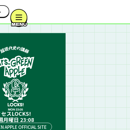
セスLOCKS!
週月曜日 23:08
EN APPLE OFFICIAL SITE