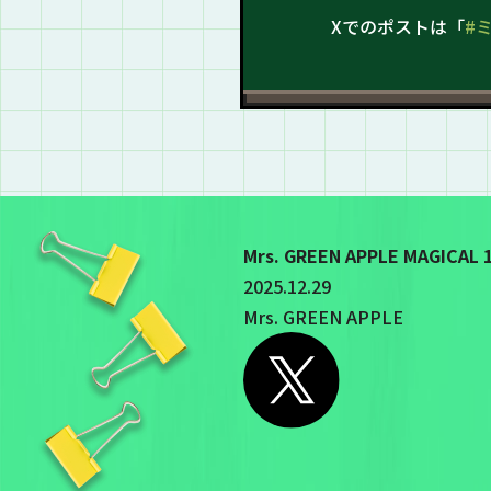
Xでのポストは「
#
Mrs. GREEN APPLE MAG
2025.12.29
Mrs. GREEN APPLE