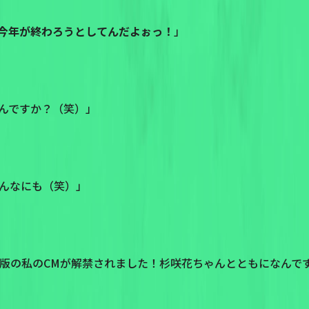
今年が終わろうとしてんだよぉっ！
」
んですか？（笑）」
んなにも（笑）」
子版の私のCMが解禁されました！杉咲花ちゃんとともになんで