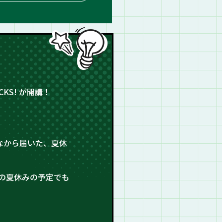
KS! が開講！
なから届いた、夏休
の夏休みの予定でも