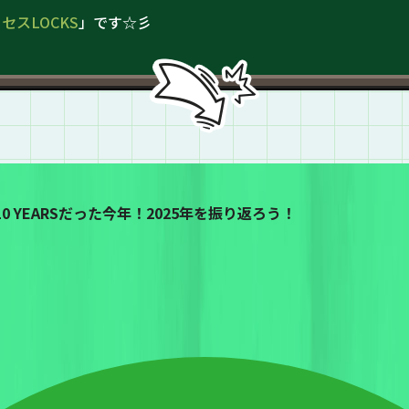
ミセスLOCKS
」です☆彡
ICAL 10 YEARSだった今年！2025年を振り返ろう！