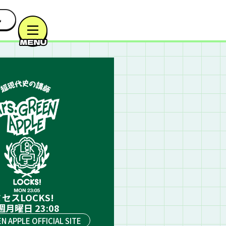
セスLOCKS!
週月曜日 23:08
EN APPLE OFFICIAL SITE