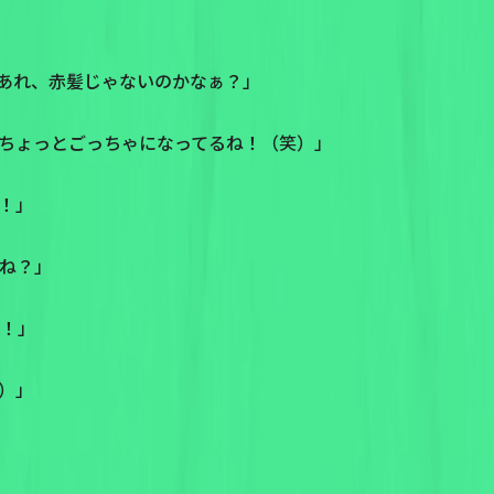
あれ、赤髪じゃないのかなぁ？」
ちょっとごっちゃになってるね！（笑）」
！」
よね？」
す！」
）」