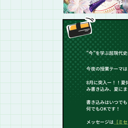
"今"を学ぶ超現代
今夜の授業テーマは
8月に突入ー！！夏
み書き込み、夏にま
書き込みはいつでも
何でもOKです！
メッセージは
［ミセ