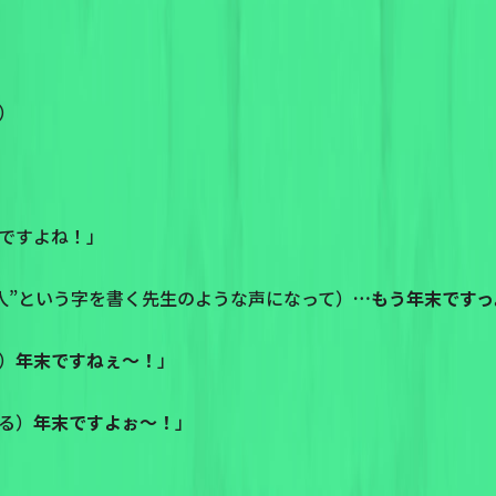
）
ですよね！」
“人”という字を書く先生のような声になって）
…もう年末ですっ
）
年末ですねぇ〜！
」
る）
年末ですよぉ〜！
」