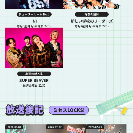
チュータールーム No.3
青春の講師
INI
新しい学校のリーダーズ
毎月3週目 月-木曜日 22:15
毎月4週目 月-木曜日 22:15
永遠の新入生
SUPER BEAVER
毎週金曜日 22:30
ミセスLOCKS!
2026.08.03
2026.07.27
2026.07.20