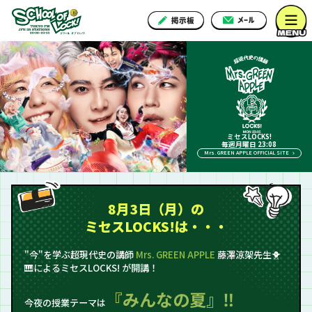
ミセスLOCKS!
毎週月曜日 23:08
Mrs. GREEN APPLE OFFICIAL SITE
8月3日（月）の
ミセスLOCKS!は・・・
"今"を学ぶ超現代史の講師
Mrs. GREEN APPLE
藤澤涼架先生🐥
🎹によるミセスLOCKS! が開講！
『みんなの夏』‼
今夜の授業テーマは