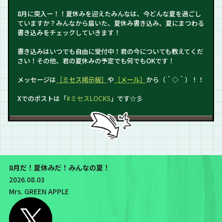
8月に突入ー！！夏休みを迎えたみんなは、今どんな夏を過ごし
ていますか？みんなから届いた、夏休み書き込み、夏にまつわる
書き込みをチェックしていきます！
書き込みはいつでも自由に受付中！君の今についても教えてくだ
さい！その他、君の夏休みの予定でも何でもOKです！
メッセージは
［ミセス掲示板］
や
［メール］
から（＾◇＾）！！
Xでのポストは「
#ミセスLOCKS
」です☆彡
8月だ！夏休みだ！みんなの夏！
2026.08.03
Mrs. GREEN APPLE