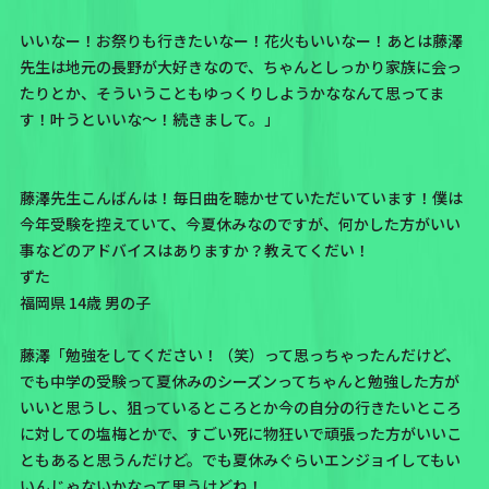
いいなー！お祭りも行きたいなー！花火もいいなー！あとは藤澤
先生は地元の長野が大好きなので、ちゃんとしっかり家族に会っ
たりとか、そういうこともゆっくりしようかななんて思ってま
す！叶うといいな〜！続きまして。」
藤澤先生こんばんは！毎日曲を聴かせていただいています！僕は
今年受験を控えていて、今夏休みなのですが、何かした方がいい
事などのアドバイスはありますか？教えてくだい！
ずた
福岡県 14歳 男の子
藤澤「勉強をしてください！（笑）って思っちゃったんだけど、
でも中学の受験って夏休みのシーズンってちゃんと勉強した方が
いいと思うし、狙っているところとか今の自分の行きたいところ
に対しての塩梅とかで、すごい死に物狂いで頑張った方がいいこ
ともあると思うんだけど。でも夏休みぐらいエンジョイしてもい
いんじゃないかなって思うけどね！