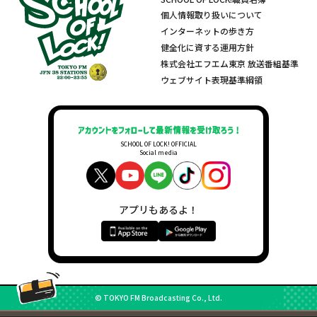
個人情報取り扱いについて
インターネットの歩き方
健全化に資する運用方針
株式会社エフエム東京 放送番組基準
ウェブサイト表現基準綱領
SCHOOL OF LOCK! OFFICIAL
Social media
アプリもあるよ！
© TOKYO FM Broadcasting Co., Ltd.