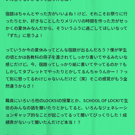
宿題はちゃんとやった方がいいよね！けど、それこそお祭りに行
ったりとか、好きなことしたりメリハリの時間を作った方がせっ
かくの夏休みなんだから、そういうふうに過ごしてほしいなって
『ずた』に思うよ！
っていうか今の夏休みってどんな宿題が出るんだろう？僕が学生
の頃とかは各教科の冊子を渡されてしっかり書いてやるみたいな
感じだけど。今、宿題ってしっかり紙に書いてやってるのか？も
しかしてタブレットでやったりとかしてるんちゃうんかー！？っ
て別に怒ってるわけじゃないんだけど（笑）そこの感覚がもう全
然違うからさ！
職員にいろいろ他のLOCKS!の授業とか、SCHOOL OF LOCK!で生
徒のみんなの話を聞いたりとかしてると、いろんなジェネレーシ
ョンギャップ的なことが起こってるって聞いてびっくりした！成
績表がないって聞いたんだけど本当！？