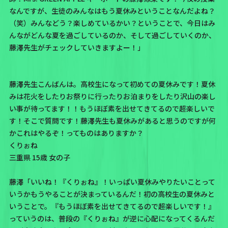
なんですが、生徒のみんなはもう夏休みということなんだよね？
（笑）みんなどう？楽しめているかい？ということで、今日はみ
んながどんな夏を過ごしているのか、そして過ごしていくのか、
藤澤先生がチェックしていきますよー！」
藤澤先生こんばんは。高校生になって初めての夏休みです！夏休
みは花火をしたりお祭りに行ったりお泊まりをしたり沢山の楽し
い事が待ってます！！もうほぼ素を出せてきてるので超楽しいで
す！そこで質問です！藤澤先生も夏休みがあると思うのですが何
かこれはやるぞ！ってものはありますか？
くりぉね
三重県 15歳 女の子
藤澤「いいね！『くりぉね』！いっぱい夏休みやりたいことって
いうかもうやることが決まっているんだ！初の高校生の夏休みと
いうことで。『もうほぼ素を出せてきてるので超楽しいです！』
っていうのは、普段の『くりぉね』が逆に心配になってくるんだ