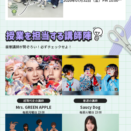
2026年07月31日（金）PM 10:00…
豪華講師が勢ぞろい！必ずチェックせよ！
超現代史の講師
普通の講師
Mrs. GREEN APPLE
Saucy Dog
毎週月曜日 23:08
毎週火曜日 23:08