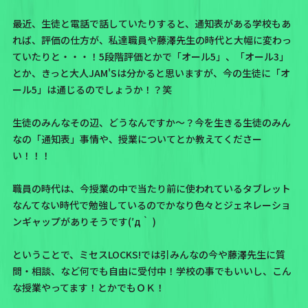
最近、生徒と電話で話していたりすると、通知表がある学校もあ
れば、評価の仕方が、私達職員や藤澤先生の時代と大幅に変わっ
ていたりと・・・！5段階評価とかで「オール5」、「オール3」
とか、きっと大人JAM'Sは分かると思いますが、今の生徒に「オ
ール5」は通じるのでしょうか！？笑
生徒のみんなその辺、どうなんですか～？今を生きる生徒のみん
なの「通知表」事情や、授業についてとか教えてくださー
い！！！
職員の時代は、今授業の中で当たり前に使われているタブレット
なんてない時代で勉強しているのでかなり色々とジェネレーショ
ンギャップがありそうです(′д｀ )
ということで、ミセスLOCKS!では引みんなの今や藤澤先生に質
問・相談、など何でも自由に受付中！学校の事でもいいし、こん
な授業やってます！とかでもＯＫ！