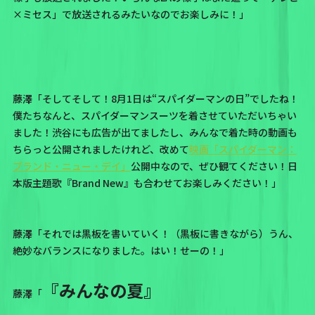
×ミセス」で放送されるみたいなのでお楽しみに！」
藤澤「そしてそして！8月1日は“スパイダーマンの日”でしたね！
僕たちなんと、スパイダーマンスーツを着させていただいちゃい
ました！渋谷にも広告が出てましたし、みんなで着た時の動画も
ちらっと公開されましたけれど、改めて
映画「スパイダーマン：
ブランド・ニュー・デイ」
公開中なので、ぜひ観てください！日
本版主題歌『Brand New』も合わせてお楽しみください！」
藤澤「それでは黒板を書いていく！（黒板に書きながら）うん、
絶妙なバランスになりました。はい！せーの！」
『みんなの夏』
藤澤「