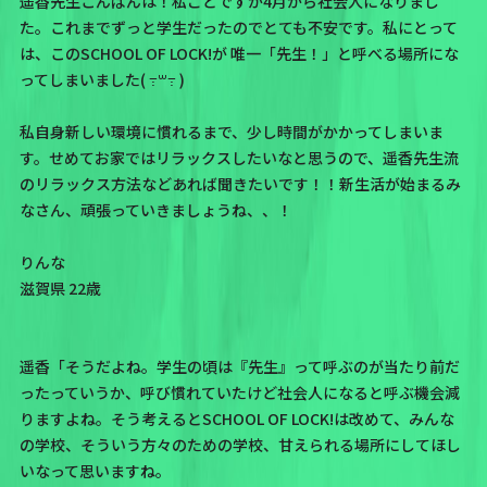
遥香先生こんばんは！私ごとですが4月から社会人になりまし
た。これまでずっと学生だったのでとても不安です。私にとって
は、このSCHOOL OF LOCK!が 唯一「先生！」と呼べる場所にな
ってしまいました( ߹꒳߹ )
私自身新しい環境に慣れるまで、少し時間がかかってしまいま
す。せめてお家ではリラックスしたいなと思うので、遥香先生流
のリラックス方法などあれば聞きたいです！！新生活が始まるみ
なさん、頑張っていきましょうね、、！
りんな
滋賀県 22歳
遥香「そうだよね。学生の頃は『先生』って呼ぶのが当たり前だ
ったっていうか、呼び慣れていたけど社会人になると呼ぶ機会減
りますよね。そう考えるとSCHOOL OF LOCK!は改めて、みんな
の学校、そういう方々のための学校、甘えられる場所にしてほし
いなって思いますね。