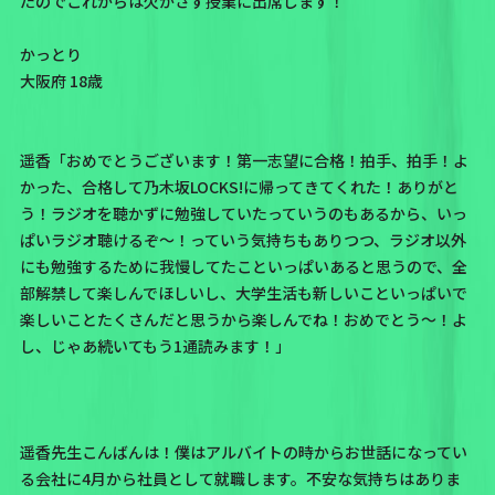
たのでこれからは欠かさず授業に出席します！
かっとり
大阪府 18歳
遥香「おめでとうございます！第一志望に合格！拍手、拍手！よ
かった、合格して乃木坂LOCKS!に帰ってきてくれた！ありがと
う！ラジオを聴かずに勉強していたっていうのもあるから、いっ
ぱいラジオ聴けるぞ〜！っていう気持ちもありつつ、
ラジオ以外
にも勉強するために我慢してたこといっぱいあると思うので、全
部解禁して楽しんでほしいし、大学生活も新しいこといっぱいで
楽しいことたくさんだと思うから楽しんでね！おめでとう〜！
よ
し、じゃあ続いてもう1通読みます！」
遥香先生こんばんは！僕はアルバイトの時からお世話になってい
る会社に4月から社員として就職します。不安な気持ちはありま