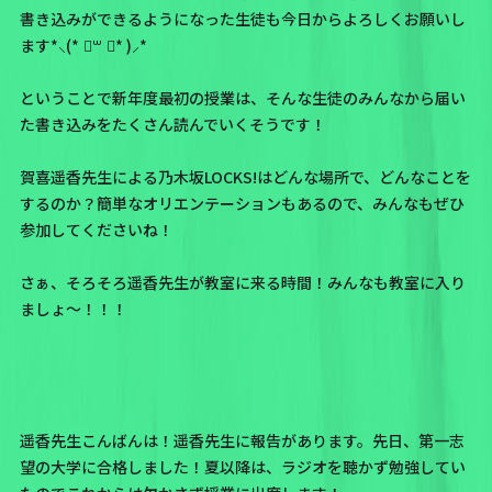
書き込みができるようになった生徒も今日からよろしくお願いし
ます*⸜(* ॑꒳ ॑* )⸝*
ということで新年度最初の授業は、そんな生徒のみんなから届い
た書き込みをたくさん読んでいくそうです！
賀喜遥香先生による乃木坂LOCKS!はどんな場所で、どんなことを
するのか？簡単なオリエンテーションもあるので、みんなもぜひ
参加してくださいね！
さぁ、そろそろ遥香先生が教室に来る時間！みんなも教室に入り
ましょ〜！！！
遥香先生こんばんは！遥香先生に報告があります。先日、第一志
望の大学に合格しました！夏以降は、ラジオを聴かず勉強してい