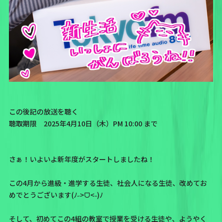
この後記の放送を聴く
聴取期限 2025年4月10日（木）PM 10:00 まで
さぁ！いよいよ新年度がスタートしましたね！
この4月から進級・進学する生徒、社会人になる生徒、改めてお
めでとうございます(ﾉ˶>ᗜ​<˵)ﾉ
そして、初めてこの4組の教室で授業を受ける生徒や、ようやく