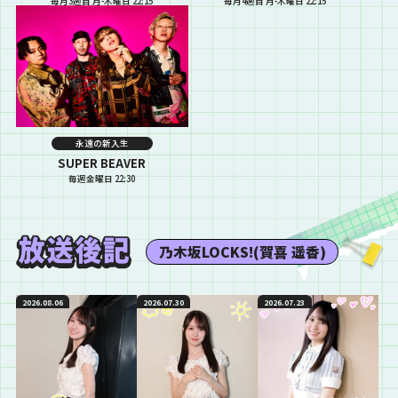
毎月3週目 月-木曜日 22:15
毎月4週目 月-木曜日 22:15
永遠の新入生
SUPER BEAVER
毎週金曜日 22:30
乃木坂LOCKS!(賀喜 遥香)
2026.08.06
2026.07.30
2026.07.23