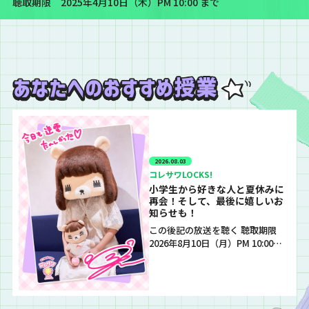
聴取期限 2025年4月10日（木）PM 10:00 まで
2026.08.03
コレサワLOCKS!
小学生から好きな人と夏休みに
再会！そして、最後に嬉しいお
知らせも！
この後記の放送を聴く 聴取期限
2026年8月10日（月）PM 10:00…