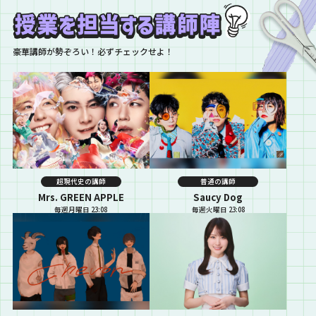
豪華講師が勢ぞろい！必ずチェックせよ！
超現代史の講師
普通の講師
Mrs. GREEN APPLE
Saucy Dog
毎週月曜日 23:08
毎週火曜日 23:08