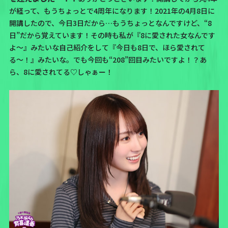
が経って、もうちょっとで4周年になります！
2021年の4月8日に
開講
したので、今日3日だから…もうちょっとなんですけど、“8
日”だから覚えています！その時も私が
『8に愛された女なんです
よ〜』
みたいな自己紹介をして
『今日も8日で、ほら愛されて
る〜！』
みたいな。でも
今回も“208”回目
みたいですよ！？あ
ら、8に愛されてる♡しゃぁー！