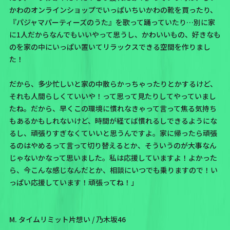
かわのオンラインショップでいっぱいちいかわの靴を買ったり、
『パジャマパーティーズのうた』を歌って踊っていたり…
別に家
に1人だからなんでもいいやって思うし、かわいいもの、好きなも
のを家の中にいっぱい置いてリラックスできる空間を作りまし
た！
だから、多少忙しいと家の中散らかっちゃったりとかするけど、
それも人間らしくていいや！って思って見たりしてやっていまし
たね。だから、早くこの環境に慣れなきゃって言って焦る気持ち
もあるかもしれないけど、
時間が経てば慣れるしできるようにな
るし、頑張りすぎなくていいと思うんですよ。家に帰ったら頑張
るのはやめるって言って切り替えるとか、そういうのが大事なん
じゃないかなって思いました。
私は応援していますよ！よかった
ら、今こんな感じなんだとか、相談にいつでも乗りますので！い
っぱい応援しています！頑張ってね！」
M. タイムリミット片想い / 乃木坂46