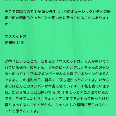
そこで質問なのですが 遥香先生は今回のミュージックビデオの撮
影で何か印象的だったことや思い出に残っていることはあります
か？
マスカット丼
愛知県 14歳
遥香「ということで、こちらは
「マスカット丼」くん
が書いてく
れている通り、和ちゃん、うちのにゃんとアルノちゃんのWセン
ターの曲です！乃木坂メンバーがみんな寝ているシーンがあるん
ですよ。この撮影の日、朝早くて夜も遅かったんですよ。だから
多分
ほとんどのメンバーが本当に寝ています…！私も寝ています
ね。だからちょっと口開いてる(笑)！ちょっとアゴが出ているん
です。
自分で見たとき、ちょっとアゴ出てるかもって思ったけど
寝ちゃってるんです！だから、ちゃんとした寝顔が見られるシー
ンだと思うんですよ。