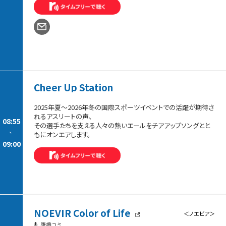
Cheer Up Station
2025年夏～2026年冬の国際スポーツイベントでの活躍が期待さ
れるアスリートの声、
08:55
その選手たちを支える人々の熱いエールをチアアップソングとと
-
もにオンエアします。
09:00
NOEVIR Color of Life
＜ノエビア＞
唐橋ユミ