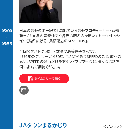
05:00
日本の音楽の第一線で活躍している音楽プロデューサー・武部
聡志が、自身の音楽仲間や各界の著名人を招いてトーク・セッシ
-
ョンを繰り広げる「武部聡志のSESSIONS」。
05:55
今回のゲストは、歌手・女優の島袋寛子さんです。
1996年のデビューから30年。今だから思うSPEEDのこと、歌への
思い、SPEEDの楽曲だけを歌うライブツアーなど、様々なお話を
伺います。ご期待ください。
ＪＡタウンまるかじり
＜ＪＡタウン＞