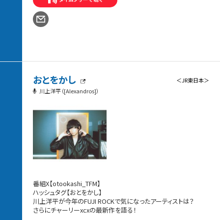
おとをかし
＜JR東日本＞
川上洋平（[Alexandros]）
番組X【otookashi_TFM】
ハッシュタグ【おとをかし】
川上洋平が今年のFUJI ROCKで気になったアーティストは？
さらにチャーリーxcxの最新作を語る！