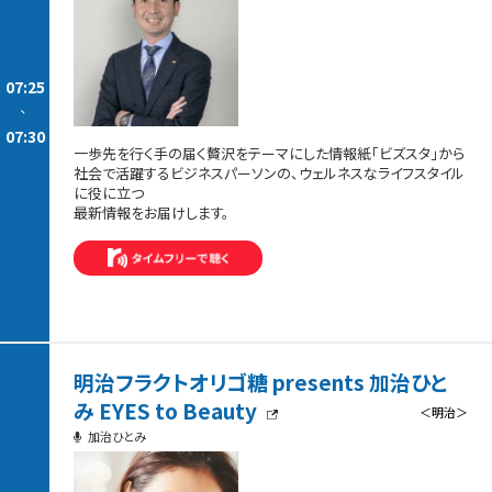
07:25
-
07:30
一歩先を行く手の届く贅沢をテーマにした情報紙「ビズスタ」から
社会で活躍するビジネスパーソンの、ウェルネスなライフスタイル
に役に立つ
最新情報をお届けします。
明治フラクトオリゴ糖 presents 加治ひと
み EYES to Beauty
＜明治＞
加治ひとみ