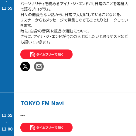
-
パーソナリティを務めるアイナ・ジ・エンドが、日常のことを等身大
11:55
で語るプログラム。
日々の他愛もない話から、日常で大切にしていることなどを、
リスナーからもメッセージで募集しながらまったりとトークしてい
きます。
時に、自身の音楽や最近の活動について、
さらに、アイナ・ジ・エンドが今この人と話したいと思うゲストなど
も招いていきます。
TOKYO FM Navi
11:55
---
-
12:00