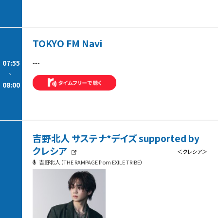
TOKYO FM Navi
07:55
---
-
08:00
吉野北人 サステナ*デイズ supported by
クレシア
＜クレシア＞
吉野北人（THE RAMPAGE from EXILE TRIBE）