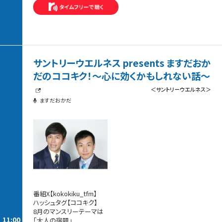
サントリーウエルネス presents ますだおか
だのココキク！〜心に効くかもしれない話〜
＜サントリーウエルネス＞
ますだおかだ
番組X【kokokiku_tfm】
ハッシュタグ【ココキク】
8月のマンスリーテーマは
11:00
「大人の宿題」