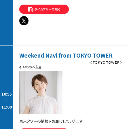
Weekend Navi from TOKYO TOWER
＜ＴＯＫＹＯ ＴＯＷＥＲ＞
いちのへ友里
10:55
-
11:00
東京タワーの情報をお届けしていきます