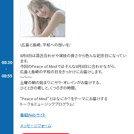
\広島と長崎、平和への想いを/
8月8日は語呂合わせや演技の良さから色んな記念日になってい
ます。
08:30
今回のPeace of Mindではそんな8月8日に合わせながら、
-
広島と長崎の平和の日をきっかけにお届けします。
08:55
～～～
土曜の朝の始まりにサラ・オレインがお届けする、
ひとときの癒しと、くつろぎの時間。
“Peace of Mind”とはなにか？をテーマにお届けする
トーク＆ミュージックプログラム！
番組Webサイト
メッセージフォーム