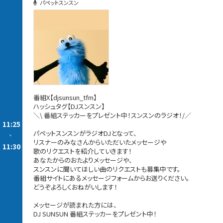
パペットスンスン
番組X【djsunsun_tfm】
ハッシュタグ【DJスンスン】
＼\ 番組ステッカーをプレゼント中！スンスンのラジオ！/／
11:25
パペットスンスンがラジオDJとなって、
-
リスナーのみなさんからいただいたメッセージや
11:30
歌のリクエストを紹介していきます！
あなたからのおたよりメッセージや、
スンスンに聞いてほしい曲のリクエストも募集中です。
番組サイトにあるメッセージフォームからお送りください。
どうぞよろしくおねがいします！
メッセージが読まれた方には、
DJ SUNSUN 番組ステッカーをプレゼント中！