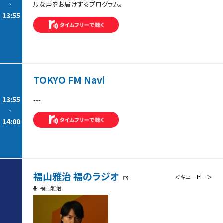
-
ルな声をお届けするプログラム。
13:55
TOKYO FM Navi
13:55
---
-
14:00
福山雅治 福のラジオ
＜キユーピー＞
福山雅治