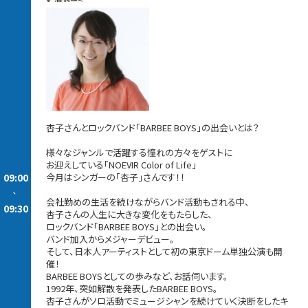
杏子さんとロックバンド「BARBEE BOYS」の出会いとは？
様々なジャンルで活躍する憧れの方々をゲストに
お迎えしている「NOEVIR Color of Life」
09:00
今月はシンガーの「杏子」さんです！！
-
会社勤めの生活を続けながらバンド活動もされる中、
09:30
杏子さんの人生に大きな変化をもたらした、
ロックバンド「BARBEE BOYS」との出会い。
バンド加入からメジャーデビュー。
そして、日本人アーティストとして初の東京ドーム単独公演も開
催！
BARBEE BOYSとしての歩みなど、お話伺います。
1992年、突如解散を発表したBARBEE BOYS。
杏子さんがソロ活動でミュージシャンを続けていく決断をしたキ