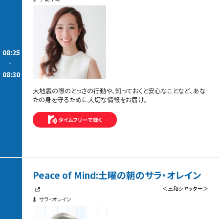
08:25
-
08:30
大地震の際のとっさの行動や、知っておくと安心なことなど、あな
たの身を守るために大切な情報をお届け。
Peace of Mind:土曜の朝のサラ・オレイン
＜三和シヤッター＞
サラ・オレイン