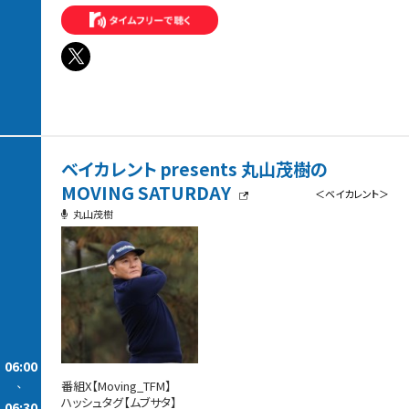
ベイカレント presents 丸山茂樹の
MOVING SATURDAY
＜ベイカレント＞
丸山茂樹
06:00
-
番組X【Moving_TFM】
ハッシュタグ【ムブサタ】
06:30