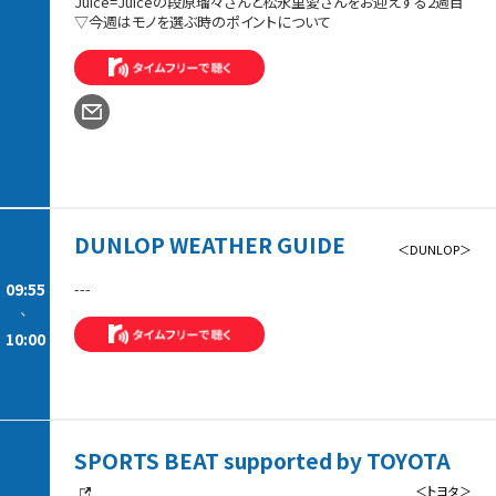
Juice=Juiceの段原瑠々さんと松永里愛さんをお迎えする2週目
▽今週はモノを選ぶ時のポイントについて
DUNLOP WEATHER GUIDE
＜DUNLOP＞
09:55
---
-
10:00
SPORTS BEAT supported by TOYOTA
＜トヨタ＞