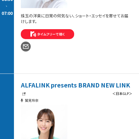
-
07:00
珠玉の洋楽に日常の何気ない、ショート・エッセイを寄せてお届
けします。
ALFALINK presents BRAND NEW LINK
＜日本GLP＞
鷲見玲奈