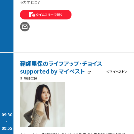
ッカケとは？
鞘師里保のライフアップ・チョイス
supported by マイベスト
＜マイベスト＞
鞘師里保
09:30
-
09:55