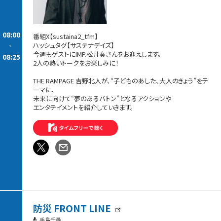
08:00
番組X【sustaina2_tfm】
-
ハッシュタグ【サステナデイズ】
今週もゲストにIMP.松井奏さんをお迎えします。
08:25
2人の熱いトークをお楽しみに！
THE RAMPAGE 吉野北人が、“子どものあした、大人のきょう”をテ
ーマに、
未来に向けて“夢のあるバトン”となるアクションや
エンタテイメントを紹介していきます。
防災 FRONT LINE
手島千尋