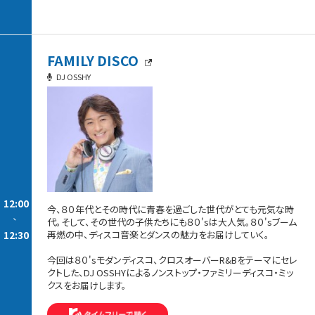
FAMILY DISCO
DJ OSSHY
12:00
今、８０年代とその時代に青春を過ごした世代がとても元気な時
-
代。そして、その世代の子供たちにも８０'sは大人気。８０'sブーム
12:30
再燃の中、ディスコ音楽とダンスの魅力をお届けしていく。
今回は８０'sモダンディスコ、クロスオーバーR&Bをテーマにセレ
クトした、DJ OSSHYによるノンストップ・ファミリーディスコ・ミッ
クスをお届けします。