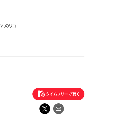
ぞれのリコ
広い世代