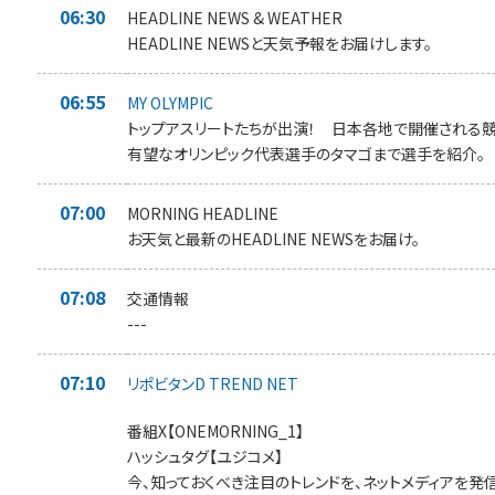
06:30
HEADLINE NEWS & WEATHER
HEADLINE NEWSと天気予報をお届けします。
06:55
MY OLYMPIC
トップアスリートたちが出演！ 日本各地で開催される
有望なオリンピック代表選手のタマゴまで選手を紹介。
07:00
MORNING HEADLINE
お天気と最新のHEADLINE NEWSをお届け。
07:08
交通情報
---
07:10
リポビタンD TREND NET
番組X【ONEMORNING_1】
ハッシュタグ【ユジコメ】
今、知っておくべき注目のトレンドを、ネットメディアを