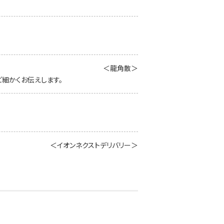
＜龍角散＞
細かくお伝えします。
＜イオンネクストデリバリー＞