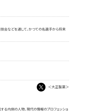
競技会などを通して、かつての名選手から将来
＜大正製薬＞
発信する内側の人物、現代の情報のプロフェッショ