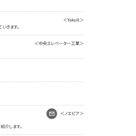
＜Yakult＞
ていきます。
＜中央エレベーター工業＞
＜ノエビア＞
紹介します。