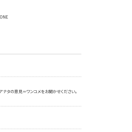
ONE
の声=ワン
アナタの意見＝ワンコメをお聞かせください。