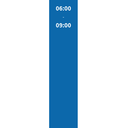
06:00
-
09:00