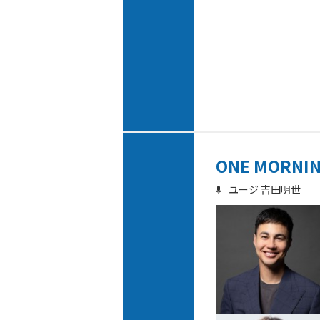
ONE MORNI
ユージ 吉田明世