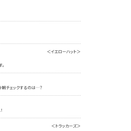
＜イエローハット＞
す。
今朝チェックするのは…？
！
＜トラッカーズ＞