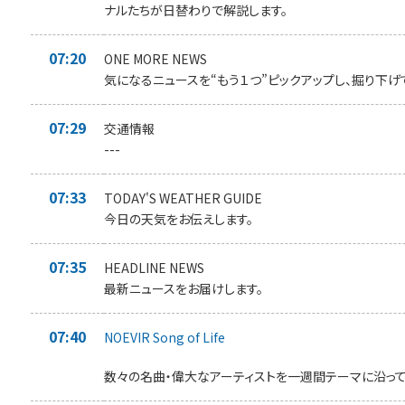
ナルたちが日替わりで解説します。
07:20
ONE MORE NEWS
気になるニュースを“もう１つ”ピックアップし、掘り下げ
07:29
交通情報
---
07:33
TODAY'S WEATHER GUIDE
今日の天気をお伝えします。
07:35
HEADLINE NEWS
最新ニュースをお届けします。
07:40
NOEVIR Song of Life
数々の名曲・偉大なアーティストを一週間テーマに沿って