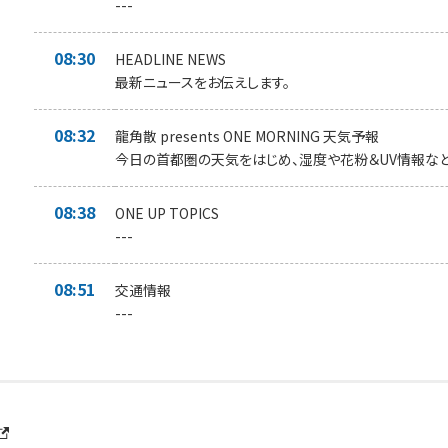
---
08:30
HEADLINE NEWS
最新ニュースをお伝えします。
08:32
龍角散 presents ONE MORNING 天気予報
今日の首都圏の天気をはじめ、湿度や花粉＆UV情報など
08:38
ONE UP TOPICS
---
08:51
交通情報
---