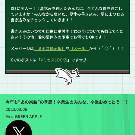
8月に突入ー！！夏休みを迎えたみんなは、今どんな夏を過ごし
ていますか？みんなから届いた、夏休み書き込み、夏にまつわる
書き込みをチェックしていきます！
書き込みはいつでも自由に受付中！君の今についても教えてくだ
さい！その他、君の夏休みの予定でも何でもOKです！
メッセージは
［ミセス掲示板］
や
［メール］
から（＾◇＾）！！
Xでのポストは「
#ミセスLOCKS
」です☆彡
今年も“あの楽曲”の季節！卒業生のみんな、卒業おめでとう！！
2023.03.06
Mrs. GREEN APPLE