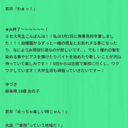
若井「わぁっ！」
★jk終了～～～～～～！
ミセス先生こんばんは！！私は3月1日に無事高校卒業しまし
た！！！幼稚園からずっと一緒の親友とお別れする事になった
り、なによりjk現役引退なのが悲しいです、、でも！憧れの髪を
染める事やピアスを開けたりバイトを始めたり新しいことが沢山
待っていて楽しみです！！8日からは合宿で車校に行くし、ワク
ワクしています！大学生活も頑張っていきたいですー！
ゆづき
岐阜県 18歳 女の子
若井「めっちゃ楽しい時じゃん！」
大森「“車校”っていう地域だ！」