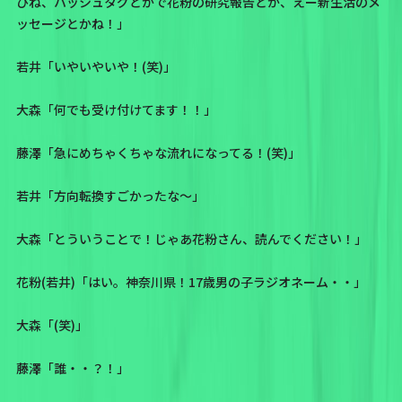
ひね、ハッシュタグとかで花粉の研究報告とか、えー新生活のメ
ッセージとかね！」
若井「いやいやいや！(笑)」
大森「何でも受け付けてます！！」
藤澤「急にめちゃくちゃな流れになってる！(笑)」
若井「方向転換すごかったな〜」
大森「とういうことで！じゃあ花粉さん、読んでください！」
花粉(若井)「はい。神奈川県！17歳男の子ラジオネーム・・」
大森「(笑)」
藤澤「誰・・？！」