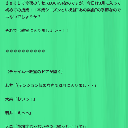
さぁそして今夜のミセスLOCKS!なのですが、今日は3月に入って
初めての授業！！卒業シーズンといえば“あの楽曲”の季節なので
はないでしょうか？
それでは教室に入りましょう〜！！
＊＊＊＊＊＊＊＊＊＊
（チャイム〜教室のドアが開く）
若井「(テンション低めな声で)3月に入りまし・・」
大森「おいっ！」
若井「えっっ」
大森「花粉症じゃないやつは黙っとけ！(笑)」