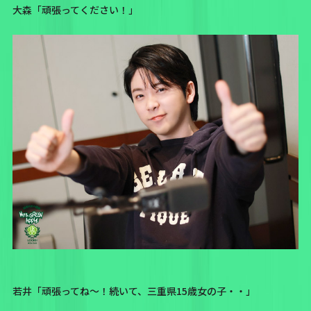
大森「頑張ってください！」
若井「頑張ってね〜！続いて、三重県15歳女の子・・」