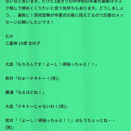
ないなと思います。だけど1度きりの中学校の卒業式最後はマス
ク無しで締めくくりたいと思う気持ちもあります。どうしましょ
う、、最後に！高校受験が卒業式の後に控えてるので応援のメッ
セージお願いしたいです！
もか
三重県 15歳 女の子
大森「もちろんです！よーし！頑張っちゃえ！！」
若井「わぁ〜テキトー！(笑)」
藤澤「なるほどね！」
大森「テキトーじゃないわ！(笑)」
若井「『よーし！頑張っちゃえ！！』はもうちょっとね・・
(笑)」