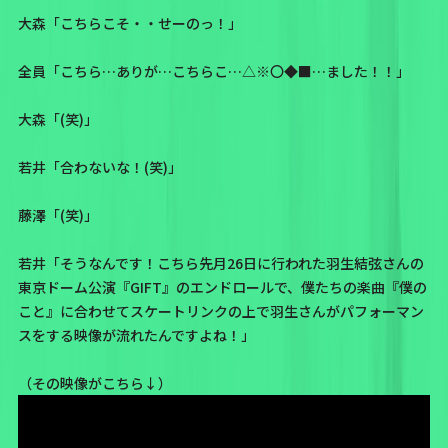
大森「こちらこそ・・せーのっ！」
全員「こちら…ありが…こちらこ…△※〇◆■…ました！！」
大森「(笑)」
若井「合わないな！(笑)」
藤澤「(笑)」
若井「そうなんです！こちら
先月26日に行われた羽生結弦さんの
東京ドーム公演『GIFT』
のエンドロールで、僕たちの楽曲
『僕の
こと』
に合わせてスケートリンクの上で羽生さんがパフォーマン
スをする映像が流れたんですよね！」
（その映像がこちら↓）