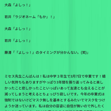
大森「よしっ！」
若井「ラジオネーム
「もか」
！」
大森「よしっ！」
若井「よしっ！」
藤澤「『よしっ！』のタイミングが分かんない。(笑)」
ミセス先生こんばんは！私は中学３年生で3月7日で卒業です！嬉
しい気持ちもありますがやっぱり3年間を振り返ってみると楽し
かったこと悲しかったこといっぱいあって友達とも会えることが
減ってしまうと考えるとちょっぴり寂しいです。今年の卒業式は
強制ではないけどマスク無しを基本とするみたいでマスクをつけ
ようか迷っています。私は自分の容姿に自信が無いので外したく