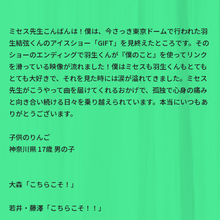
ミセス先生こんばんは！僕は、今さっき東京ドームで行われた羽
生結弦くんのアイスショー「GIFT」を見終えたところです。その
ショーのエンディングで羽生くんが『僕のこと』を使ってリンク
を滑っている映像が流れました！僕はミセスも羽生くんもとても
とても大好きで、それを見た時には涙が溢れてきました。ミセス
先生がこうやって曲を届けてくれるおかげで、孤独で心身の痛み
と向き合い続ける日々を乗り越えられています。本当にいつもあ
りがとうございます。
子供のりんご
神奈川県 17歳 男の子
大森「こちらこそ！」
若井・藤澤「こちらこそ！！」