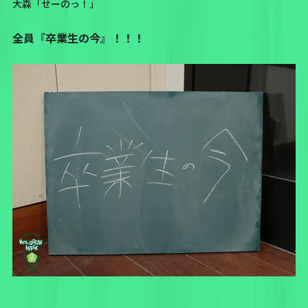
大森「せーのっ！」
全員『卒業生の今』！！！