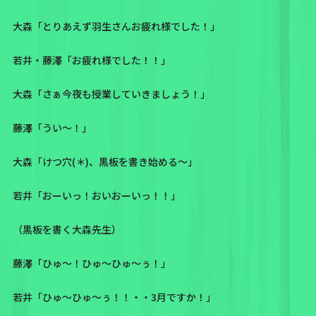
大森「とりあえず羽生さんお疲れ様でした！」
若井・藤澤「お疲れ様でした！！」
大森「さぁ今夜も授業していきましょう！」
藤澤「うい〜！」
大森「けつ穴(＊)、黒板を書き始める〜」
若井「おーいっ！おいおーいっ！！」
（黒板を書く大森先生）
藤澤「ひゅ〜！ひゅ〜ひゅ〜ぅ！」
若井「ひゅ〜ひゅ〜ぅ！！・・3月ですか！」