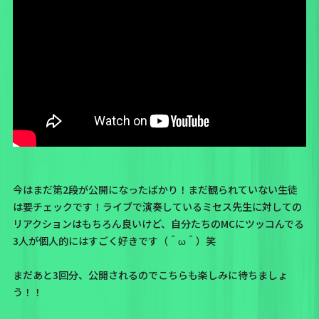
今はまだ第2段が公開になったばかり！まだ観られていない生徒
は要チェックです！ライブで演奏しているミセス先生に対しての
リアクションはもちろん良いけど、自分たちのMCにツッコんでる
3人が個人的にはすごく好きです（＾ω＾）笑
まだあと3回分、公開されるのでこちらも楽しみに待ちましょ
う！！