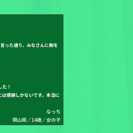
で言った通り、みなさんに胸を
した！
には感謝しかないです。本当に
なっち
岡山県／14歳／女の子