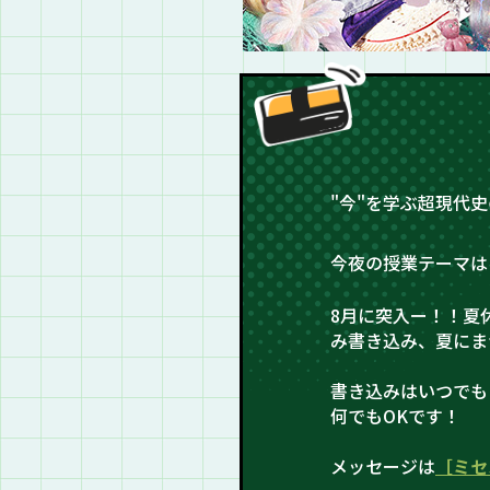
"今"を学ぶ超現代
今夜の授業テーマは
8月に突入ー！！夏
み書き込み、夏にま
書き込みはいつでも
何でもOKです！
メッセージは
［ミセ