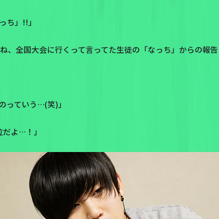
ち」!!」
でね、全国大会に行くって言ってた生徒の「なっち」からの報告
のっていう…(笑)」
位だよ…！」