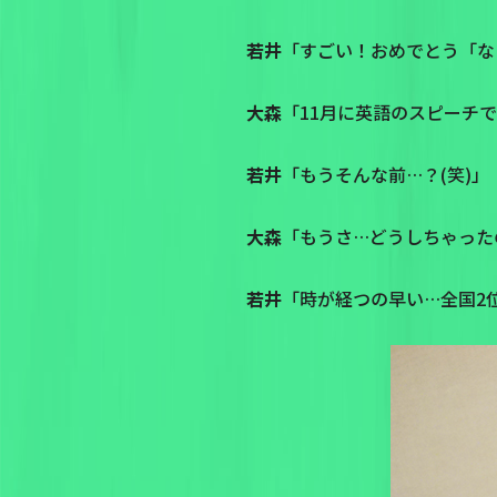
若井
「すごい！おめでとう「なっ
大森
「11月に英語のスピーチ
若井
「もうそんな前…？(笑)」
大森
「もうさ…どうしちゃった
若井
「時が経つの早い…全国2