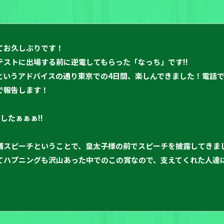
てお久しぶりです！
ストに出場する前に逆電してもらった「なっち」です!!
というアドバイスの通り東京での4日間、楽しんできました！電話
で報告します！
したぁぁぁ!!
膳スピーチということで、皇太子様の前でスピーチを披露してきま
てハプニングも沢山あった中でのこの賞なので、支えてくれた人達