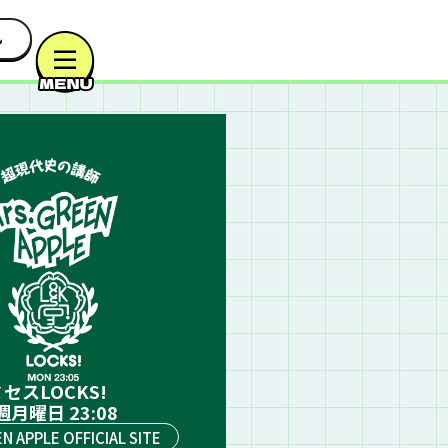
セスLOCKS!
週月曜日 23:08
EN APPLE OFFICIAL SITE