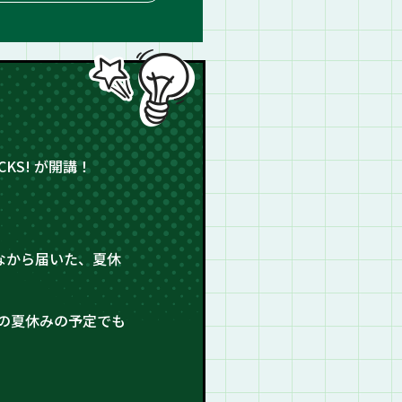
KS! が開講！
なから届いた、夏休
の夏休みの予定でも