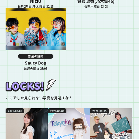
NiziU
賀喜 遥香(乃木坂46)
毎月2週目 月-木曜日 22:15
毎週木曜日 23:08
普通の講師
Saucy Dog
毎週火曜日 23:08
ここでしか見られない写真を見逃すな！
2026.08.06
2026.08.06
2026.08.05