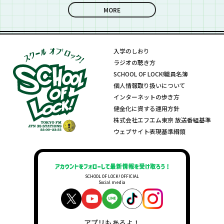
MORE
入学のしおり
ラジオの聴き方
SCHOOL OF LOCK!職員名簿
個人情報取り扱いについて
インターネットの歩き方
健全化に資する運用方針
株式会社エフエム東京 放送番組基準
ウェブサイト表現基準綱領
SCHOOL OF LOCK! OFFICIAL
Social media
アプリもあるよ！