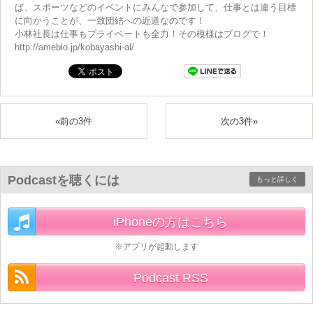
ば、スポーツなどのイベントにみんなで参加して、仕事とは違う目標
に向かうことが、一致団結への近道なのです！
小林社長は仕事もプライベートも全力！その模様はブログで！
http://ameblo.jp/kobayashi-al/
«前の3件
次の3件»
Podcastを聴くには
もっと詳しく
iPhoneの方はこちら
※アプリが起動します
Podcast RSS