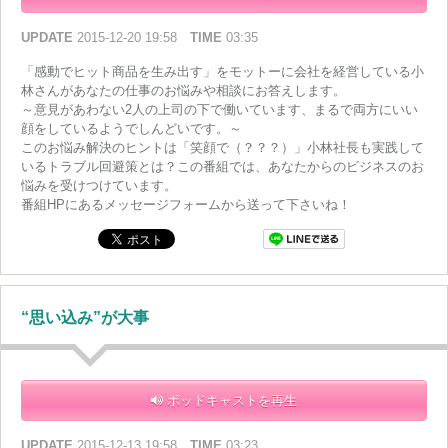
UPDATE
2015-12-20 19:58
TIME
03:35
「感動でヒット商品を生み出す」をモットーに会社を経営している小
林さんがあなたの仕事のお悩みや相談にお答えします。
～意見があわない2人の上司の下で働いています、まるで両方にいい
顔をしているようでしんどいです。～
このお悩み解決のヒントは「笑顔で（？？？）」小林社長も実践して
いるトラブル回避策とは？この番組では、あなたからのビジネスのお
悩みを受けつけています。
番組HPにあるメッセージフォームから送って下さいね！
“思い込み”が大事
ポッドキャストを再生
UPDATE
2015-12-13 19:58
TIME
03:23