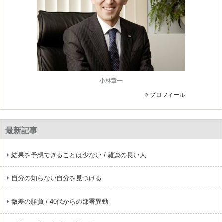
小林章一
プロフィール
最新記事
結果を予想できることは少ない / 雑談の長い人
自分の知らない自分を見つける
微差の勝負 / 40代からの部署異動