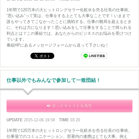
1年間で120万本の大ヒットロングセラー化粧水を売る社長の仕事術。
“思い込み”って実は、仕事をする上とても大事なことです！いままで
誰もやってきてこなかったことに挑戦する。仕事の難局を超えるとき
に、それは力になります！思い込みをして仕事をすることで得られる
利点とは？この番組では、あなたからのビジネスのお悩みを受けつけ
ています。
番組HPにあるメッセージフォームから送って下さいね！
仕事以外でもみんなで参加して一致団結！
ポッドキャストを再生
UPDATE
2015-12-06 19:58
TIME
03:20
1年間で120万本の大ヒットロングセラー化粧水を売る社長の仕事術。
仕事場でのコミュニケーション、部署内の連携はとても大事。例え